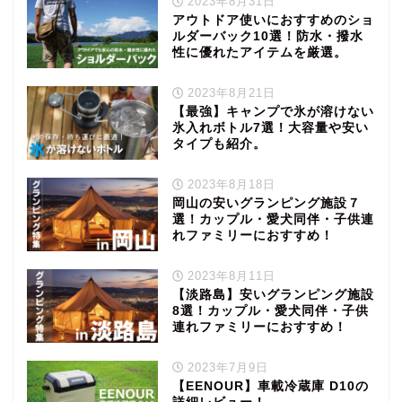
2023年8月31日
アウトドア使いにおすすめのショ
ルダーバック10選！防水・撥水
性に優れたアイテムを厳選。
2023年8月21日
【最強】キャンプで氷が溶けない
氷入れボトル7選！大容量や安い
タイプも紹介。
2023年8月18日
岡山の安いグランピング施設７
選！カップル・愛犬同伴・子供連
れファミリーにおすすめ！
2023年8月11日
【淡路島】安いグランピング施設
8選！カップル・愛犬同伴・子供
連れファミリーにおすすめ！
2023年7月9日
【EENOUR】車載冷蔵庫 D10の