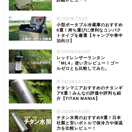
詳細レビュー！
2023年7月3日
小型ポータブル冷蔵庫のおすすめ
6選！持ち運びに便利なコンパク
トタイプを厳選【キャンプや車中
泊向け】
2023年6月26日
レッドレンザーランタン
「ML4」使い方レビュー！ゴー
ルゼロとも比較してみた。
2023年6月13日
チタンマニアおすすめのチタンギ
ア8選！みんなの評価や評判も紹
介【TITAN MANIA】
2023年6月10日
チタン水筒のおすすめ9選！日本
社製と安いボトルで保冷力や保温
力を比較レビュー！