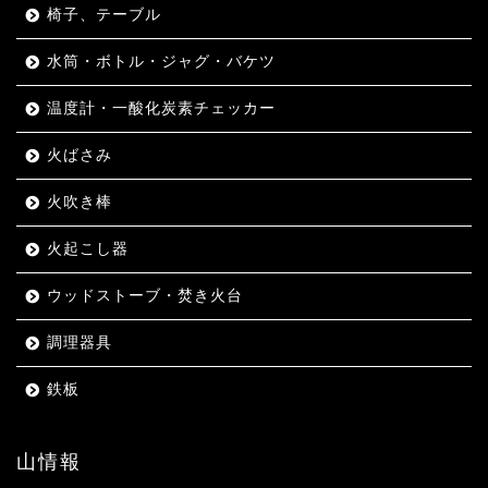
椅子、テーブル
水筒・ボトル・ジャグ・バケツ
温度計・一酸化炭素チェッカー
火ばさみ
火吹き棒
火起こし器
ウッドストーブ・焚き火台
調理器具
鉄板
山情報