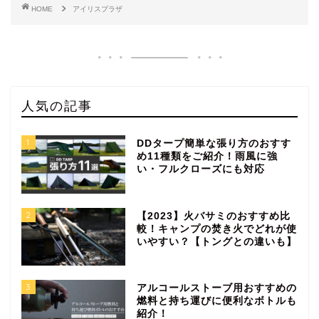
HOME
アイリスプラザ
人気の記事
1
DDタープ簡単な張り方のおすす
め11種類をご紹介！雨風に強
い・フルクローズにも対応
2
【2023】火バサミのおすすめ比
較！キャンプの焚き火でどれが使
いやすい？【トングとの違いも】
3
アルコールストーブ用おすすめの
燃料と持ち運びに便利なボトルも
紹介！