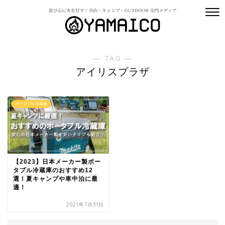
― TAG ―
アイリスプラザ
ポータブル冷蔵庫
【2023】日本メーカー製ポー
タブル冷蔵庫のおすすめ12
選！夏キャンプや車中泊に最
適！
2021年7月31日