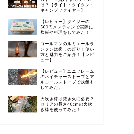
は？【ライト・タイタン・
キャンプファイヤー】
【レビュー】ダイソーの
500円メスティンで実際に
炊飯や料理をしてみた！
コールマンのルミエールラ
ンタンは癒しの灯り！使い
方と魅力をご紹介！【レビ
ュー】
【レビュー】ユニフレーム
のネイチャーストーブとア
ルコールストーブで炊飯も
してみた。
火吹き棒は焚き火に必要？
セリアの長さ40cmの火吹
き棒を使ってみた！