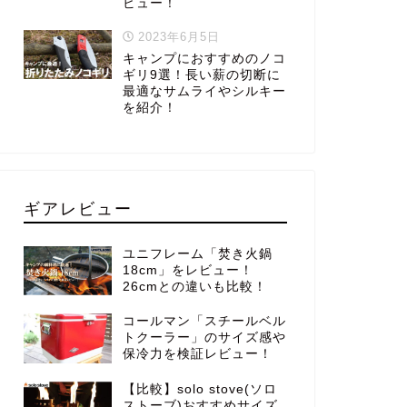
ビュー！
2023年6月5日
キャンプにおすすめのノコ
ギリ9選！長い薪の切断に
最適なサムライやシルキー
を紹介！
ギアレビュー
ユニフレーム「焚き火鍋
18cm」をレビュー！
26cmとの違いも比較！
コールマン「スチールベル
トクーラー」のサイズ感や
保冷力を検証レビュー！
【比較】solo stove(ソロ
ストーブ)おすすめサイズ