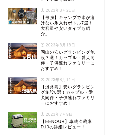
2023年8月21日
【最強】キャンプで氷が溶
けない氷入れボトル7選！
大容量や安いタイプも紹
介。
2023年8月18日
岡山の安いグランピング施
設７選！カップル・愛犬同
伴・子供連れファミリーに
おすすめ！
2023年8月11日
【淡路島】安いグランピン
グ施設8選！カップル・愛
犬同伴・子供連れファミリ
ーにおすすめ！
2023年7月9日
【EENOUR】車載冷蔵庫
D10の詳細レビュー！