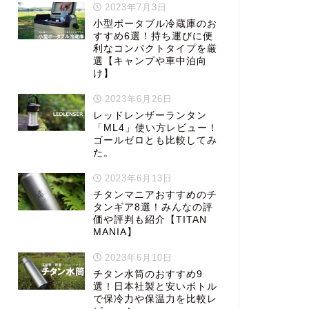
2023年7月3日
小型ポータブル冷蔵庫のお
すすめ6選！持ち運びに便
利なコンパクトタイプを厳
選【キャンプや車中泊向
け】
2023年6月26日
レッドレンザーランタン
「ML4」使い方レビュー！
ゴールゼロとも比較してみ
た。
2023年6月13日
チタンマニアおすすめのチ
タンギア8選！みんなの評
価や評判も紹介【TITAN
MANIA】
2023年6月10日
チタン水筒のおすすめ9
選！日本社製と安いボトル
で保冷力や保温力を比較レ