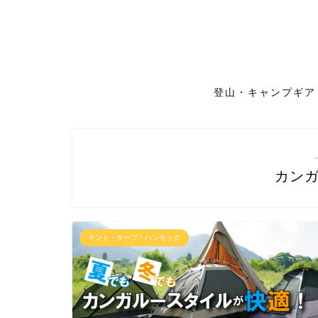
登山・キャンプギア
カン
テント・タープ・ハンモック