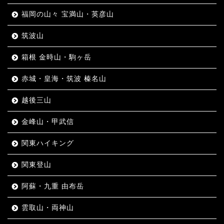
福岡の山々 宝満山・英彦山
筑波山
箱根 金時山・駒ヶ岳
赤城・皇海・筑波 榛名山
越後三山
金峰山・甲武信
関東ハイキング
関東登山
阿蘇・九重 由布岳
雲取山・両神山