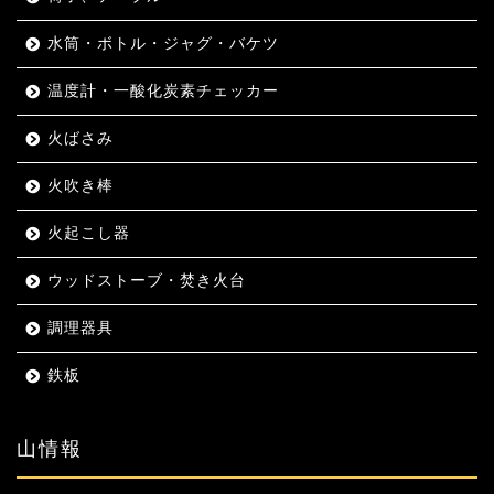
水筒・ボトル・ジャグ・バケツ
温度計・一酸化炭素チェッカー
火ばさみ
火吹き棒
火起こし器
ウッドストーブ・焚き火台
調理器具
鉄板
山情報