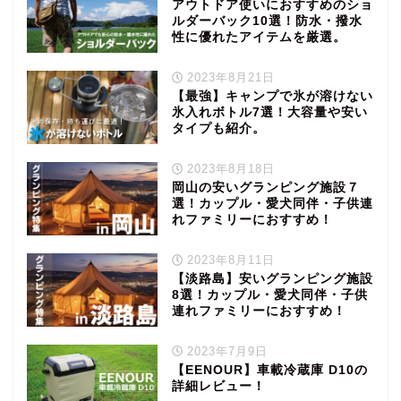
アウトドア使いにおすすめのショ
ルダーバック10選！防水・撥水
性に優れたアイテムを厳選。
2023年8月21日
【最強】キャンプで氷が溶けない
氷入れボトル7選！大容量や安い
タイプも紹介。
2023年8月18日
岡山の安いグランピング施設７
選！カップル・愛犬同伴・子供連
れファミリーにおすすめ！
2023年8月11日
【淡路島】安いグランピング施設
8選！カップル・愛犬同伴・子供
連れファミリーにおすすめ！
2023年7月9日
【EENOUR】車載冷蔵庫 D10の
詳細レビュー！