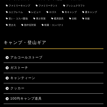
ファミリーキャンプ
ファミリーテント
ブッシュクラフト
ユニフレーム
レビュー
ロゴス
冬キャンプ
夏キャンプ
安い・コスパ最強
寒さ対策
暖房器具
比較
炊飯
焚き火
熱中症対策
軽量・コンパクト
キャンプ・登山ギア
アルコールストーブ
ガストーチ
キャンティーン
クッカー
100均キャンプ道具