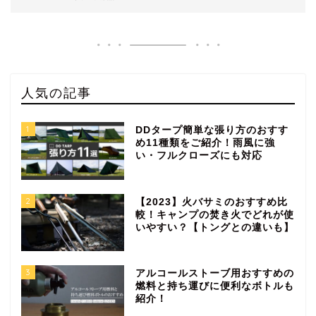
人気の記事
1
DDタープ簡単な張り方のおすす
め11種類をご紹介！雨風に強
い・フルクローズにも対応
2
【2023】火バサミのおすすめ比
較！キャンプの焚き火でどれが使
いやすい？【トングとの違いも】
3
アルコールストーブ用おすすめの
燃料と持ち運びに便利なボトルも
紹介！