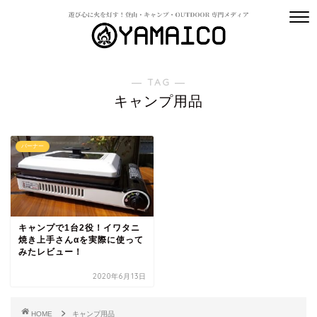
― TAG ―
キャンプ用品
バーナー
キャンプで1台2役！イワタニ
焼き上手さんαを実際に使って
みたレビュー！
2020年6月13日
HOME
キャンプ用品