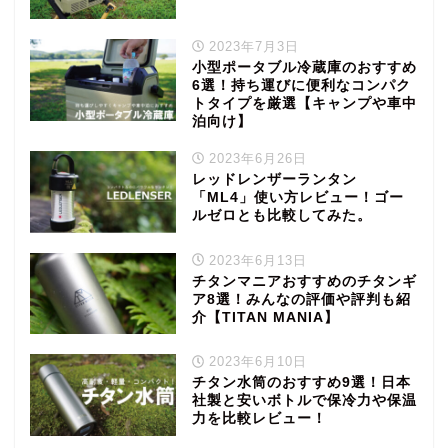
2023年7月3日
小型ポータブル冷蔵庫のおすすめ
6選！持ち運びに便利なコンパク
トタイプを厳選【キャンプや車中
泊向け】
2023年6月26日
レッドレンザーランタン
「ML4」使い方レビュー！ゴー
ルゼロとも比較してみた。
2023年6月13日
チタンマニアおすすめのチタンギ
ア8選！みんなの評価や評判も紹
介【TITAN MANIA】
2023年6月10日
チタン水筒のおすすめ9選！日本
社製と安いボトルで保冷力や保温
力を比較レビュー！