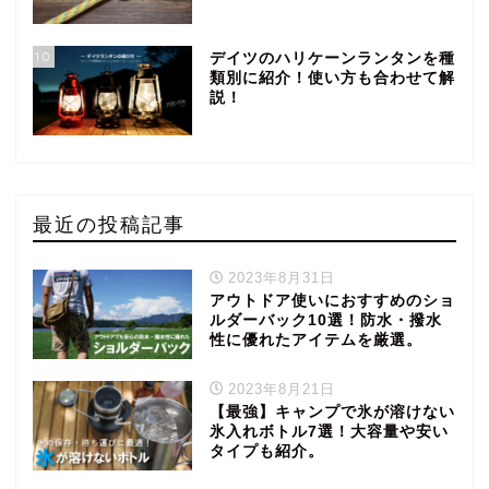
10
デイツのハリケーンランタンを種
類別に紹介！使い方も合わせて解
説！
最近の投稿記事
2023年8月31日
アウトドア使いにおすすめのショ
ルダーバック10選！防水・撥水
性に優れたアイテムを厳選。
2023年8月21日
【最強】キャンプで氷が溶けない
氷入れボトル7選！大容量や安い
タイプも紹介。