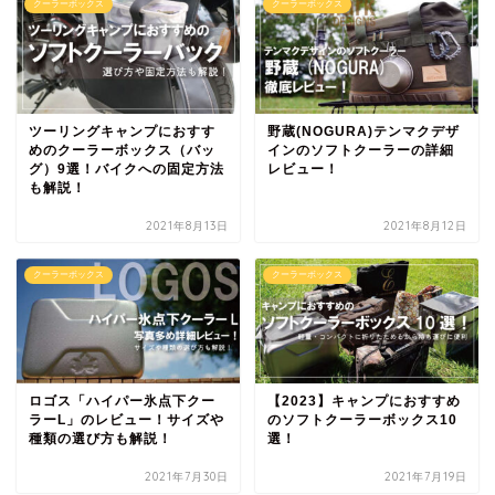
クーラーボックス
クーラーボックス
ツーリングキャンプにおすす
野蔵(NOGURA)テンマクデザ
めのクーラーボックス（バッ
インのソフトクーラーの詳細
グ）9選！バイクへの固定方法
レビュー！
も解説！
2021年8月13日
2021年8月12日
クーラーボックス
クーラーボックス
ロゴス「ハイパー氷点下クー
【2023】キャンプにおすすめ
ラーL」のレビュー！サイズや
のソフトクーラーボックス10
種類の選び方も解説！
選！
2021年7月30日
2021年7月19日