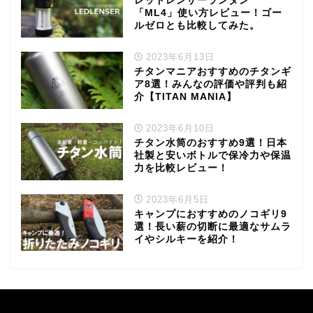
レッドレンザーランタン
「ML4」使い方レビュー！ゴー
ルゼロとも比較してみた。
2023年6月13日
チタンマニアおすすめのチタンギ
ア8選！みんなの評価や評判も紹
介【TITAN MANIA】
2023年6月10日
チタン水筒のおすすめ9選！日本
社製と安いボトルで保冷力や保温
力を比較レビュー！
2023年6月5日
キャンプにおすすめのノコギリ9
選！長い薪の切断に最適なサムラ
イやシルキーを紹介！