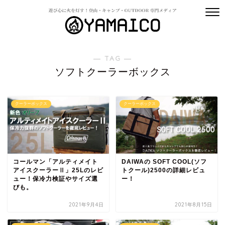
― TAG ―
ソフトクーラーボックス
クーラーボックス
クーラーボックス
コールマン「アルティメイト
DAIWAの SOFT COOL(ソフ
アイスクーラーⅡ」25Lのレビ
トクール)2500の詳細レビュ
ュー！保冷力検証やサイズ選
ー！
びも。
2021年9月4日
2021年8月15日