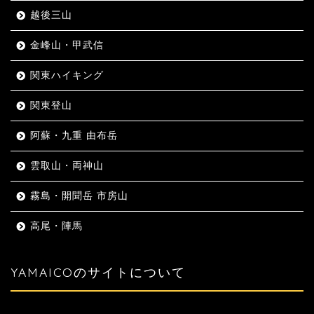
越後三山
金峰山・甲武信
関東ハイキング
関東登山
阿蘇・九重 由布岳
雲取山・両神山
霧島・開聞岳 市房山
高尾・陣馬
YAMAICOのサイトについて