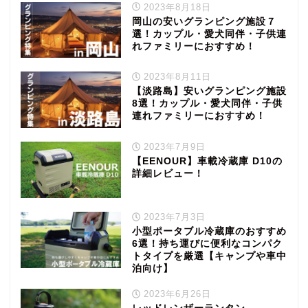
2023年8月18日
岡山の安いグランピング施設７
選！カップル・愛犬同伴・子供連
れファミリーにおすすめ！
2023年8月11日
【淡路島】安いグランピング施設
8選！カップル・愛犬同伴・子供
連れファミリーにおすすめ！
2023年7月9日
【EENOUR】車載冷蔵庫 D10の
詳細レビュー！
2023年7月3日
小型ポータブル冷蔵庫のおすすめ
6選！持ち運びに便利なコンパク
トタイプを厳選【キャンプや車中
泊向け】
2023年6月26日