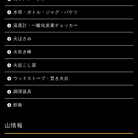
水筒・ボトル・ジャグ・バケツ
温度計・一酸化炭素チェッカー
火ばさみ
火吹き棒
火起こし器
ウッドストーブ・焚き火台
調理器具
鉄板
山情報