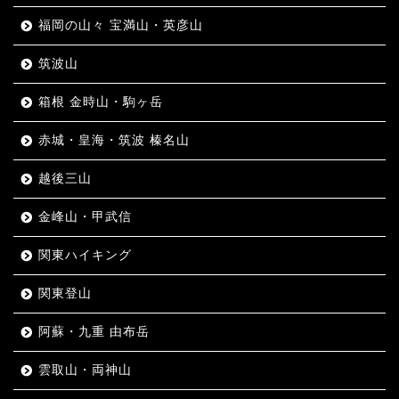
福岡の山々 宝満山・英彦山
筑波山
箱根 金時山・駒ヶ岳
赤城・皇海・筑波 榛名山
越後三山
金峰山・甲武信
関東ハイキング
関東登山
阿蘇・九重 由布岳
雲取山・両神山