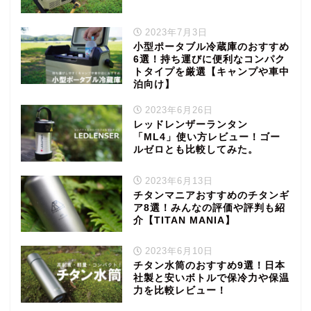
2023年7月3日
小型ポータブル冷蔵庫のおすすめ
6選！持ち運びに便利なコンパク
トタイプを厳選【キャンプや車中
泊向け】
2023年6月26日
レッドレンザーランタン
「ML4」使い方レビュー！ゴー
ルゼロとも比較してみた。
2023年6月13日
チタンマニアおすすめのチタンギ
ア8選！みんなの評価や評判も紹
介【TITAN MANIA】
2023年6月10日
チタン水筒のおすすめ9選！日本
社製と安いボトルで保冷力や保温
力を比較レビュー！