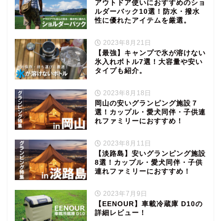
アウトドア使いにおすすめのショ
ルダーバック10選！防水・撥水
性に優れたアイテムを厳選。
2023年8月21日
【最強】キャンプで氷が溶けない
氷入れボトル7選！大容量や安い
タイプも紹介。
2023年8月18日
岡山の安いグランピング施設７
選！カップル・愛犬同伴・子供連
れファミリーにおすすめ！
2023年8月11日
【淡路島】安いグランピング施設
8選！カップル・愛犬同伴・子供
連れファミリーにおすすめ！
2023年7月9日
【EENOUR】車載冷蔵庫 D10の
詳細レビュー！