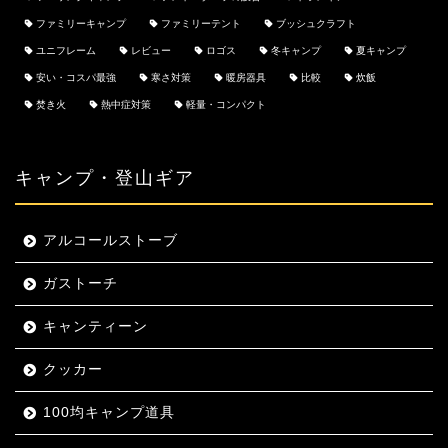
ファミリーキャンプ
ファミリーテント
ブッシュクラフト
ユニフレーム
レビュー
ロゴス
冬キャンプ
夏キャンプ
安い・コスパ最強
寒さ対策
暖房器具
比較
炊飯
焚き火
熱中症対策
軽量・コンパクト
キャンプ・登山ギア
アルコールストーブ
ガストーチ
キャンティーン
クッカー
100均キャンプ道具