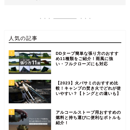
人気の記事
1
DDタープ簡単な張り方のおすす
め11種類をご紹介！雨風に強
い・フルクローズにも対応
2
【2023】火バサミのおすすめ比
較！キャンプの焚き火でどれが使
いやすい？【トングとの違いも】
3
アルコールストーブ用おすすめの
燃料と持ち運びに便利なボトルも
紹介！