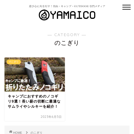
― CATEGORY ―
のこぎり
のこぎり
キャンプにおすすめのノコギ
リ9選！長い薪の切断に最適な
サムライやシルキーを紹介！
2023年6月5日
HOME
のこぎり