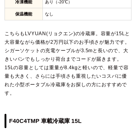
冷凍機能
あり（-20℃）
保温機能
なし
こちらもLVYUAN(リョクエン)の冷蔵庫。容量が15Lと
大容量ながら価格が2万円以下のお手頃さが魅力です。
シガーソケットの充電ケーブルが3.5mと長いので、大
きいバンでもしっかり荷台までコードが届きます。
15Lの容量としては重量が8.4kgと軽いので、軽量で容
量も大きく、さらには手頃さも重視したいコスパに優
れた小型ポータブル冷蔵庫をお探しの方におすすめで
す。
F40C4TMP 車載冷蔵庫 15L