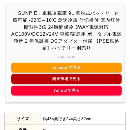
「SUNPIE」車載冷蔵庫 9L 着脱式バッテリー内
蔵可能 -22℃～10℃ 急速冷凍 仕切板付 庫内灯付
断熱性3倍 24時間保冷 3WAY電源対応
AC100V/DC12V24V 車載/家庭用 ポータブル電源
静音 2 年保証書 DCアダプター付属 【PSE規格
品】バッテリー別売り
SUNPIE-JP
Amazonで見る
楽天市場で見る
Yahoo!で見る
サイズ
幅43×奥行き24×高さ32cm