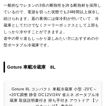
一般的なウレタンの3倍の断熱性を誇る断熱材を採用し
ているので、電源を切った状態でも24時間以上保冷し
続けられます。蓋の裏側には保冷剤が付いていて、冷
蔵庫としてだけでなくクーラーボックスとして上部も
しっかり冷やすことができますよ。
道中の寄り道もしっかり楽しみたい方におすすめの小
型ポータブル冷蔵庫です。
Goture 車載冷蔵庫 8L
Goture 8L コンパクト 車載冷蔵庫 小型 -20℃～
+20℃調整 静音 DC12V/24V 省エネ ポータブル冷
蔵庫 取扱説明書付き 持ち手付き アウトドア 【ソ