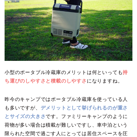
小型のポータブル冷蔵庫のメリットは何といっても
持
ち運びのしやすさと積載のしやすさ
になりますね。
昨今のキャンプではポータブル冷蔵庫を使っている人
も多いですが、
デメリットとして挙げられるのが重さ
とサイズの大きさ
です。ファミリーキャンプのように
荷物が多い場合は積載が難しいですし、車中泊という
限られた空間で過ごす人にとっては居住スペースを圧