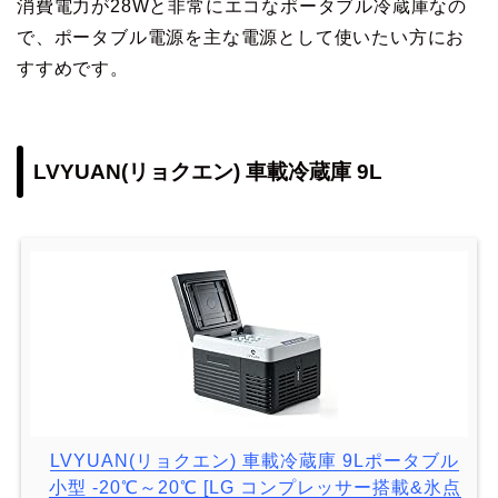
消費電力が28Wと非常にエコなポータブル冷蔵庫なの
で、ポータブル電源を主な電源として使いたい方にお
すすめです。
LVYUAN(リョクエン) 車載冷蔵庫 9L
LVYUAN(リョクエン) 車載冷蔵庫 9Lポータブル
小型 -20℃～20℃ [LG コンプレッサー搭載&氷点