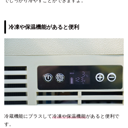
でしっかり冷やすことができますよ。
冷凍や保温機能があると便利
冷蔵機能にプラスして
冷凍や保温機能
があると便利で
す。