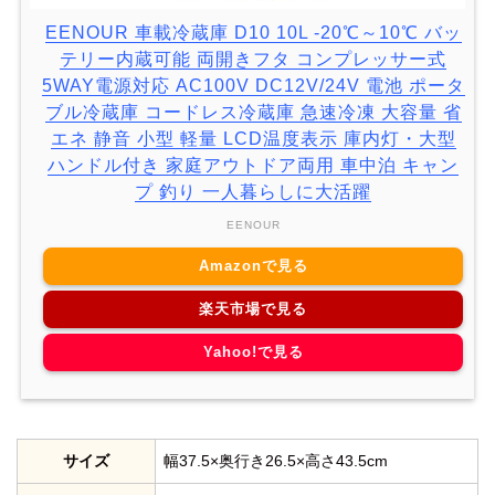
EENOUR 車載冷蔵庫 D10 10L -20℃～10℃ バッ
テリー内蔵可能 両開きフタ コンプレッサー式
5WAY電源対応 AC100V DC12V/24V 電池 ポータ
ブル冷蔵庫 コードレス冷蔵庫 急速冷凍 大容量 省
エネ 静音 小型 軽量 LCD温度表示 庫内灯・大型
ハンドル付き 家庭アウトドア両用 車中泊 キャン
プ 釣り 一人暮らしに大活躍
EENOUR
Amazonで見る
楽天市場で見る
Yahoo!で見る
サイズ
幅37.5×奥行き26.5×高さ43.5cm