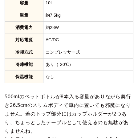
容量
10L
重量
約7.5kg
消費電力
約28W
対応電源
AC/DC
冷却方式
コンプレッサー式
冷凍機能
あり（-20℃）
保温機能
なし
500mlのペットボトルが8本入る容量がありながら奥行
き26.5cmのスリムボディで車内に置いても邪魔になり
ません。蓋のトップ部分にはカップホルダーが2つあ
り、ちょっとしたテーブルとして使えるのも無駄があ
りませんね。