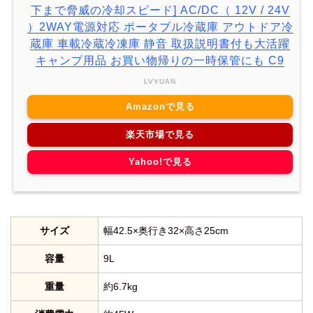
下まで脅威の冷却スピード] AC/DC（ 12V / 24V
）2WAY電源対応 ポータブル冷蔵庫 アウトドア冷
蔵庫 車載冷蔵冷凍庫 静音 取扱説明書付も大活躍
キャンプ用品 お買い物帰りの一時保管にも C9
LVYUAN
Amazonで見る
楽天市場で見る
Yahoo!で見る
サイズ
幅42.5×奥行き32×高さ25cm
容量
9L
重量
約6.7kg