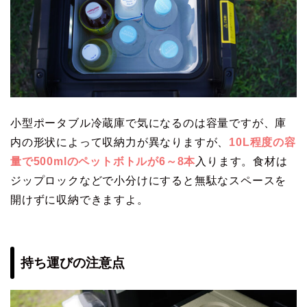
小型ポータブル冷蔵庫で気になるのは容量ですが、庫
内の形状によって収納力が異なりますが、
10L程度の容
量で500mlのペットボトルが6～8本
入ります。食材は
ジップロックなどで小分けにすると無駄なスペースを
開けずに収納できますよ。
持ち運びの注意点