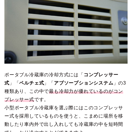
ポータブル冷蔵庫の冷却方式には「
コンプレッサー
式
」「
ペルチェ式
」「
アブソープションシステム
」の3
種類あり、この中で
最も冷却力が優れているのがコン
プレッサー式
です。
小型ポータブル冷蔵庫を選ぶ際にはこのコンプレッサ
ー式を採用しているものを使うと、こまめに場所を移
動したり車内外で出し入れしても冷蔵庫の中を短時間