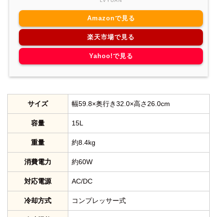
LVYUAN
Amazonで見る
楽天市場で見る
Yahoo!で見る
サイズ
幅59.8×奥行き32.0×高さ26.0cm
容量
15L
重量
約8.4kg
消費電力
約60W
対応電源
AC/DC
冷却方式
コンプレッサー式