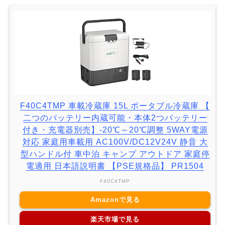
F40C4TMP 車載冷蔵庫 15L ポータブル冷蔵庫 【
二つのバッテリー内蔵可能・本体2つバッテリー
付き・充電器別売】-20℃～20℃調整 5WAY電源
対応 家庭用車載用 AC100V/DC12V24V 静音 大
型ハンドル付 車中泊 キャンプ アウトドア 家庭停
電適用 日本語説明書 【PSE規格品】 PR1504
F40C4TMP
Amazonで見る
楽天市場で見る