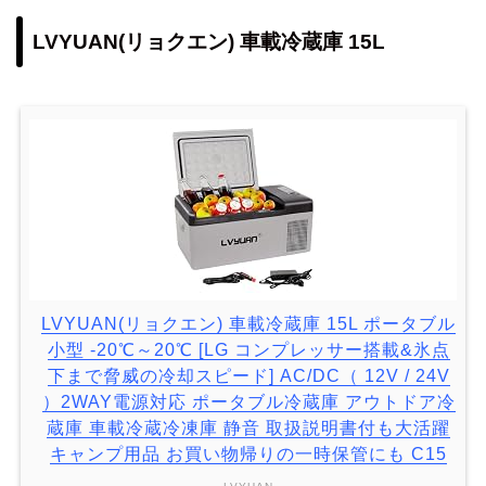
LVYUAN(リョクエン) 車載冷蔵庫 15L
LVYUAN(リョクエン) 車載冷蔵庫 15L ポータブル
小型 -20℃～20℃ [LG コンプレッサー搭載&氷点
下まで脅威の冷却スピード] AC/DC（ 12V / 24V
）2WAY電源対応 ポータブル冷蔵庫 アウトドア冷
蔵庫 車載冷蔵冷凍庫 静音 取扱説明書付も大活躍
キャンプ用品 お買い物帰りの一時保管にも C15