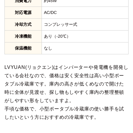
消費電力
約45W
対応電源
AC/DC
冷却方式
コンプレッサー式
冷凍機能
あり（-20℃）
保温機能
なし
LVYUAN(リョクエン)はインバーターや発電機を開発し
ている会社なので、価格は安く安全性は高い小型ポー
タブル冷蔵庫です。庫内の高さが低くめなので開けた
時に全体が見渡せ、探し物もしやすく庫内の整理整頓
がしやすい形をしていますよ。
手頃な価格で、小型ポータブル冷蔵庫の使い勝手を試
したいという方におすすめの冷蔵庫です。