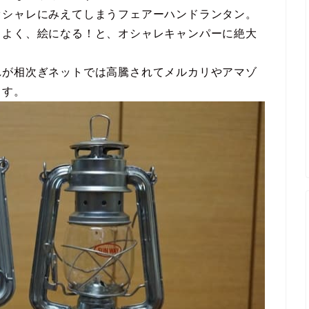
オシャレにみえてしまうフェアーハンドランタン。
もよく、絵になる！と、オシャレキャンパーに絶大
れが相次ぎネットでは高騰されてメルカリやアマゾ
ます。