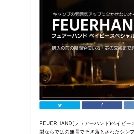
FEUERHAND(フュアーハンド)ベイビ
製ならではの無骨でそぎ落とされたシン