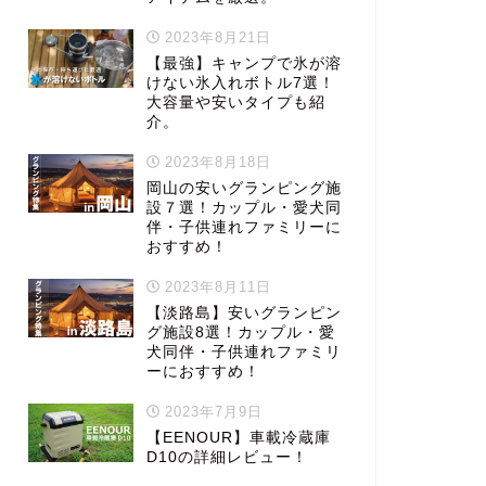
2023年8月21日
【最強】キャンプで氷が溶
けない氷入れボトル7選！
大容量や安いタイプも紹
介。
2023年8月18日
岡山の安いグランピング施
設７選！カップル・愛犬同
伴・子供連れファミリーに
おすすめ！
2023年8月11日
【淡路島】安いグランピン
グ施設8選！カップル・愛
犬同伴・子供連れファミリ
ーにおすすめ！
2023年7月9日
【EENOUR】車載冷蔵庫
D10の詳細レビュー！