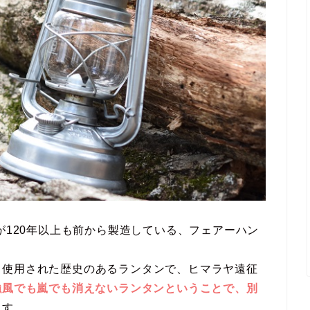
が120年以上も前から製造している、フェアーハン
も使用された歴史のあるランタンで、ヒマラヤ遠征
強風でも嵐でも消えないランタンということで、別
ます。