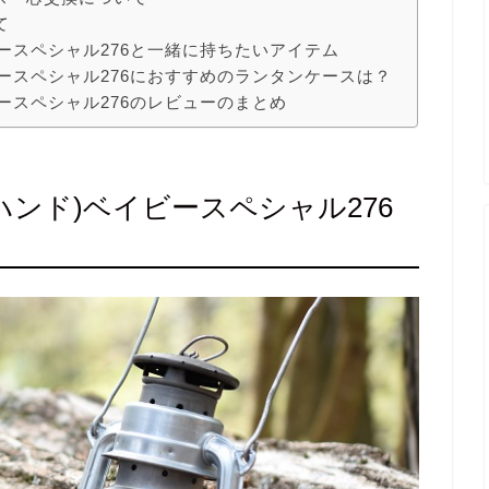
て
イビースペシャル276と一緒に持ちたいアイテム
イビースペシャル276におすすめのランタンケースは？
ビースペシャル276のレビューのまとめ
ーハンド)ベイビースペシャル276