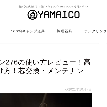
100均キャンプ道具
調理器具
ボルダリン
ン276の使い方レビュー！高
け方！芯交換・メンテナン
2021年10月7日