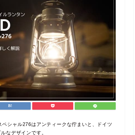
ースペシャル276はアンティークな佇まいと、ドイツ
プルなデザインです。