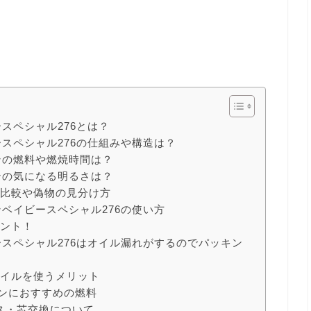
ースペシャル276とは？
ビースペシャル276の仕組みや構造は？
タンの燃料や燃焼時間は？
タンの気になる明るさは？
の比較や偽物の見分け方
タンベイビースペシャル276の使い方
イント！
ビースペシャル276はオイル漏れがするのでパッキン
オイルを使うメリット
ンタンにおすすめの燃料
ス・芯交換について