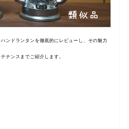
ーハンドランタンを徹底的にレビューし、その魅力
ンテナンスまでご紹介します。