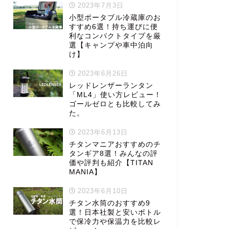
2023年7月3日
小型ポータブル冷蔵庫のお
すすめ6選！持ち運びに便
利なコンパクトタイプを厳
選【キャンプや車中泊向
け】
2023年6月26日
レッドレンザーランタン
「ML4」使い方レビュー！
ゴールゼロとも比較してみ
た。
2023年6月13日
チタンマニアおすすめのチ
タンギア8選！みんなの評
価や評判も紹介【TITAN
MANIA】
2023年6月10日
チタン水筒のおすすめ9
選！日本社製と安いボトル
で保冷力や保温力を比較レ