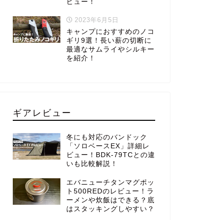
ビュー！
2023年6月5日
キャンプにおすすめのノコ
ギリ9選！長い薪の切断に
最適なサムライやシルキー
を紹介！
ギアレビュー
冬にも対応のバンドック
「ソロベースEX」詳細レ
ビュー！BDK-79TCとの違
いも比較解説！
エバニューチタンマグポッ
ト500REDのレビュー！ラ
ーメンや炊飯はできる？底
はスタッキングしやすい？