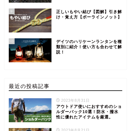
9
正しいもやい結び【図解】引き解
け・覚え方【ボーラインノット】
10
デイツのハリケーンランタンを種
類別に紹介！使い方も合わせて解
説！
最近の投稿記事
2023年8月31日
アウトドア使いにおすすめのショ
ルダーバック10選！防水・撥水
性に優れたアイテムを厳選。
2023年8月21日