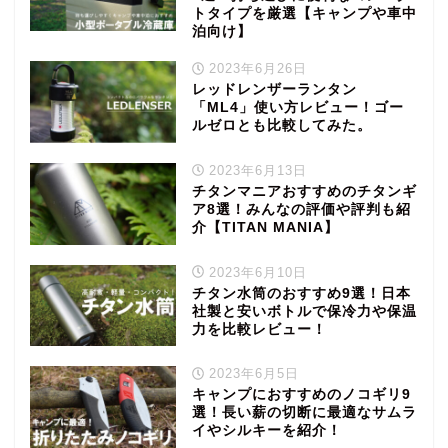
トタイプを厳選【キャンプや車中
泊向け】
2023年6月26日
レッドレンザーランタン
「ML4」使い方レビュー！ゴー
ルゼロとも比較してみた。
2023年6月13日
チタンマニアおすすめのチタンギ
ア8選！みんなの評価や評判も紹
介【TITAN MANIA】
2023年6月10日
チタン水筒のおすすめ9選！日本
社製と安いボトルで保冷力や保温
力を比較レビュー！
2023年6月5日
キャンプにおすすめのノコギリ9
選！長い薪の切断に最適なサムラ
イやシルキーを紹介！