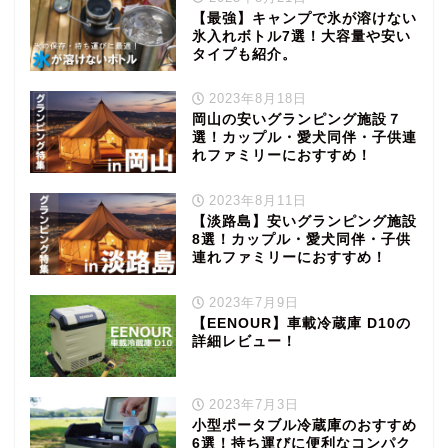
【最強】キャンプで氷が溶けない
氷入れボトル7選！大容量や安い
タイプも紹介。
2023年8月18日
岡山の安いグランピング施設７
選！カップル・愛犬同伴・子供連
れファミリーにおすすめ！
2023年8月11日
【淡路島】安いグランピング施設
8選！カップル・愛犬同伴・子供
連れファミリーにおすすめ！
2023年7月9日
【EENOUR】車載冷蔵庫 D10の
詳細レビュー！
2023年7月3日
小型ポータブル冷蔵庫のおすすめ
6選！持ち運びに便利なコンパク