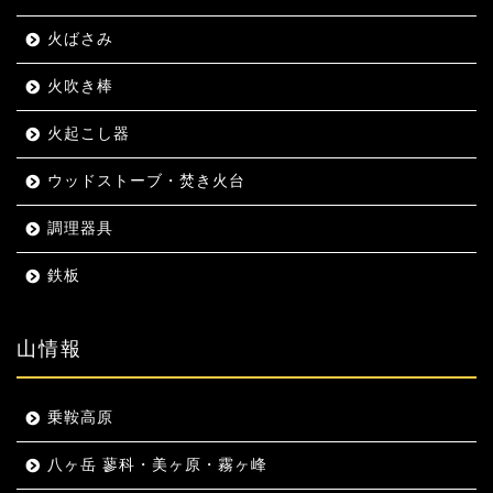
火ばさみ
火吹き棒
火起こし器
ウッドストーブ・焚き火台
調理器具
鉄板
山情報
乗鞍高原
八ヶ岳 蓼科・美ヶ原・霧ヶ峰