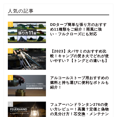
人気の記事
1
DDタープ簡単な張り方のおすす
め11種類をご紹介！雨風に強
い・フルクローズにも対応
2
【2023】火バサミのおすすめ比
較！キャンプの焚き火でどれが使
いやすい？【トングとの違いも】
3
アルコールストーブ用おすすめの
燃料と持ち運びに便利なボトルも
紹介！
4
フュアーハンドランタン276の使
い方レビュー！高騰？定価と偽物
の見分け方！芯交換・メンテナン