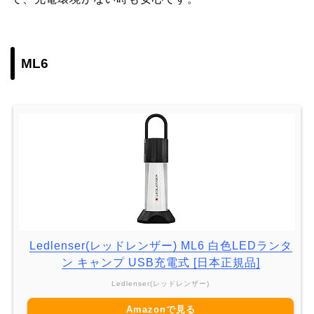
ML6
Ledlenser(レッドレンザー) ML6 白色LEDランタ
ン キャンプ USB充電式 [日本正規品]
Ledlenser(レッドレンザー)
Amazonで見る