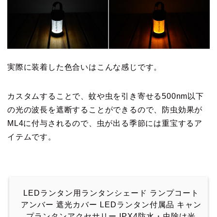
実際に装着した色合いはこんな感じです。
カスタムすることで、蚊や虫を引き寄せる500nm以下
の光の波長を遮断することができるので、防虫効果が
ML4に付与されるので、虫が出る季節には重宝するア
イテムです。
LEDランタン用ランタンシェード ランプコート
アンバー 遮光カバー LEDランタン付属品 キャン
プランタンアクセサリー IPX4防水・虫除け光