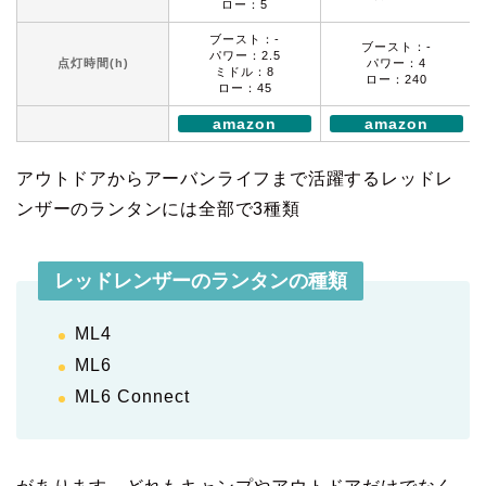
ロー：5
ブースト：-
ブースト：-
パワー：2.5
点灯時間(h)
パワー：4
ミドル：8
ロー：240
ロー：45
amazon
amazon
アウトドアからアーバンライフまで活躍するレッドレ
ンザーのランタンには全部で3種類
レッドレンザーのランタンの種類
ML4
ML6
ML6 Connect