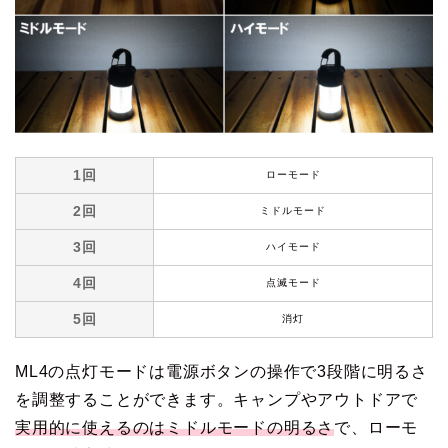
1回
ローモード
2回
ミドルモード
3回
ハイモード
4回
点滅モード
5回
消灯
ML4の点灯モードは電源ボタンの操作で3段階に明るさ
を調整することができます。キャンプやアウトドアで
実用的に使えるのはミドルモードの明るさ
で、ローモ