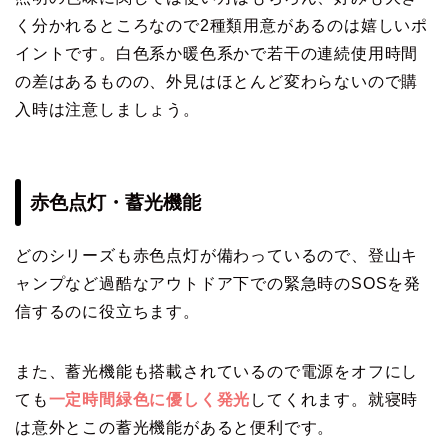
く分かれるところなので2種類用意があるのは嬉しいポ
イントです。白色系か暖色系かで若干の連続使用時間
の差はあるものの、外見はほとんど変わらないので購
入時は注意しましょう。
赤色点灯・蓄光機能
どのシリーズも赤色点灯が備わっているので、登山キ
ャンプなど過酷なアウトドア下での緊急時のSOSを発
信するのに役立ちます。
また、蓄光機能も搭載されているので電源をオフにし
ても
一定時間緑色に優しく発光
してくれます。就寝時
は意外とこの蓄光機能があると便利です。