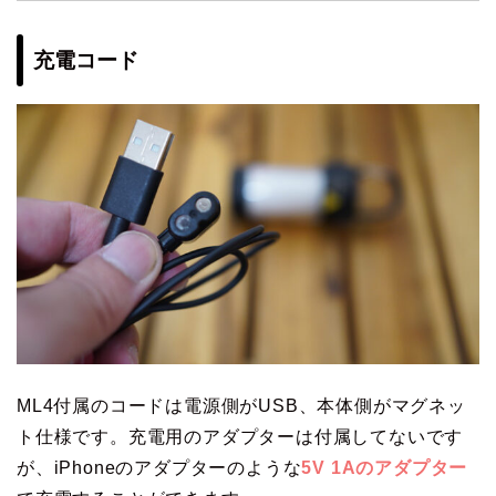
充電コード
ML4付属のコードは電源側がUSB、本体側がマグネッ
ト仕様です。充電用のアダプターは付属してないです
が、iPhoneのアダプターのような
5V 1Aのアダプター