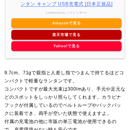
ンタン キャンプ USB充電式 [日本正規品]
Ledlenser(レッドレンザー)
Amazonで見る
楽天市場で見る
Yahoo!で見る
9.7cm、71gで親指と人差し指でつまんで持てるほどコ
ンパクトで軽量なランタンです。
コンパクトですが最大光束は300lmあり、手元や足元な
どのスポットをしっかり照らしてくれます。カラビナ
フックが付属しているのでベルトループやバックパッ
クに装着でき、両手が空いた状態で使えますよ。
付属の充電池の他に市販の単三電池が使用できるの
で、充電環境がない時も安心です。