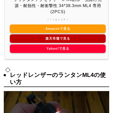
源・耐熱性・耐衝撃性 34*38.3mm ML4 専用
(2PCS)
ｊｉｎｇｙｕＫＪ
Amazonで見る
楽天市場で見る
Yahoo!で見る
レッドレンザーのランタンML4の使
い方