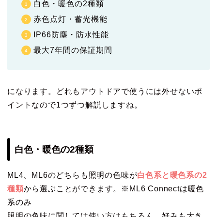
白色・暖色の2種類
赤色点灯・蓄光機能
IP66防塵・防水性能
最大7年間の保証期間
になります。どれもアウトドアで使うには外せないポ
イントなので1つずつ解説しますね。
白色・暖色の2種類
ML4、ML6のどちらも照明の色味が
白色系と暖色系の2
種類
から選ぶことができます。※ML6 Connectは暖色
系のみ
照明の色味に関しては使い方はもちろん、好みも大き