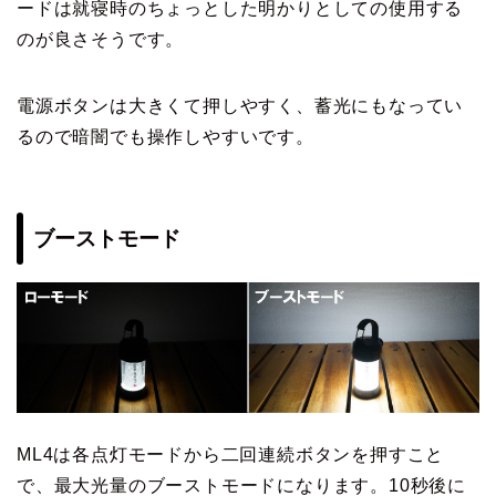
ードは就寝時のちょっとした明かりとしての使用する
のが良さそうです。
電源ボタンは大きくて押しやすく、蓄光にもなってい
るので暗闇でも操作しやすいです。
ブーストモード
ML4は各点灯モードから二回連続ボタンを押すこと
で、最大光量のブーストモードになります。10秒後に