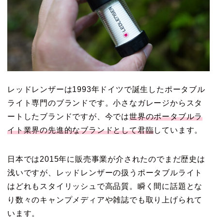
レッドレンザーは1993年ドイツで誕生したポータブル
ライト専門のブランドです。小さなガレージからスタ
ートしたブランドですが、今では
世界のポータブルラ
イト業界の先進的なブランドとして君臨
しています。
日本では2015年に販売事業が介されたのでまだ歴史は
浅いですが、レッドレンザーの扱うポータブルライト
はどれもスタイリッシュで高品質。瞬く間に話題とな
り数々のキャンプメディアや雑誌でも取り上げられて
います。