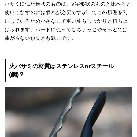
ハサミに似た形状のものは、V字形状のものと比べると
使いこなすのには慣れが必要ですが、てこの原理を利
用しているため小さな力で重い薪もしっかりと持ち上
げられます。ハードに使ってもちょっとやそっとでは
曲がらない頑丈さも魅力です。
火バサミの材質はステンレスorスチール
(鋼)？