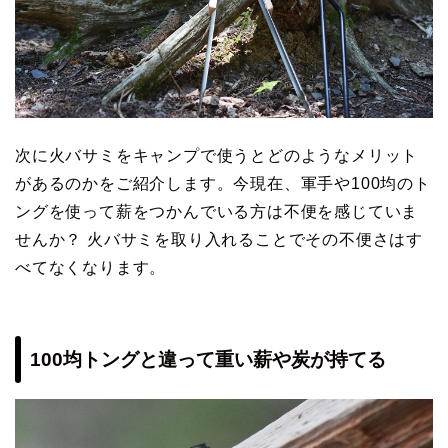
次に火バサミをキャンプで使うとどのようなメリット
があるのかをご紹介します。今現在、軍手や100均のト
ングを使って薪をつかんでいる方は不便を感じていま
せんか？ 火バサミを取り入れることでその不便さはす
べてなくなります。
100均トングと違って重い薪や炭が持てる