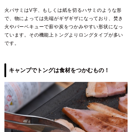
火バサミはV字、もしくは紙を切るハサミのような形
で、物によっては先端がギザギザになっており、焚き
火やバーベキューで薪や炭をつかみやすい形状になっ
ています。その機能上トングよりロングタイプが多い
です。
キャンプでトングは食材をつかむもの！