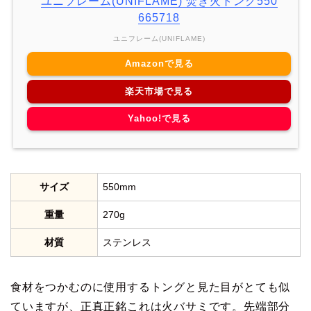
ユニフレーム(UNIFLAME) 焚き火トング550
665718
ユニフレーム(UNIFLAME)
Amazonで見る
楽天市場で見る
Yahoo!で見る
サイズ
550mm
重量
270g
材質
ステンレス
食材をつかむのに使用するトングと見た目がとても似
ていますが、正真正銘これは火バサミです。先端部分