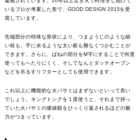
凝縮されています。20年以上焚き火で料理をし続けて
いるプロが考案した形で、GOOD DESIGN 2015を受
賞しています。
先端部分の特殊な形状により、つまようじのような細
い枝も、手に余るような太い薪も難なくつかむことが
できます。さらに、ばねの部分をM字にすることで何度
使ってもへたりにくく、そしてなんとダッチオーブン
などを吊るすリフターとしても使用できます。
これ以上に機能的な火バサミはまずないといって良い
でしょう。キングトングを１度使うと、それまで持っ
ていた火バサミの価値観をひっくり返されるほどの魅
力がつまっています。