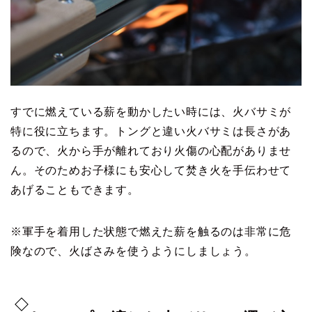
すでに燃えている薪を動かしたい時には、火バサミが
特に役に立ちます。トングと違い火バサミは長さがあ
るので、火から手が離れており火傷の心配がありませ
ん。そのためお子様にも安心して焚き火を手伝わせて
あげることもできます。
※軍手を着用した状態で燃えた薪を触るのは非常に危
険なので、火ばさみを使うようにしましょう。