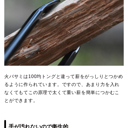
火バサミは100均トングと違って薪をがっしりとつかめ
るように作られています。ですので、あまり力を入れ
なくてもてこの原理で太くて重い薪を簡単につかむこ
とができます。
手が汚れないので衛生的