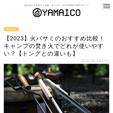
火ばさみ
【2023】火バサミのおすすめ比較！
キャンプの焚き火でどれが使いやす
い？【トングとの違いも】
2023年3月28日