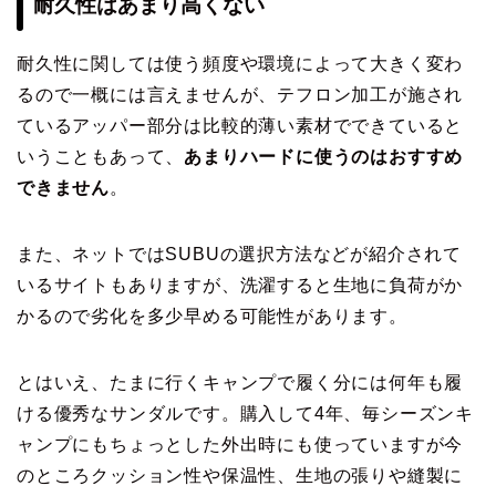
耐久性はあまり高くない
耐久性に関しては使う頻度や環境によって大きく変わ
るので一概には言えませんが、テフロン加工が施され
ているアッパー部分は比較的薄い素材でできていると
いうこともあって、
あまりハードに使うのはおすすめ
できません
。
また、ネットではSUBUの選択方法などが紹介されて
いるサイトもありますが、洗濯すると生地に負荷がか
かるので劣化を多少早める可能性があります。
とはいえ、たまに行くキャンプで履く分には何年も履
ける優秀なサンダルです。購入して4年、毎シーズンキ
ャンプにもちょっとした外出時にも使っていますが今
のところクッション性や保温性、生地の張りや縫製に