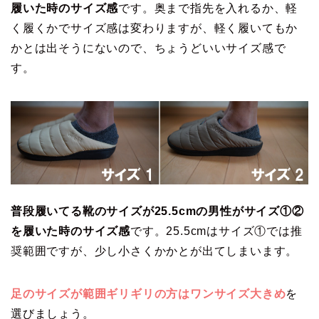
履いた時のサイズ感
です。奥まで指先を入れるか、軽
く履くかでサイズ感は変わりますが、軽く履いてもか
かとは出そうにないので、ちょうどいいサイズ感で
す。
普段履いてる靴のサイズが25.5cmの男性がサイズ①②
を履いた時のサイズ感
です。25.5cmはサイズ①では推
奨範囲ですが、少し小さくかかとが出てしまいます。
足のサイズが範囲ギリギリの方はワンサイズ大きめ
を
選びましょう。