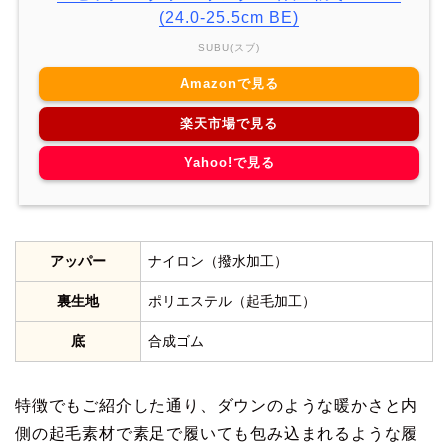
(24.0-25.5cm BE)
SUBU(スブ)
Amazonで見る
楽天市場で見る
Yahoo!で見る
アッパー
ナイロン（撥水加工）
裏生地
ポリエステル（起毛加工）
底
合成ゴム
特徴でもご紹介した通り、ダウンのような暖かさと内
側の起毛素材で素足で履いても包み込まれるような履