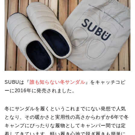
SUBUは『
誰も知らない冬サンダル
』をキャッチコピ
ーに2016年に発売されました。
冬にサンダルを履くというこれまでにない発想で人気
となり、その暖かさと実用性の高さからわずか6年で冬
キャンプにぴったりな履物としてキャンパー間では定
着してきています。軽い履き心地で脱ぎ履きも簡単に