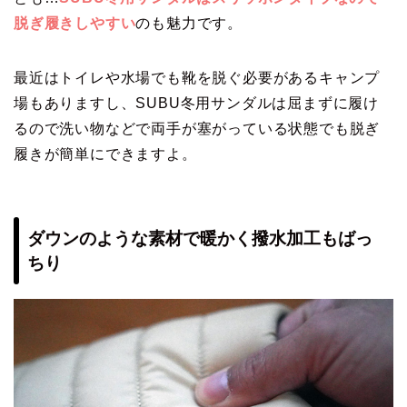
脱ぎ履きしやすい
のも魅力です。
最近はトイレや水場でも靴を脱ぐ必要があるキャンプ
場もありますし、SUBU冬用サンダルは屈まずに履け
るので洗い物などで両手が塞がっている状態でも脱ぎ
履きが簡単にできますよ。
ダウンのような素材で暖かく撥水加工もばっ
ちり