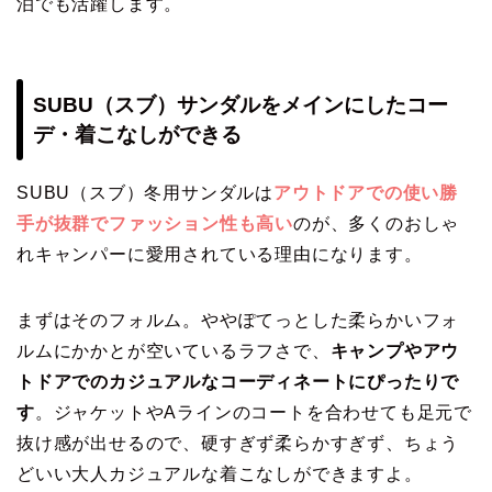
泊でも活躍します。
SUBU（スブ）サンダルをメインにしたコー
デ・着こなしができる
SUBU（スブ）冬用サンダルは
アウトドアでの使い勝
手が抜群でファッション性も高い
のが、多くのおしゃ
れキャンパーに愛用されている理由になります。
まずはそのフォルム。ややぽてっとした柔らかいフォ
ルムにかかとが空いているラフさで、
キャンプやアウ
トドアでのカジュアルなコーディネートにぴったりで
す
。ジャケットやAラインのコートを合わせても足元で
抜け感が出せるので、硬すぎず柔らかすぎず、ちょう
どいい大人カジュアルな着こなしができますよ。