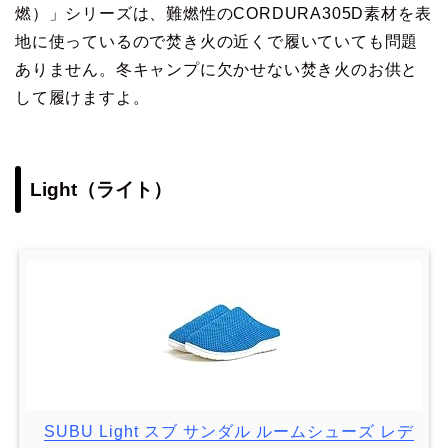
燃）」シリーズは、難燃性のCORDURA305D素材を表
地に使っているので焚き火の近くで履いていても問題
ありません。冬キャンプに欠かせない焚き火のお供と
して履けますよ。
Light（ライト）
SUBU Light スブ サンダル ルームシューズ レデ