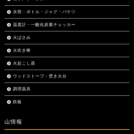
水筒・ボトル・ジャグ・バケツ
温度計・一酸化炭素チェッカー
火ばさみ
火吹き棒
火起こし器
ウッドストーブ・焚き火台
調理器具
鉄板
山情報