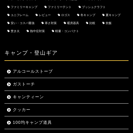
ファミリーキャンプ
ファミリーテント
ブッシュクラフト
ユニフレーム
レビュー
ロゴス
冬キャンプ
夏キャンプ
安い・コスパ最強
寒さ対策
暖房器具
比較
炊飯
焚き火
熱中症対策
軽量・コンパクト
キャンプ・登山ギア
アルコールストーブ
ガストーチ
キャンティーン
クッカー
100均キャンプ道具