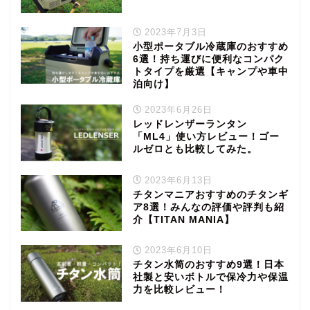
2023年7月3日
小型ポータブル冷蔵庫のおすすめ
6選！持ち運びに便利なコンパク
トタイプを厳選【キャンプや車中
泊向け】
2023年6月26日
レッドレンザーランタン
「ML4」使い方レビュー！ゴー
ルゼロとも比較してみた。
2023年6月13日
チタンマニアおすすめのチタンギ
ア8選！みんなの評価や評判も紹
介【TITAN MANIA】
2023年6月10日
チタン水筒のおすすめ9選！日本
社製と安いボトルで保冷力や保温
力を比較レビュー！