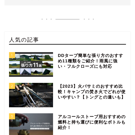
人気の記事
1
DDタープ簡単な張り方のおすす
め11種類をご紹介！雨風に強
い・フルクローズにも対応
2
【2023】火バサミのおすすめ比
較！キャンプの焚き火でどれが使
いやすい？【トングとの違いも】
3
アルコールストーブ用おすすめの
燃料と持ち運びに便利なボトルも
紹介！