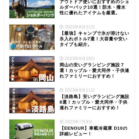
アウトドア使いにおすすめのショ
ルダーバック10選！防水・撥水
性に優れたアイテムを厳選。
2023年8月21日
【最強】キャンプで氷が溶けない
氷入れボトル7選！大容量や安い
タイプも紹介。
2023年8月18日
岡山の安いグランピング施設７
選！カップル・愛犬同伴・子供連
れファミリーにおすすめ！
2023年8月11日
【淡路島】安いグランピング施設
8選！カップル・愛犬同伴・子供
連れファミリーにおすすめ！
2023年7月9日
【EENOUR】車載冷蔵庫 D10の
詳細レビュー！