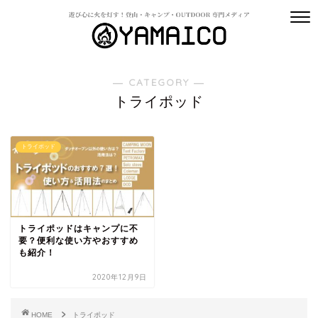
― CATEGORY ―
トライポッド
トライポッド
トライポッドはキャンプに不
要？便利な使い方やおすすめ
も紹介！
2020年12月9日
HOME
トライポッド