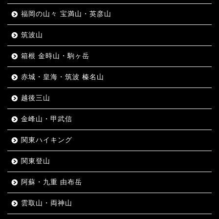
福岡の山々 宝満山・英彦山
筑波山
箱根 金時山・駒ヶ岳
赤城・皇海・筑波 榛名山
越後三山
金峰山・甲武信
関東ハイキング
関東登山
阿蘇・九重 由布岳
雲取山・両神山