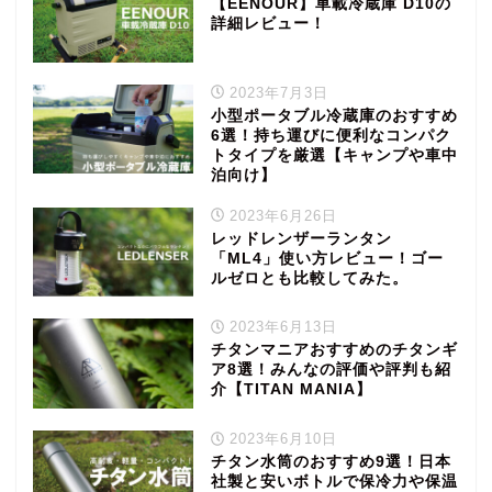
【EENOUR】車載冷蔵庫 D10の
詳細レビュー！
2023年7月3日
小型ポータブル冷蔵庫のおすすめ
6選！持ち運びに便利なコンパク
トタイプを厳選【キャンプや車中
泊向け】
2023年6月26日
レッドレンザーランタン
「ML4」使い方レビュー！ゴー
ルゼロとも比較してみた。
2023年6月13日
チタンマニアおすすめのチタンギ
ア8選！みんなの評価や評判も紹
介【TITAN MANIA】
2023年6月10日
チタン水筒のおすすめ9選！日本
社製と安いボトルで保冷力や保温