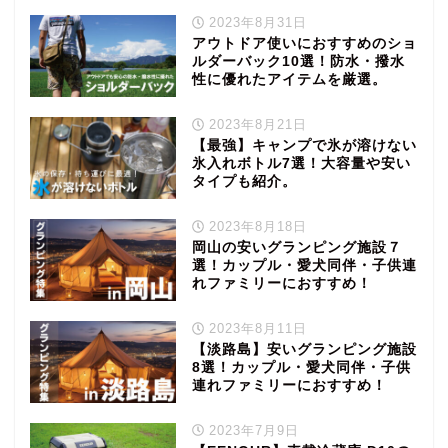
2023年8月31日
アウトドア使いにおすすめのショ
ルダーバック10選！防水・撥水
性に優れたアイテムを厳選。
2023年8月21日
【最強】キャンプで氷が溶けない
氷入れボトル7選！大容量や安い
タイプも紹介。
2023年8月18日
岡山の安いグランピング施設７
選！カップル・愛犬同伴・子供連
れファミリーにおすすめ！
2023年8月11日
【淡路島】安いグランピング施設
8選！カップル・愛犬同伴・子供
連れファミリーにおすすめ！
2023年7月9日