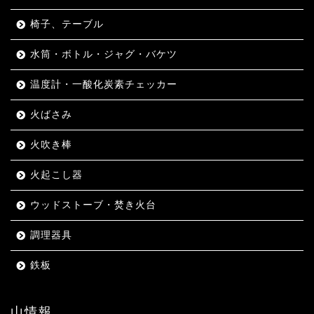
椅子、テーブル
水筒・ボトル・ジャグ・バケツ
温度計・一酸化炭素チェッカー
火ばさみ
火吹き棒
火起こし器
ウッドストーブ・焚き火台
調理器具
鉄板
山情報