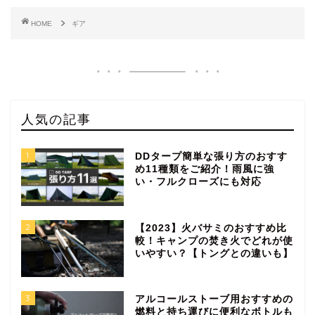
HOME
ギア
人気の記事
1
DDタープ簡単な張り方のおすす
め11種類をご紹介！雨風に強
い・フルクローズにも対応
2
【2023】火バサミのおすすめ比
較！キャンプの焚き火でどれが使
いやすい？【トングとの違いも】
3
アルコールストーブ用おすすめの
燃料と持ち運びに便利なボトルも