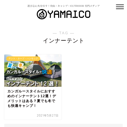
― TAG ―
インナーテント
テント・タープ・ハンモック
カンガルースタイルにおすす
めのインナーテント12選！デ
メリットはある？夏でも冬で
も快適キャンプ！
2021年5月27日