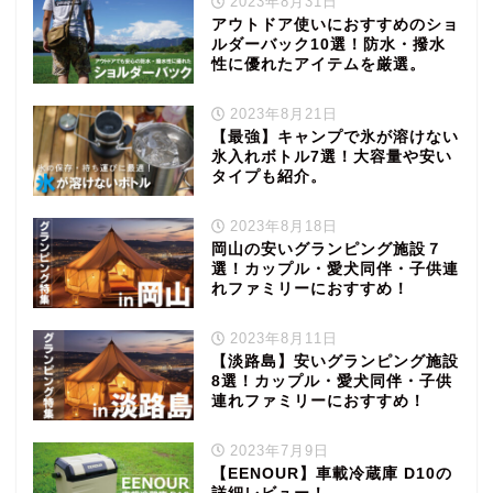
2023年8月31日
アウトドア使いにおすすめのショ
ルダーバック10選！防水・撥水
性に優れたアイテムを厳選。
2023年8月21日
【最強】キャンプで氷が溶けない
氷入れボトル7選！大容量や安い
タイプも紹介。
2023年8月18日
岡山の安いグランピング施設７
選！カップル・愛犬同伴・子供連
れファミリーにおすすめ！
2023年8月11日
【淡路島】安いグランピング施設
8選！カップル・愛犬同伴・子供
連れファミリーにおすすめ！
2023年7月9日
【EENOUR】車載冷蔵庫 D10の