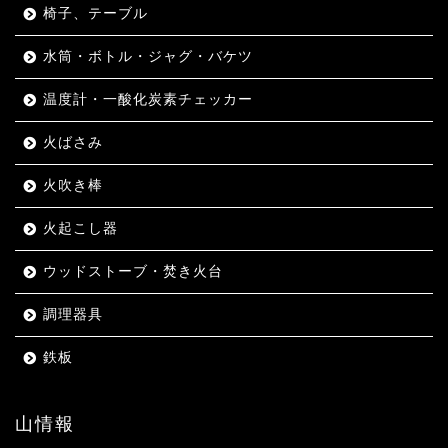
椅子、テーブル
水筒・ボトル・ジャグ・バケツ
温度計・一酸化炭素チェッカー
火ばさみ
火吹き棒
火起こし器
ウッドストーブ・焚き火台
調理器具
鉄板
山情報