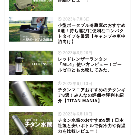
詳細レビュー！
2023年7月3日
小型ポータブル冷蔵庫のおすすめ
6選！持ち運びに便利なコンパク
トタイプを厳選【キャンプや車中
泊向け】
2023年6月26日
レッドレンザーランタン
「ML4」使い方レビュー！ゴー
ルゼロとも比較してみた。
2023年6月13日
チタンマニアおすすめのチタンギ
ア8選！みんなの評価や評判も紹
介【TITAN MANIA】
2023年6月10日
チタン水筒のおすすめ9選！日本
社製と安いボトルで保冷力や保温
力を比較レビュー！