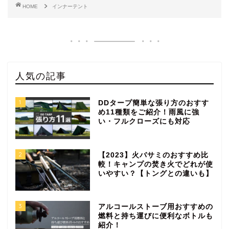
HOME
インナーテント
人気の記事
1
DDタープ簡単な張り方のおすす
め11種類をご紹介！雨風に強
い・フルクローズにも対応
2
【2023】火バサミのおすすめ比
較！キャンプの焚き火でどれが使
いやすい？【トングとの違いも】
3
アルコールストーブ用おすすめの
燃料と持ち運びに便利なボトルも
紹介！