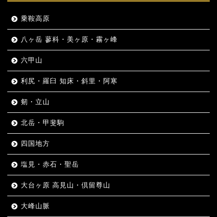
乗鞍高原
八ヶ岳 蓼科・美ヶ原・霧ヶ峰
六甲山
利尻・羅臼 知床・斜里・阿寒
剱・立山
北岳・甲斐駒
四国地方
塩見・赤石・聖岳
大台ヶ原 高見山・倶留尊山
大峰山脈