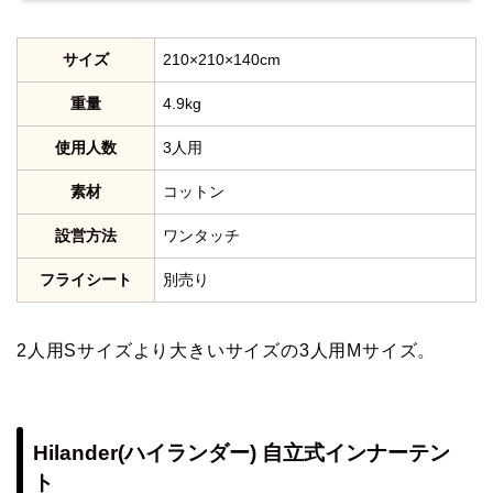
サイズ
210×210×140cm
重量
4.9kg
使用人数
3人用
素材
コットン
設営方法
ワンタッチ
フライシート
別売り
2人用Sサイズより大きいサイズの3人用Mサイズ。
Hilander(ハイランダー) 自立式インナーテン
ト