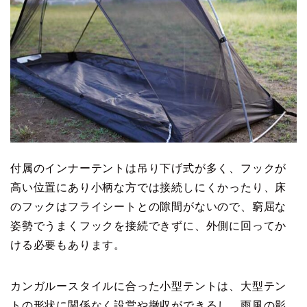
付属のインナーテントは吊り下げ式が多く、フックが
高い位置にあり小柄な方では接続しにくかったり、床
のフックはフライシートとの隙間がないので、窮屈な
姿勢でうまくフックを接続できずに、外側に回ってか
ける必要もあります。
カンガルースタイルに合った小型テントは、大型テン
トの形状に関係なく設営や撤収ができるし、雨風の影