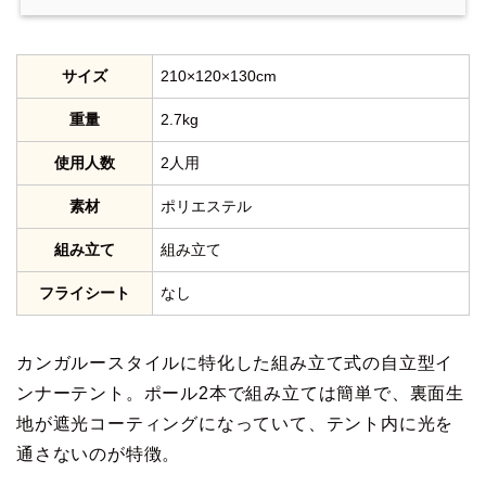
サイズ
210×120×130cm
重量
2.7kg
使用人数
2人用
素材
ポリエステル
組み立て
組み立て
フライシート
なし
カンガルースタイルに特化した組み立て式の自立型イ
ンナーテント。ポール2本で組み立ては簡単で、裏面生
地が遮光コーティングになっていて、テント内に光を
通さないのが特徴。