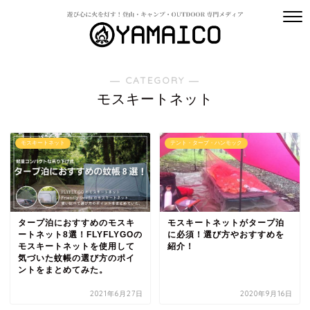
― CATEGORY ―
モスキートネット
モスキートネット
テント・タープ・ハンモック
タープ泊におすすめのモスキ
モスキートネットがタープ泊
ートネット8選！FLYFLYGOの
に必須！選び方やおすすめを
モスキートネットを使用して
紹介！
気づいた蚊帳の選び方のポイ
ントをまとめてみた。
2021年6月27日
2020年9月16日