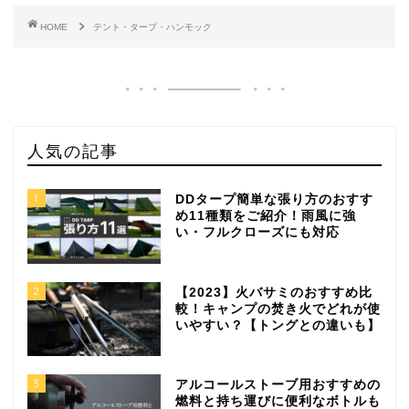
HOME
テント・タープ・ハンモック
人気の記事
1
DDタープ簡単な張り方のおすす
め11種類をご紹介！雨風に強
い・フルクローズにも対応
2
【2023】火バサミのおすすめ比
較！キャンプの焚き火でどれが使
いやすい？【トングとの違いも】
3
アルコールストーブ用おすすめの
燃料と持ち運びに便利なボトルも