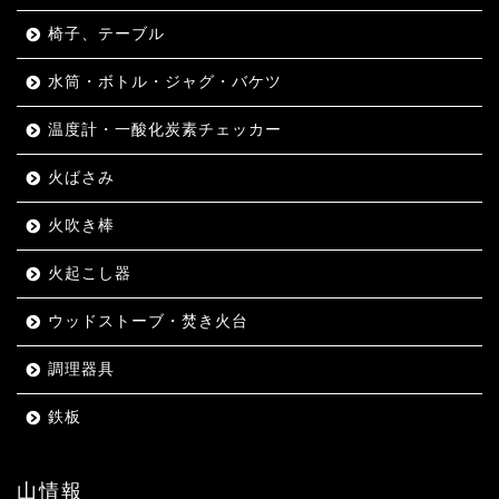
椅子、テーブル
水筒・ボトル・ジャグ・バケツ
温度計・一酸化炭素チェッカー
火ばさみ
火吹き棒
火起こし器
ウッドストーブ・焚き火台
調理器具
鉄板
山情報