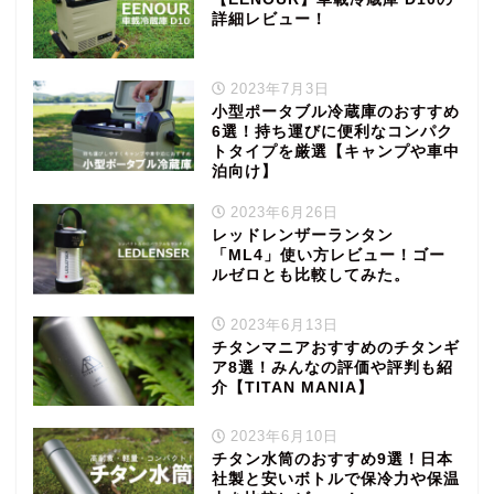
詳細レビュー！
2023年7月3日
小型ポータブル冷蔵庫のおすすめ
6選！持ち運びに便利なコンパク
トタイプを厳選【キャンプや車中
泊向け】
2023年6月26日
レッドレンザーランタン
「ML4」使い方レビュー！ゴー
ルゼロとも比較してみた。
2023年6月13日
チタンマニアおすすめのチタンギ
ア8選！みんなの評価や評判も紹
介【TITAN MANIA】
2023年6月10日
チタン水筒のおすすめ9選！日本
社製と安いボトルで保冷力や保温