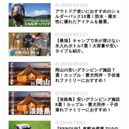
2023年8月31日
アウトドア使いにおすすめのショ
ルダーバック10選！防水・撥水
性に優れたアイテムを厳選。
2023年8月21日
【最強】キャンプで氷が溶けない
氷入れボトル7選！大容量や安い
タイプも紹介。
2023年8月18日
岡山の安いグランピング施設７
選！カップル・愛犬同伴・子供連
れファミリーにおすすめ！
2023年8月11日
【淡路島】安いグランピング施設
8選！カップル・愛犬同伴・子供
連れファミリーにおすすめ！
2023年7月9日
【EENOUR】車載冷蔵庫 D10の