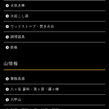
火吹き棒
火起こし器
ウッドストーブ・焚き火台
調理器具
鉄板
山情報
乗鞍高原
八ヶ岳 蓼科・美ヶ原・霧ヶ峰
六甲山