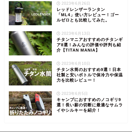
2023年6月26日
レッドレンザーランタン
「ML4」使い方レビュー！ゴー
ルゼロとも比較してみた。
2023年6月13日
チタンマニアおすすめのチタンギ
ア8選！みんなの評価や評判も紹
介【TITAN MANIA】
2023年6月10日
チタン水筒のおすすめ9選！日本
社製と安いボトルで保冷力や保温
力を比較レビュー！
2023年6月5日
キャンプにおすすめのノコギリ9
選！長い薪の切断に最適なサムラ
イやシルキーを紹介！