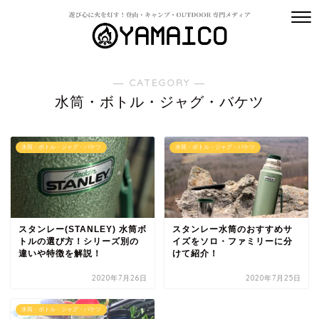
― CATEGORY ―
水筒・ボトル・ジャグ・バケツ
水筒・ボトル・ジャグ・バケツ
水筒・ボトル・ジャグ・バケツ
スタンレー(STANLEY) 水筒ボ
スタンレー水筒のおすすめサ
トルの選び方！シリーズ別の
イズをソロ・ファミリーに分
違いや特徴を解説！
けて紹介！
2020年7月26日
2020年7月25日
水筒・ボトル・ジャグ・バケツ