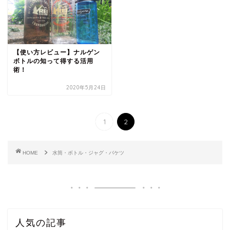
【使い方レビュー】ナルゲン
ボトルの知って得する活用
術！
2020年5月24日
1
2
HOME
水筒・ボトル・ジャグ・バケツ
人気の記事