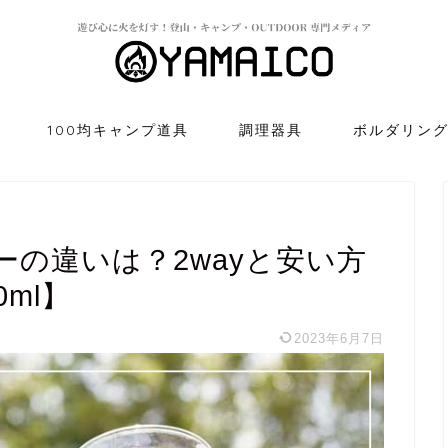
100均キャンプ道具
調理器具
ボルダリン
の違いは？2wayと安い方
ml】
2023年6月7日