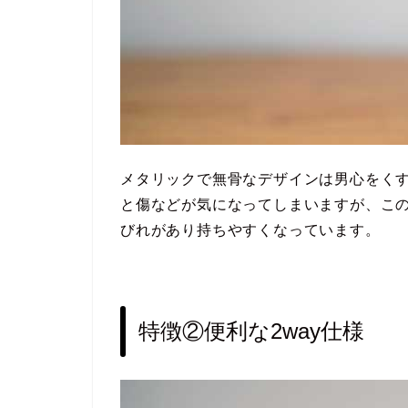
メタリックで無骨なデザインは男心をく
と傷などが気になってしまいますが、こ
びれがあり持ちやすくなっています。
特徴②便利な2way仕様