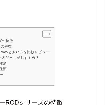
ズの特徴
ズの特徴
2wayと安い方を比較レビュー
安い方どっちがおすすめ？
の種類
の種類
ダー
め
ダーRODシリーズの特徴