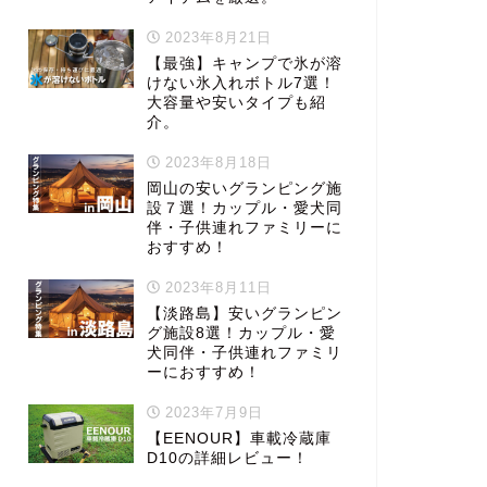
2023年8月21日
【最強】キャンプで氷が溶
けない氷入れボトル7選！
大容量や安いタイプも紹
介。
2023年8月18日
岡山の安いグランピング施
設７選！カップル・愛犬同
伴・子供連れファミリーに
おすすめ！
2023年8月11日
【淡路島】安いグランピン
グ施設8選！カップル・愛
犬同伴・子供連れファミリ
ーにおすすめ！
2023年7月9日
【EENOUR】車載冷蔵庫
D10の詳細レビュー！