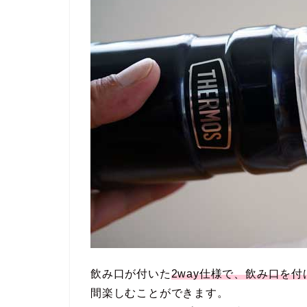
飲み口が付いた
2way仕様で、飲み口を
間楽しむことができます。