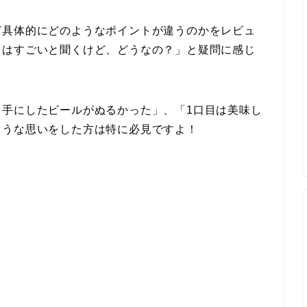
ど具体的にどのようなポイントが違うのかをレビュ
力はすごいと聞くけど、どうなの？」と疑問に感じ
て手にしたビールがぬるかった」、「1口目は美味し
ような思いをした方は特に必見ですよ！