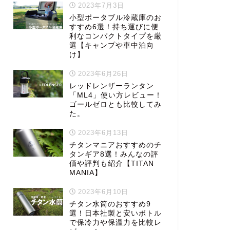
2023年7月3日
小型ポータブル冷蔵庫のお
すすめ6選！持ち運びに便
利なコンパクトタイプを厳
選【キャンプや車中泊向
け】
2023年6月26日
レッドレンザーランタン
「ML4」使い方レビュー！
ゴールゼロとも比較してみ
た。
2023年6月13日
チタンマニアおすすめのチ
タンギア8選！みんなの評
価や評判も紹介【TITAN
MANIA】
2023年6月10日
チタン水筒のおすすめ9
選！日本社製と安いボトル
で保冷力や保温力を比較レ