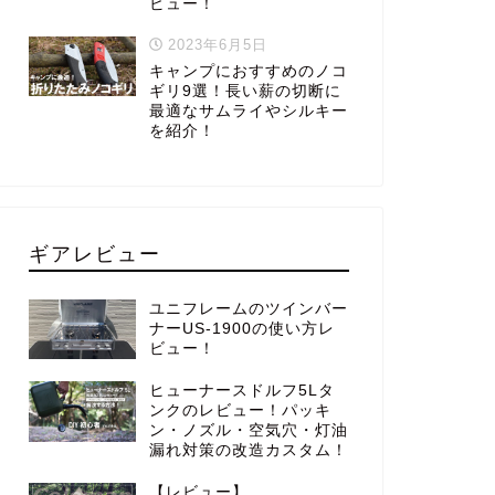
ビュー！
2023年6月5日
キャンプにおすすめのノコ
ギリ9選！長い薪の切断に
最適なサムライやシルキー
を紹介！
ギアレビュー
ユニフレームのツインバー
ナーUS-1900の使い方レ
ビュー！
ヒューナースドルフ5Lタ
ンクのレビュー！パッキ
ン・ノズル・空気穴・灯油
漏れ対策の改造カスタム！
【レビュー】