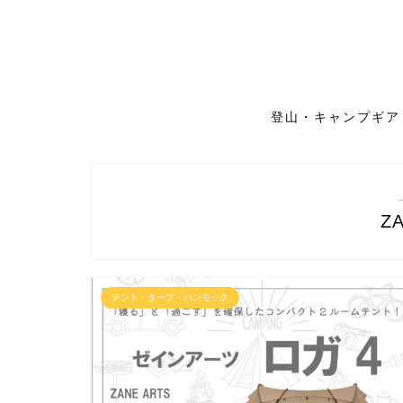
登山・キャンプギア
Z
テント・タープ・ハンモック