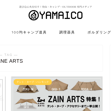
100均キャンプ道具
調理器具
ボルダリン
― TAG ―
ANE ARTS
テント・タープ・ハンモック