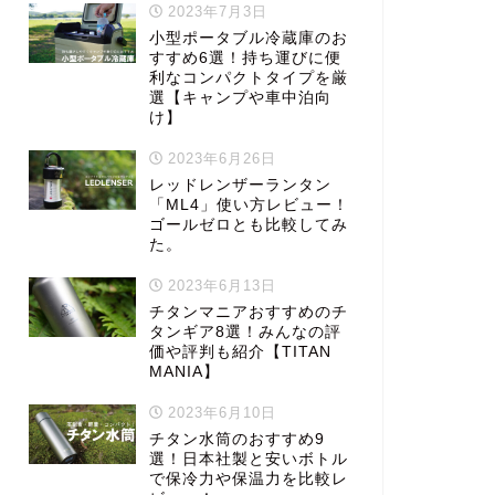
2023年7月3日
小型ポータブル冷蔵庫のお
すすめ6選！持ち運びに便
利なコンパクトタイプを厳
選【キャンプや車中泊向
け】
2023年6月26日
レッドレンザーランタン
「ML4」使い方レビュー！
ゴールゼロとも比較してみ
た。
2023年6月13日
チタンマニアおすすめのチ
タンギア8選！みんなの評
価や評判も紹介【TITAN
MANIA】
2023年6月10日
チタン水筒のおすすめ9
選！日本社製と安いボトル
で保冷力や保温力を比較レ