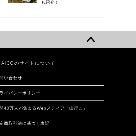
も紹介！
MAICOのサイトについて
問い合わせ
ライバシーポリシー
間40万人が集まるWebメディア「山行こ」
定商取引法に基づく表記