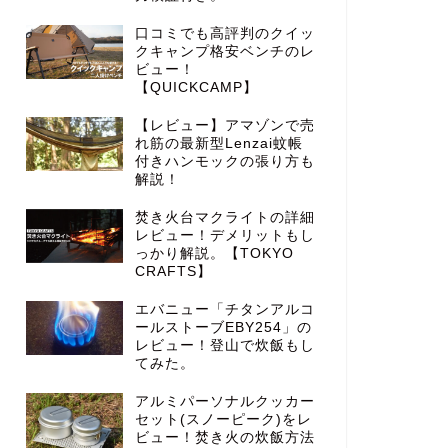
口コミでも高評判のクイッ
クキャンプ格安ベンチのレ
ビュー！
【QUICKCAMP】
【レビュー】アマゾンで売
れ筋の最新型Lenzai蚊帳
付きハンモックの張り方も
解説！
焚き火台マクライトの詳細
レビュー！デメリットもし
っかり解説。【TOKYO
CRAFTS】
エバニュー「チタンアルコ
ールストーブEBY254」の
レビュー！登山で炊飯もし
てみた。
アルミパーソナルクッカー
セット(スノーピーク)をレ
ビュー！焚き火の炊飯方法