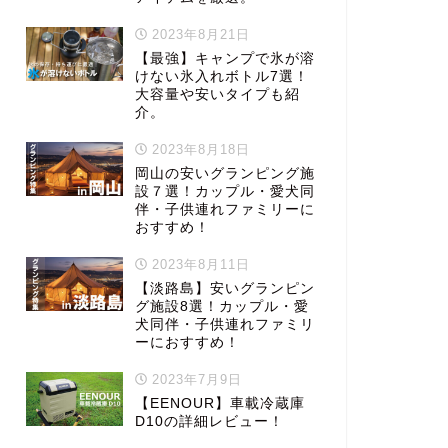
2023年8月21日
【最強】キャンプで氷が溶
けない氷入れボトル7選！
大容量や安いタイプも紹
介。
2023年8月18日
岡山の安いグランピング施
設７選！カップル・愛犬同
伴・子供連れファミリーに
おすすめ！
2023年8月11日
【淡路島】安いグランピン
グ施設8選！カップル・愛
犬同伴・子供連れファミリ
ーにおすすめ！
2023年7月9日
【EENOUR】車載冷蔵庫
D10の詳細レビュー！