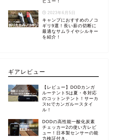
ビュー！
2023年6月5日
キャンプにおすすめのノコ
ギリ9選！長い薪の切断に
最適なサムライやシルキー
を紹介！
ギアレビュー
【レビュー】DODカンガ
ルーテントSは夏・冬対応
のコットンテント！サーカ
スtcでカンガルースタイ
ル！
DODの高性能一酸化炭素
チェッカー2の使い方レビ
ュー！日本製センサーの能
力検証付き。