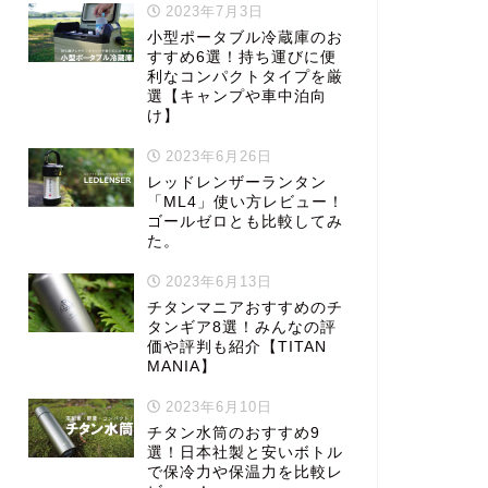
2023年7月3日
小型ポータブル冷蔵庫のお
すすめ6選！持ち運びに便
利なコンパクトタイプを厳
選【キャンプや車中泊向
け】
2023年6月26日
レッドレンザーランタン
「ML4」使い方レビュー！
ゴールゼロとも比較してみ
た。
2023年6月13日
チタンマニアおすすめのチ
タンギア8選！みんなの評
価や評判も紹介【TITAN
MANIA】
2023年6月10日
チタン水筒のおすすめ9
選！日本社製と安いボトル
で保冷力や保温力を比較レ