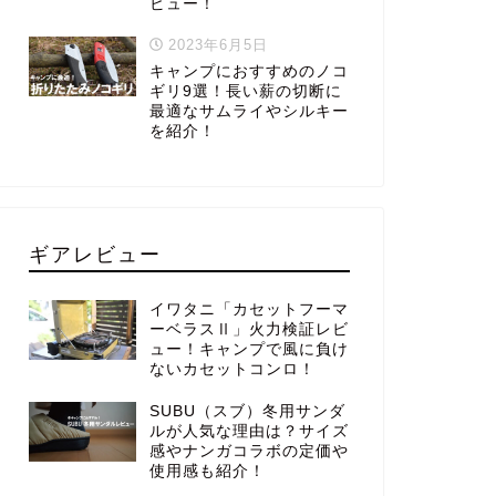
ビュー！
2023年6月5日
キャンプにおすすめのノコ
ギリ9選！長い薪の切断に
最適なサムライやシルキー
を紹介！
ギアレビュー
イワタニ「カセットフーマ
ーベラスⅡ」火力検証レビ
ュー！キャンプで風に負け
ないカセットコンロ！
SUBU（スブ）冬用サンダ
ルが人気な理由は？サイズ
感やナンガコラボの定価や
使用感も紹介！