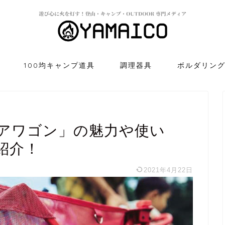
100均キャンプ道具
調理器具
ボルダリン
アワゴン」の魅力や使い
紹介！
2021年4月22日