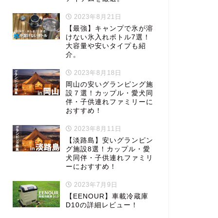
2023年8月21日
【最強】キャンプで氷が溶
けない氷入れボトル7選！
大容量や安いタイプも紹
介。
2023年8月18日
岡山の安いグランピング施
設７選！カップル・愛犬同
伴・子供連れファミリーに
おすすめ！
2023年8月11日
【淡路島】安いグランピン
グ施設8選！カップル・愛
犬同伴・子供連れファミリ
ーにおすすめ！
2023年7月9日
【EENOUR】車載冷蔵庫
D10の詳細レビュー！