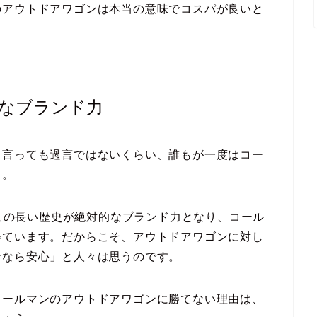
のアウトドアワゴンは本当の意味でコスパが良いと
なブランド力
と言っても過言ではないくらい、誰もが一度はコー
う。
。この長い歴史が絶対的なブランド力となり、コール
得ています。だからこそ、アウトドアワゴンに対し
ンなら安心」と人々は思うのです。
コールマンのアウトドアワゴンに勝てない理由は、