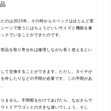
品
たのは2015年。その時からスペックはほとんど変
アシーンで使うにはちょうどいいサイズと機能を兼
ペックでいることができたのです。
、部品を取り寄せれば修理しながら長く使えるとい
入して交換することができます。ただし、タイヤが
ジを外したりなどの手間が必要です。この手間があ
う。
なりません。手間暇をかけてあげたら、なおさらで
アウトドアワゴンとの大きな違いでしょう。そし