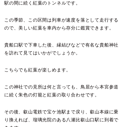
駅の間に続く紅葉のトンネルです。
この季節、この区間は列車が速度を落として走行する
ので、美しい紅葉を車内から存分に鑑賞できます。
貴船口駅で下車した後、縁結びなどで有名な貴船神社
を訪れて見てはいかがでしょうか。
こちらでも紅葉が楽しめます。
この神社での見所は何と言っても、鳥居から本宮参道
に続く朱色の灯籠と紅葉の取り合わせです。
その後、叡山電鉄で宝ケ池駅まで戻り、叡山本線に乗
り換えれば、瑠璃光院のある八瀬比叡山口駅に到着で