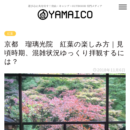
紅葉
京都 瑠璃光院 紅葉の楽しみ方｜見
頃時期、混雑状況ゆっくり拝観するに
は？
2018年11月6日