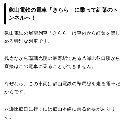
叡山電鉄の電車「きらら」に乗って紅葉のト
ンネルへ！
叡山電鉄の展望列車「きらら」は車内から紅葉を楽し
める特別な列車です。
残念ながら瑠璃光院の最寄駅である八瀬比叡口駅から
直接はこの電車に乗ることができません。
なぜなら、この車両は叡山電鉄の鞍馬線を走る電車だ
からです。
八瀬比叡口に行くには叡山本線に乗る必要がありま
す。