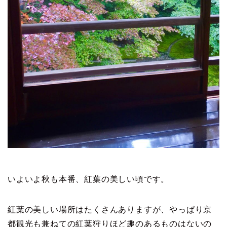
いよいよ秋も本番、紅葉の美しい頃です。
紅葉の美しい場所はたくさんありますが、やっぱり京
都観光も兼ねての紅葉狩りほど趣のあるものはないの