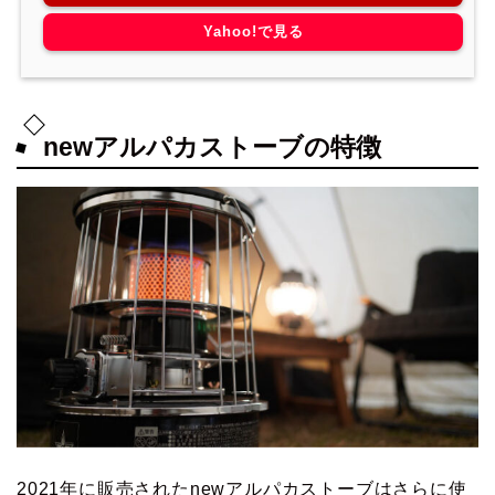
Yahoo!で見る
newアルパカストーブの特徴
2021年に販売されたnewアルパカストーブはさらに使