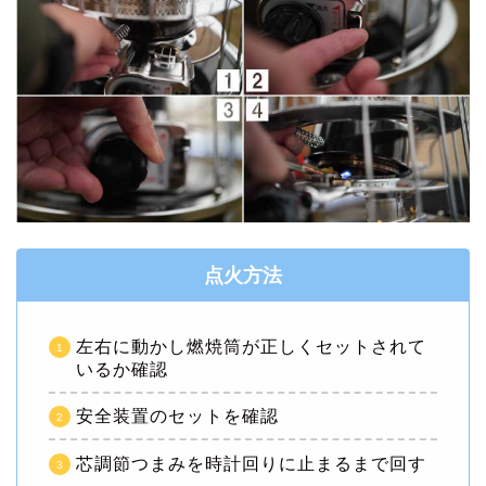
点火方法
左右に動かし燃焼筒が正しくセットされて
いるか確認
安全装置のセットを確認
芯調節つまみを時計回りに止まるまで回す