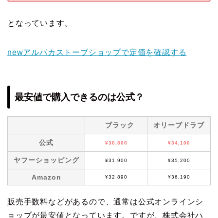
となっています。
newアルパカストーブショップで定価を確認する
最安値で購入できるのは公式？
ブラック
オリーブドラブ
公式
¥30,800
¥34,100
ヤフーショッピング
¥31,900
¥35,200
Amazon
¥32,890
¥36,190
販売手数料などがあるので、通常は公式オンラインシ
ョップが最安値となっています。ですが、株式会社ハ