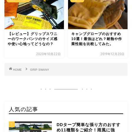
【レビュー】グリップスワニ
キャンプグローブのおすすめ
ーのワークパンツのサイズ感
10選！最強はどれ？耐熱や作
や使い心地ってどうなの？
業性能を比較してみた。
2020年10月22日
2019年12月20日
HOME
GRIP SWANY
人気の記事
1
DDタープ簡単な張り方のおすす
め11種類をご紹介！雨風に強