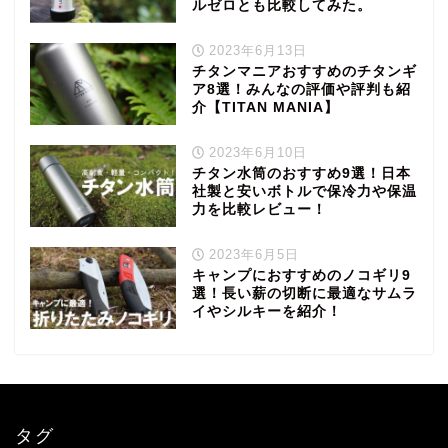
ルゼロとも比較してみた。
2023年6月13日
チタンマニアおすすめのチタンギ
ア8選！みんなの評価や評判も紹
介【TITAN MANIA】
2023年6月10日
チタン水筒のおすすめ9選！日本
社製と安いボトルで保冷力や保温
力を比較レビュー！
2023年6月5日
キャンプにおすすめのノコギリ9
選！長い薪の切断に最適なサムラ
イやシルキーを紹介！
タグ