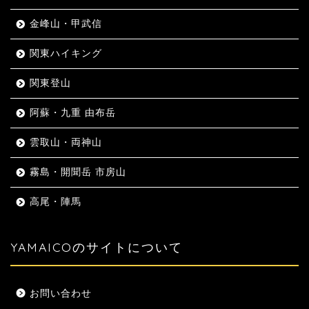
金峰山・甲武信
関東ハイキング
関東登山
阿蘇・九重 由布岳
雲取山・両神山
霧島・開聞岳 市房山
高尾・陣馬
YAMAICOのサイトについて
お問い合わせ