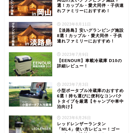
岡山の安いグランピング施設７
選！カップル・愛犬同伴・子供連
れファミリーにおすすめ！
2023年8月11日
【淡路島】安いグランピング施設
8選！カップル・愛犬同伴・子供
連れファミリーにおすすめ！
2023年7月9日
【EENOUR】車載冷蔵庫 D10の
詳細レビュー！
2023年7月3日
小型ポータブル冷蔵庫のおすすめ
6選！持ち運びに便利なコンパク
トタイプを厳選【キャンプや車中
泊向け】
2023年6月26日
レッドレンザーランタン
「ML4」使い方レビュー！ゴー