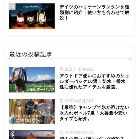
10
デイツのハリケーンランタンを種
類別に紹介！使い方も合わせて解
説！
最近の投稿記事
2023年8月31日
アウトドア使いにおすすめのショ
ルダーバック10選！防水・撥水
性に優れたアイテムを厳選。
2023年8月21日
【最強】キャンプで氷が溶けない
氷入れボトル7選！大容量や安い
タイプも紹介。
2023年8月18日