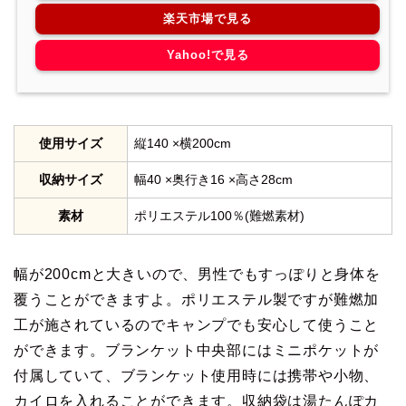
楽天市場で見る
Yahoo!で見る
使用サイズ
縦140 ×横200cm
収納サイズ
幅40 ×奥行き16 ×高さ28cm
素材
ポリエステル100％(難燃素材)
幅が200cmと大きいので、男性でもすっぽりと身体を
覆うことができますよ。ポリエステル製ですが難燃加
工が施されているのでキャンプでも安心して使うこと
ができます。ブランケット中央部にはミニポケットが
付属していて、ブランケット使用時には携帯や小物、
カイロを入れることができます。収納袋は湯たんぽカ