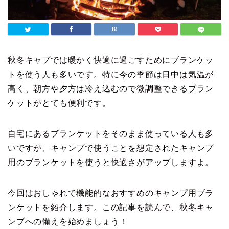
秋冬キャプでは暖かく快適に過ごすためにブランケッ
トを使う人も多いです。特に今の季節は日中は気温が
高く、朝方や夕方は冷え込むので微調整できるブラン
ケットがとても便利です。
自宅にあるブランケットをそのまま使っている人も多
いですが、キャンプで使うことを想定されたキャンプ
用のブランケットを使うと快適さがアップしますよ。
今回はおしゃれで機能的なおすすめのキャンプ用ブラ
ンケットを紹介します。この記事を読んで、秋冬キャ
ンプへの備えを始めましょう！