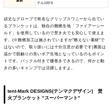
素材
テル100％
頑丈なグローブで有名なグリップスワニーから出てい
るブランケットは、独自の難燃生地「ファイアーシー
ルド」を使用しているので焚き火でも安心して使えま
す。(※難燃加工は施されていますが”燃えない素材“で
はないので、取り扱いには十分注意が必要です)裏面は
温かで肌触りの良いボア生地となっているのもポイン
トです。バックル付きで腰巻きできるので、何かと動
きの多いキャンプでは活躍しますよ。
tent-Mark DESIGNS(テンマクデザイン) 焚
火ブランケット ”スーパーマント”