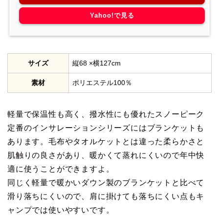
Yahoo!で見る
サイズ
縦68 ×横127cm
素材
ポリエステル100％
軽量で保温性も高く、撥水性にも優れたスノーピーク
定番のインサレーションシリーズにはブランケットも
あります。毛布やタオルケットとは違った柔らかさと
肌触りの良さがあり、暖かくて蒸れにくいので年中快
適に使うことができますよ。
同じく軽量で暖かいダウン製のブランケットと比べて
滑り落ちにくいので、肩に掛けても落ちにくい点もキ
ャンプでは使いやすいです。