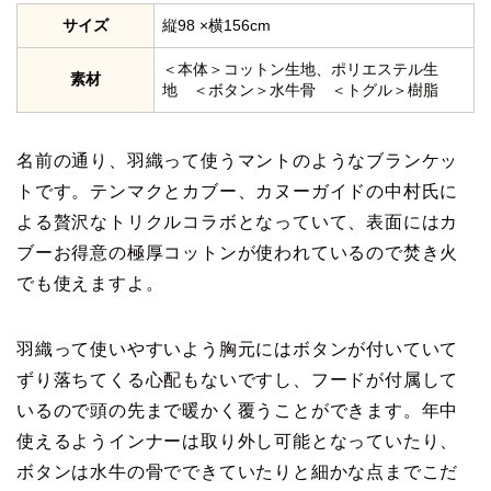
サイズ
縦98 ×横156cm
＜本体＞コットン生地、ポリエステル生
素材
地 ＜ボタン＞水牛骨 ＜トグル＞樹脂
名前の通り、羽織って使うマントのようなブランケッ
トです。テンマクとカブー、カヌーガイドの中村氏に
よる贅沢なトリクルコラボとなっていて、表面にはカ
ブーお得意の極厚コットンが使われているので焚き火
でも使えますよ。
羽織って使いやすいよう胸元にはボタンが付いていて
ずり落ちてくる心配もないですし、フードが付属して
いるので頭の先まで暖かく覆うことができます。年中
使えるようインナーは取り外し可能となっていたり、
ボタンは水牛の骨でできていたりと細かな点までこだ