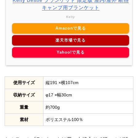
Kelty Bestie ブランケット 限定版 屋内/屋外 断熱
キャンプ用ブランケット
Kelty
Amazonで見る
楽天市場で見る
Yahoo!で見る
使用サイズ
縦191 ×横107cm
収納サイズ
φ17 ×幅30cm
重量
約700g
素材
ポリエステル100％