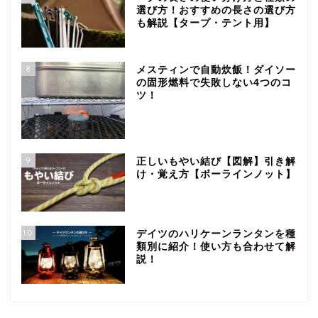
選び方！おすすめの長さの選び方
も解説【タープ・テント用】
8
メスティンで自動炊飯！ダイソー
の固形燃料で失敗しない4つのコ
ツ！
9
正しいもやい結び【図解】引き解
け・覚え方【ボーラインノット】
10
デイツのハリケーンランタンを種
類別に紹介！使い方も合わせて解
説！