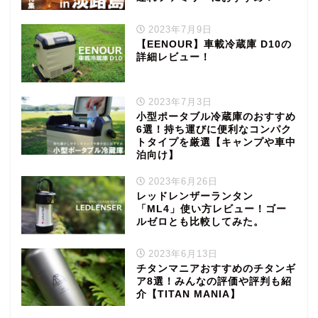
2023年7月9日
【EENOUR】車載冷蔵庫 D10の
詳細レビュー！
2023年7月3日
小型ポータブル冷蔵庫のおすすめ
6選！持ち運びに便利なコンパク
トタイプを厳選【キャンプや車中
泊向け】
2023年6月26日
レッドレンザーランタン
「ML4」使い方レビュー！ゴー
ルゼロとも比較してみた。
2023年6月13日
チタンマニアおすすめのチタンギ
ア8選！みんなの評価や評判も紹
介【TITAN MANIA】