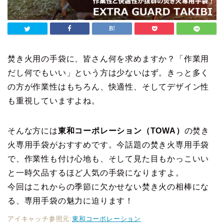
焚き火用の手袋に、皆さん何を求めますか？「作業用
だし何でもいい」という方は少ないはず。きっと多く
の方が作業性はもちろん、快適性、そしてデザイン性
も重視していますよね。
そんな方には
東和コーポレーション（TOWA）
の焚き
火専用手袋がおすすめです。今話題の焚き火専用手袋
で、作業性も付け心地も、そして見た目もかっこいい
と一時欠品するほど人気の手袋になりますよ。
今回はこれからの季節に欠かせない焚き火の相棒にな
る、専用手袋の魅力に迫ります！
アイキャッチ参照元:
東和コーポレーション