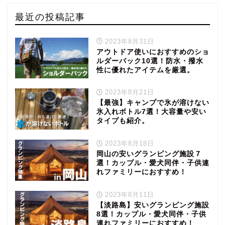
最近の投稿記事
2023年8月31日
アウトドア使いにおすすめのショ
ルダーバック10選！防水・撥水
性に優れたアイテムを厳選。
2023年8月21日
【最強】キャンプで氷が溶けない
氷入れボトル7選！大容量や安い
タイプも紹介。
2023年8月18日
岡山の安いグランピング施設７
選！カップル・愛犬同伴・子供連
れファミリーにおすすめ！
2023年8月11日
【淡路島】安いグランピング施設
8選！カップル・愛犬同伴・子供
連れファミリーにおすすめ！