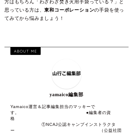
方はもちろん「わざわざ焚き火用手袋っている？」と
思っている方は、
東和コーポレーション
の手袋を使っ
てみてから悩みましょう！
ABOUT ME
yamaico編集部
Yamaico運営＆記事編集担当のマッキーで
す。 ●編集者の資
格
①NCAJ公認キャンプインストラクタ
ー （公益社団