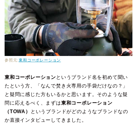
参照元:
東和コーポレーション
東和コーポレーション
というブランド名を初めて聞い
たという方、「なんで焚き火専用の手袋だけなの？」
と疑問に感じた方もいるかと思います。そのような疑
問に応えるべく、まずは
東和コーポレーション
（TOWA）
というブランドがどのようなブランドなの
か直接インタビューしてきました。