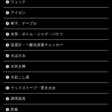
リュック
アイゼン
椅子、テーブル
水筒・ボトル・ジャグ・バケツ
温度計・一酸化炭素チェッカー
火ばさみ
火吹き棒
火起こし器
ウッドストーブ・焚き火台
調理器具
鉄板