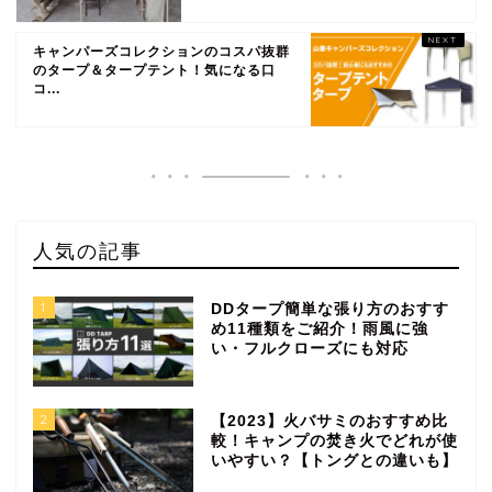
キャンパーズコレクションのコスパ抜群
のタープ＆タープテント！気になる口
コ...
人気の記事
1
DDタープ簡単な張り方のおすす
め11種類をご紹介！雨風に強
い・フルクローズにも対応
2
【2023】火バサミのおすすめ比
較！キャンプの焚き火でどれが使
いやすい？【トングとの違いも】