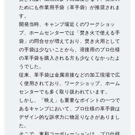
ためにも作業用手袋（革手袋）が推奨されま
す。
開発当時、キャンプ場近くのワークショッ
プ、ホームセンターでは「焚き火で使える手
袋」の問合せが増えており、焚き火用として
の手袋は少ないことから、溶接用のプロ仕様
の革手袋を購入される方も少なくなかったよ
うでした。
従来、革手袋は金属溶接などの加工現場で広
く使用されており、ワークショップ、ホーム
センターでも多く取り扱われています。
しかし、「映え」も重要なポイントの一つで
あるキャンプにおいて、プロ仕様の革手袋は
デザイン的な訴求力に物足りなさがありまし
た。
そこで、東和コーポレーションは、プロ仕様