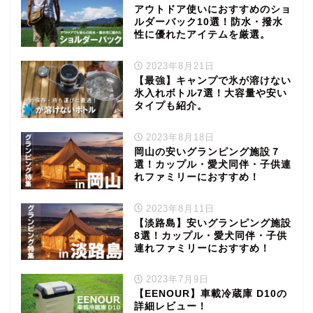
アウトドア使いにおすすめのショ
ルダーバック10選！防水・撥水
性に優れたアイテムを厳選。
2023年8月21日
【最強】キャンプで氷が溶けない
氷入れボトル7選！大容量や安い
タイプも紹介。
2023年8月18日
岡山の安いグランピング施設７
選！カップル・愛犬同伴・子供連
れファミリーにおすすめ！
2023年8月11日
【淡路島】安いグランピング施設
8選！カップル・愛犬同伴・子供
連れファミリーにおすすめ！
2023年7月9日
【EENOUR】車載冷蔵庫 D10の
詳細レビュー！