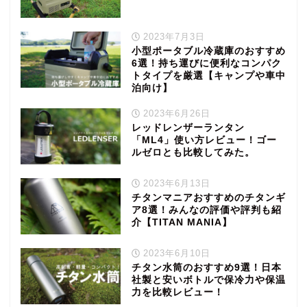
2023年7月3日
小型ポータブル冷蔵庫のおすすめ
6選！持ち運びに便利なコンパク
トタイプを厳選【キャンプや車中
泊向け】
2023年6月26日
レッドレンザーランタン
「ML4」使い方レビュー！ゴー
ルゼロとも比較してみた。
2023年6月13日
チタンマニアおすすめのチタンギ
ア8選！みんなの評価や評判も紹
介【TITAN MANIA】
2023年6月10日
チタン水筒のおすすめ9選！日本
社製と安いボトルで保冷力や保温
力を比較レビュー！