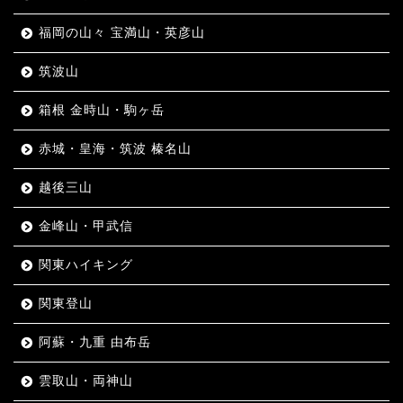
福岡の山々 宝満山・英彦山
筑波山
箱根 金時山・駒ヶ岳
赤城・皇海・筑波 榛名山
越後三山
金峰山・甲武信
関東ハイキング
関東登山
阿蘇・九重 由布岳
雲取山・両神山