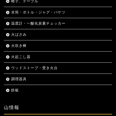
椅子、テーブル
水筒・ボトル・ジャグ・バケツ
温度計・一酸化炭素チェッカー
火ばさみ
火吹き棒
火起こし器
ウッドストーブ・焚き火台
調理器具
鉄板
山情報