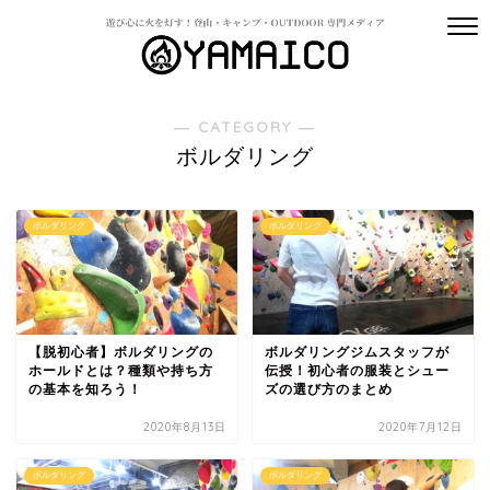
― CATEGORY ―
ボルダリング
ボルダリング
ボルダリング
【脱初心者】ボルダリングの
ボルダリングジムスタッフが
ホールドとは？種類や持ち方
伝授！初心者の服装とシュー
の基本を知ろう！
ズの選び方のまとめ
2020年8月13日
2020年7月12日
ボルダリング
ボルダリング