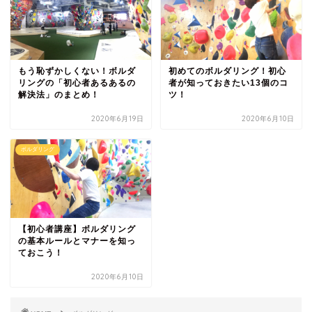
もう恥ずかしくない！ボルダ
初めてのボルダリング！初心
リングの「初心者あるあるの
者が知っておきたい13個のコ
解決法」のまとめ！
ツ！
2020年6月19日
2020年6月10日
ボルダリング
【初心者講座】ボルダリング
の基本ルールとマナーを知っ
ておこう！
2020年6月10日