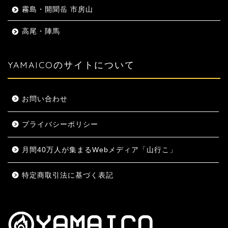
霧島・開聞岳 市房山
高尾・陣馬
YAMAICOのサイトについて
お問い合わせ
プライバシーポリシー
月間40万人が集まるWebメディア「山行こ」
特定商取引法に基づく表記