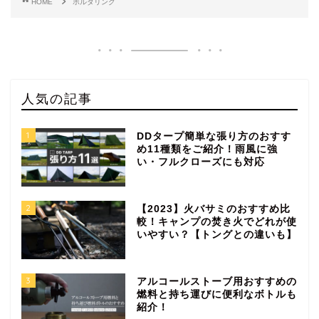
HOME
ボルダリング
人気の記事
1
DDタープ簡単な張り方のおすす
め11種類をご紹介！雨風に強
い・フルクローズにも対応
2
【2023】火バサミのおすすめ比
較！キャンプの焚き火でどれが使
いやすい？【トングとの違いも】
3
アルコールストーブ用おすすめの
燃料と持ち運びに便利なボトルも
紹介！