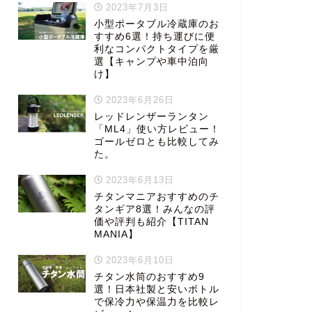
2023年7月3日
小型ポータブル冷蔵庫のお
すすめ6選！持ち運びに便
利なコンパクトタイプを厳
選【キャンプや車中泊向
け】
2023年6月26日
レッドレンザーランタン
「ML4」使い方レビュー！
ゴールゼロとも比較してみ
た。
2023年6月13日
チタンマニアおすすめのチ
タンギア8選！みんなの評
価や評判も紹介【TITAN
MANIA】
2023年6月10日
チタン水筒のおすすめ9
選！日本社製と安いボトル
で保冷力や保温力を比較レ