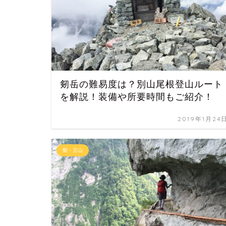
剱岳の難易度は？別山尾根登山ルート
を解説！装備や所要時間もご紹介！
2019年1月24
剱・立山