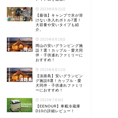
2023年8月21日
【最強】キャンプで氷が溶
けない氷入れボトル7選！
大容量や安いタイプも紹
介。
2023年8月18日
岡山の安いグランピング施
設７選！カップル・愛犬同
伴・子供連れファミリーに
おすすめ！
2023年8月11日
【淡路島】安いグランピン
グ施設8選！カップル・愛
犬同伴・子供連れファミリ
ーにおすすめ！
2023年7月9日
【EENOUR】車載冷蔵庫
D10の詳細レビュー！