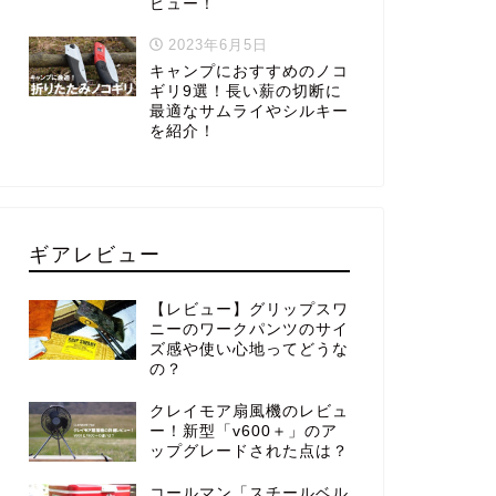
ビュー！
2023年6月5日
キャンプにおすすめのノコ
ギリ9選！長い薪の切断に
最適なサムライやシルキー
を紹介！
ギアレビュー
【レビュー】グリップスワ
ニーのワークパンツのサイ
ズ感や使い心地ってどうな
の？
クレイモア扇風機のレビュ
ー！新型「v600＋」のア
ップグレードされた点は？
コールマン「スチールベル