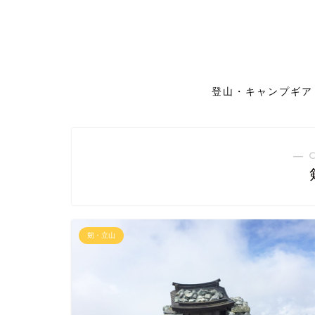
登山・キャンプギア
― 
剱・立山