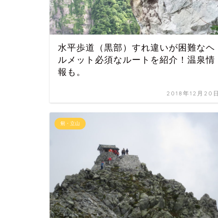
水平歩道（黒部）すれ違いが困難なヘ
ルメット必須なルートを紹介！温泉情
報も。
2018年12月20
剱・立山