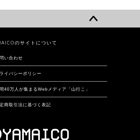
MAICOのサイトについて
問い合わせ
ライバシーポリシー
間40万人が集まるWebメディア「山行こ」
定商取引法に基づく表記