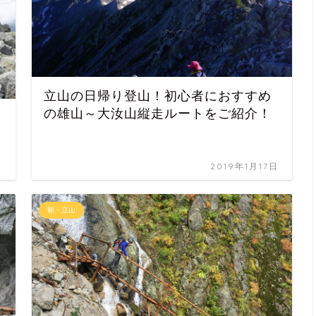
立山の日帰り登山！初心者におすすめ
の雄山～大汝山縦走ルートをご紹介！
日
2019年1月17日
剱・立山