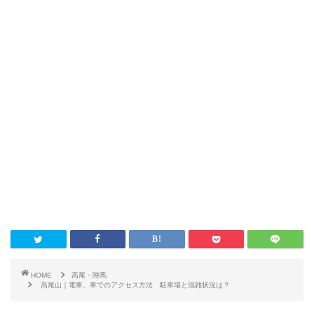
HOME
高尾・陣馬
高尾山｜電車、車でのアクセス方法 駐車場と混雑状況は？