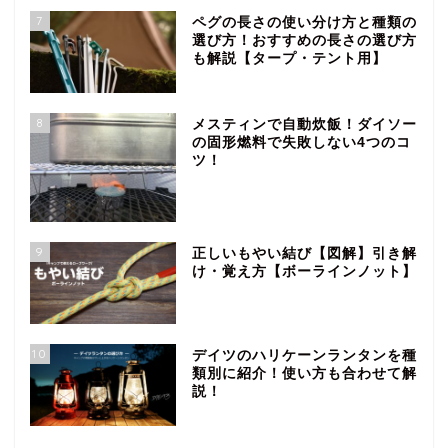
7
ペグの長さの使い分け方と種類の
選び方！おすすめの長さの選び方
も解説【タープ・テント用】
8
メスティンで自動炊飯！ダイソー
の固形燃料で失敗しない4つのコ
ツ！
9
正しいもやい結び【図解】引き解
け・覚え方【ボーラインノット】
10
デイツのハリケーンランタンを種
類別に紹介！使い方も合わせて解
説！