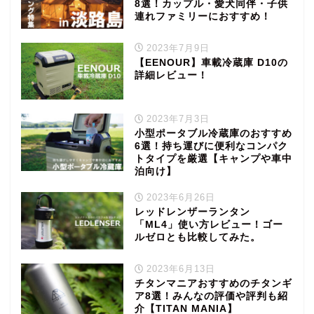
8選！カップル・愛犬同伴・子供
連れファミリーにおすすめ！
2023年7月9日
【EENOUR】車載冷蔵庫 D10の
詳細レビュー！
2023年7月3日
小型ポータブル冷蔵庫のおすすめ
6選！持ち運びに便利なコンパク
トタイプを厳選【キャンプや車中
泊向け】
2023年6月26日
レッドレンザーランタン
「ML4」使い方レビュー！ゴー
ルゼロとも比較してみた。
2023年6月13日
チタンマニアおすすめのチタンギ
ア8選！みんなの評価や評判も紹
介【TITAN MANIA】