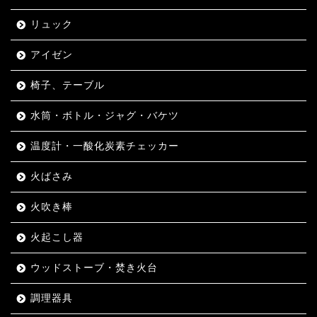
リュック
アイゼン
椅子、テーブル
水筒・ボトル・ジャグ・バケツ
温度計・一酸化炭素チェッカー
火ばさみ
火吹き棒
火起こし器
ウッドストーブ・焚き火台
調理器具