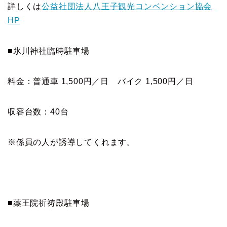
詳しくは
公益社団法人八王子観光コンベンション協会
HP
■氷川神社臨時駐車場
料金：普通車 1,500円／日 バイク 1,500円／日
収容台数：40台
※係員の人が誘導してくれます。
■薬王院祈祷殿駐車場