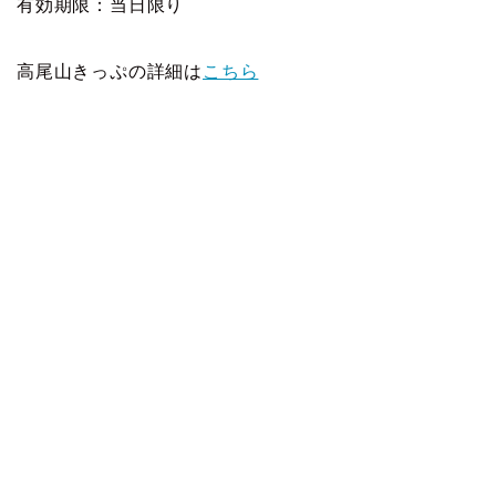
有効期限：当日限り
高尾山きっぷの詳細は
こちら