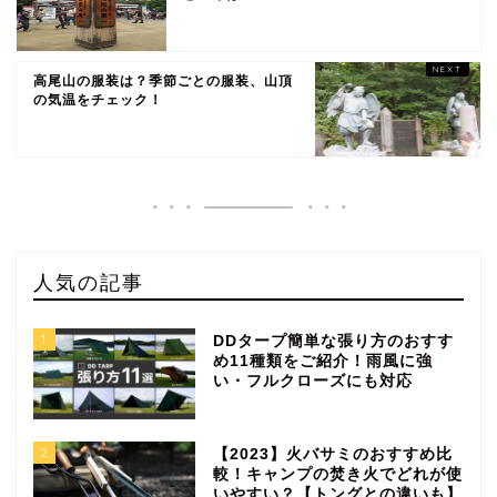
高尾山の服装は？季節ごとの服装、山頂
の気温をチェック！
人気の記事
1
DDタープ簡単な張り方のおすす
め11種類をご紹介！雨風に強
い・フルクローズにも対応
2
【2023】火バサミのおすすめ比
較！キャンプの焚き火でどれが使
いやすい？【トングとの違いも】