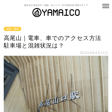
高尾・陣馬
高尾山｜電車、車でのアクセス方法
駐車場と混雑状況は？
2019年4月21日