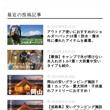
最近の投稿記事
2023年8月31日
アウトドア使いにおすすめのショ
ルダーバック10選！防水・撥水
性に優れたアイテムを厳選。
2023年8月21日
【最強】キャンプで氷が溶けない
氷入れボトル7選！大容量や安い
タイプも紹介。
2023年8月18日
岡山の安いグランピング施設７
選！カップル・愛犬同伴・子供連
れファミリーにおすすめ！
2023年8月11日
【淡路島】安いグランピング施設