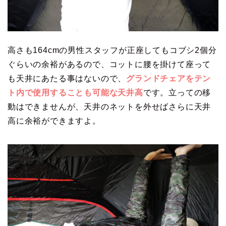
高さも164cmの男性スタッフが正座してもコブシ2個分
ぐらいの余裕があるので、コットに腰を掛けて座って
も天井にあたる事はないので、
グランドチェアをテン
ト内で使用することも可能な天井高
です。立っての移
動はできませんが、天井のネットを外せばさらに天井
高に余裕ができますよ。