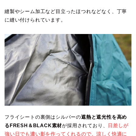
縫製やシーム加工など目立ったほつれなどなく、丁寧
に縫い付けられています。
フライシートの裏側はシルバーの
遮熱と遮光性を高め
るFRESH＆BLACK素材
が採用されており、
日差しが
強い日でも濃い影を作ってくれるので、涼しく快適に