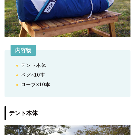
内容物
テント本体
ペグ×10本
ロープ×10本
テント本体