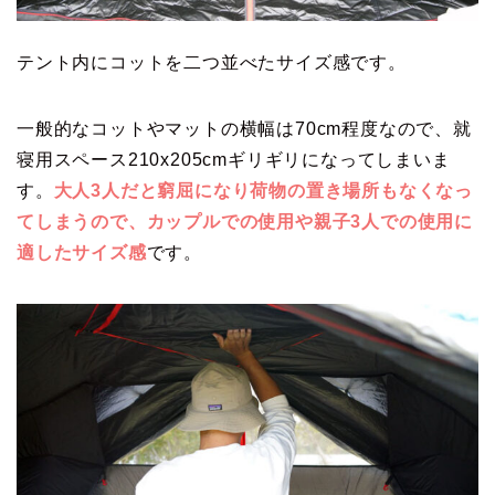
テント内にコットを二つ並べたサイズ感です。
一般的なコットやマットの横幅は70cm程度なので、就
寝用スペース210x205cmギリギリになってしまいま
す。
大人3人だと窮屈になり荷物の置き場所もなくなっ
てしまうので、カップルでの使用や親子3人での使用に
適したサイズ感
です。