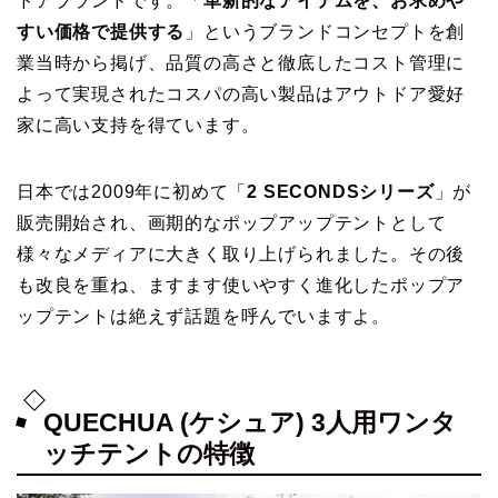
ドアブランドです。「
革新的なアイテムを、お求めや
すい価格で提供する
」というブランドコンセプトを創
業当時から掲げ、品質の高さと徹底したコスト管理に
よって実現されたコスパの高い製品はアウトドア愛好
家に高い支持を得ています。
日本では2009年に初めて「
2 SECONDSシリーズ
」が
販売開始され、画期的なポップアップテントとして
様々なメディアに大きく取り上げられました。その後
も改良を重ね、ますます使いやすく進化したポップア
ップテントは絶えず話題を呼んでいますよ。
QUECHUA (ケシュア) 3人用ワンタ
ッチテントの特徴