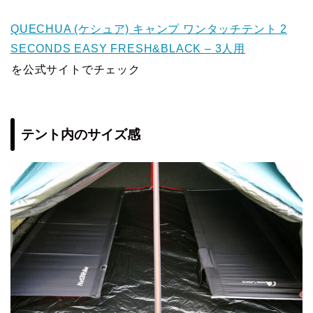
QUECHUA (ケシュア) キャンプ ワンタッチテント 2
SECONDS EASY FRESH&BLACK – 3人用
を公式サイトでチェック
テント内のサイズ感