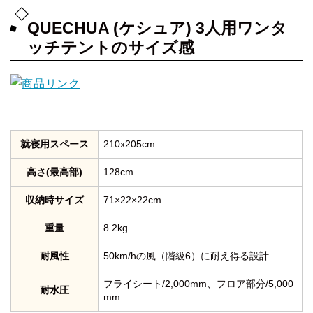
QUECHUA (ケシュア) 3人用ワンタ
ッチテントのサイズ感
就寝用スペース
210x205cm
高さ(最高部)
128cm
収納時サイズ
71×22×22cm
重量
8.2kg
耐風性
50km/hの風（階級6）に耐え得る設計
フライシート/2,000mm、フロア部分/5,000
耐水圧
mm