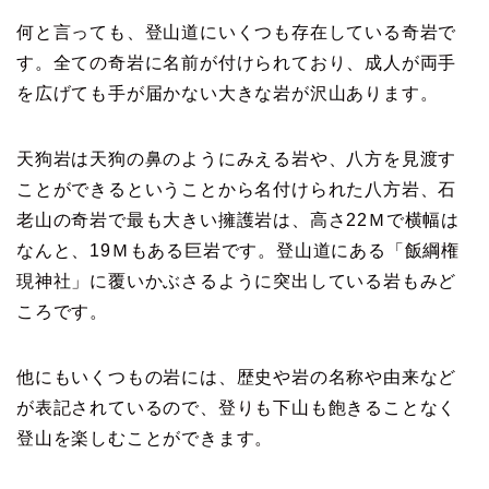
何と言っても、登山道にいくつも存在している奇岩で
す。全ての奇岩に名前が付けられており、成人が両手
を広げても手が届かない大きな岩が沢山あります。
天狗岩は天狗の鼻のようにみえる岩や、八方を見渡す
ことができるということから名付けられた八方岩、石
老山の奇岩で最も大きい擁護岩は、高さ22Ｍで横幅は
なんと、19Ｍもある巨岩です。登山道にある「飯綱権
現神社」に覆いかぶさるように突出している岩もみど
ころです。
他にもいくつもの岩には、歴史や岩の名称や由来など
が表記されているので、登りも下山も飽きることなく
登山を楽しむことができます。