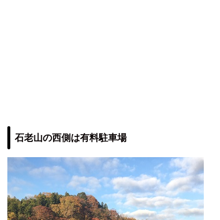
石老山の西側は有料駐車場