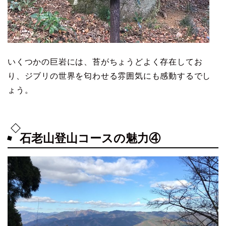
いくつかの巨岩には、苔がちょうどよく存在してお
り、ジブリの世界を匂わせる雰囲気にも感動するでし
ょう。
石老山登山コースの魅力④