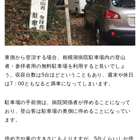
東側から登頂する場合、相模湖病院駐車場内の登山
者・参拝者用の無料駐車場を利用すると良いでしょ
う。収容台数は5台ほどということもあり、週末や休日
は7：00ともなると満車になってしまいます。
駐車場の手前側は、病院関係者が停めることになって
おり、登山客は駐車場の奥側に停めることになってい
ます。
停め方や車の大きさにもよりますが、5台くらいしか停