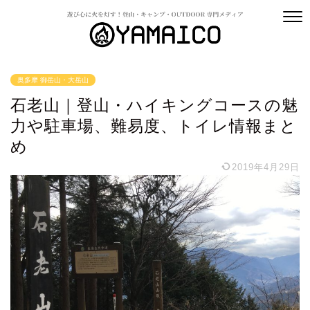
奥多摩 御岳山・大岳山
石老山｜登山・ハイキングコースの魅
力や駐車場、難易度、トイレ情報まと
め
2019年4月29日