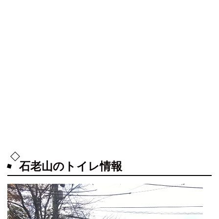
石老山のトイレ情報