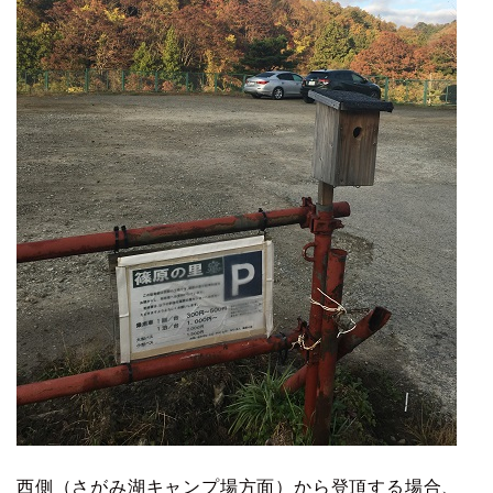
西側（さがみ湖キャンプ場方面）から登頂する場合、