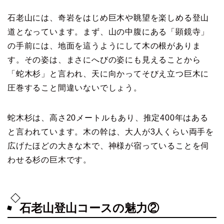
石老山には、奇岩をはじめ巨木や眺望を楽しめる登山
道となっています。まず、山の中腹にある「顕鏡寺」
の手前には、地面を這うようにして木の根がありま
す。その姿は、まさにへびの姿にも見えることから
「蛇木杉」と言われ、天に向かってそびえ立つ巨木に
圧巻すること間違いないでしょう。
蛇木杉は、高さ20メートルもあり、推定400年はある
と言われています。木の幹は、大人が3人くらい両手を
広げたほどの大きな木で、神様が宿っていることを伺
わせる杉の巨木です。
石老山登山コースの魅力②