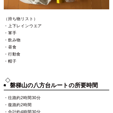
（持ち物リスト）
・上下レインウエア
・軍手
・飲み物
・昼食
・行動食
・帽子
磐梯山の八方台ルートの所要時間
・往路約2時間30分
・復路約2時間
・合計約4時間30分