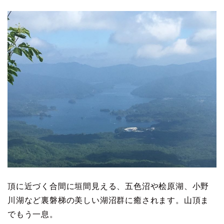
頂に近づく合間に垣間見える、五色沼や桧原湖、小野
川湖など裏磐梯の美しい湖沼群に癒されます。山頂ま
でもう一息。