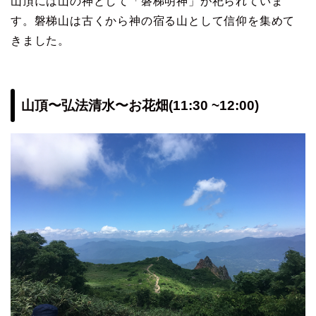
山頂には山の神として「磐梯明神」が祀られていま
す。磐梯山は古くから神の宿る山として信仰を集めて
きました。
山頂〜弘法清水〜お花畑(11:30 ~12:00)