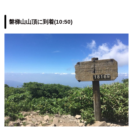
磐梯山山頂に到着(10:50)