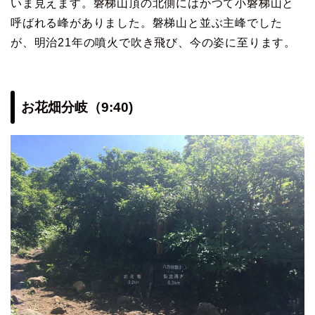
いま見えます。磐梯山頂の北側にはかつて小磐梯山と
呼ばれる峰がありました。磐梯山と並ぶ主峰でした
が、明治21年の噴火で吹き飛び、今の姿に至ります。
お花畑分岐（9:40)