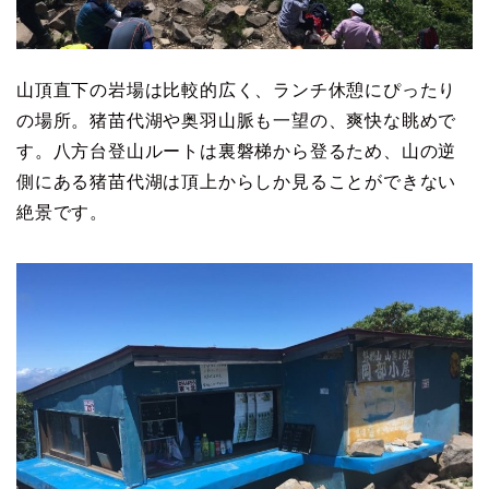
山頂直下の岩場は比較的広く、ランチ休憩にぴったり
の場所。猪苗代湖や奥羽山脈も一望の、爽快な眺めで
す。八方台登山ルートは裏磐梯から登るため、山の逆
側にある猪苗代湖は頂上からしか見ることができない
絶景です。