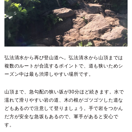
弘法清水から再び登山道へ。弘法清水から山頂までは
複数のルートが合流するポイントで、道も狭いためシ
ーズン中は最も渋滞しやすい場所です。
山頂まで、急勾配の狭い坂が30分ほど続きます。水で
濡れて滑りやすい岩の道、木の根がゴツゴツした道な
どもあるので注意して登りましょう。手で岩をつかん
だ方が安全な急坂もあるので、軍手があると安心で
す。