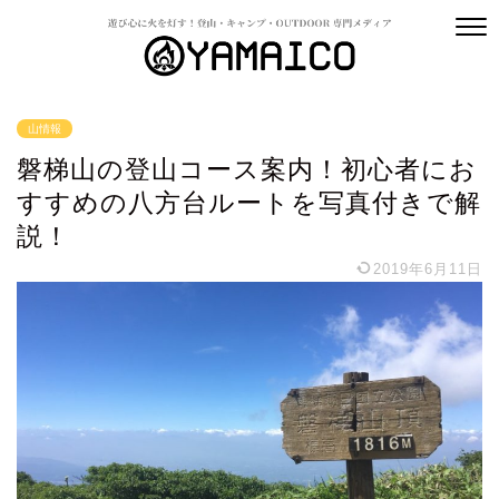
山情報
磐梯山の登山コース案内！初心者にお
すすめの八方台ルートを写真付きで解
説！
2019年6月11日