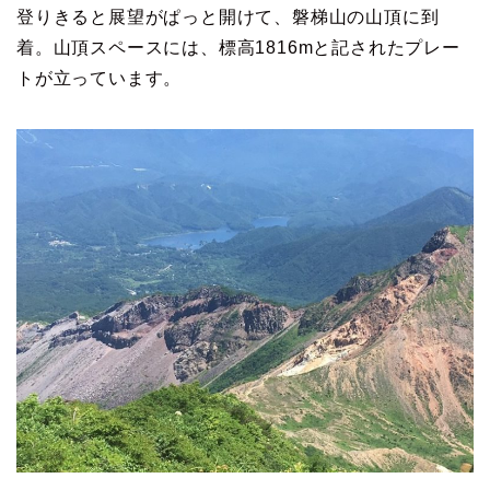
登りきると展望がぱっと開けて、磐梯山の山頂に到
着。山頂スペースには、標高1816mと記されたプレー
トが立っています。