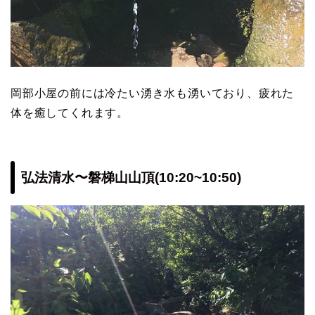
岡部小屋の前には冷たい湧き水も湧いており、疲れた
体を癒してくれます。
弘法清水〜磐梯山山頂(10:20~10:50)