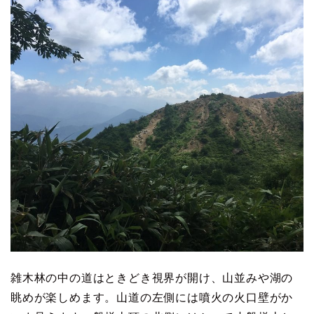
雑木林の中の道はときどき視界が開け、山並みや湖の
眺めが楽しめます。山道の左側には噴火の火口壁がか