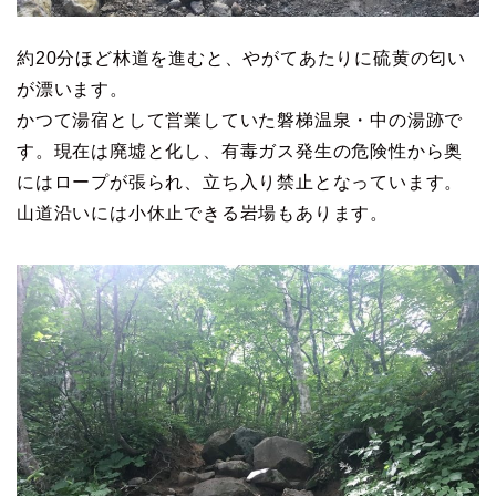
約20分ほど林道を進むと、やがてあたりに硫黄の匂い
が漂います。
かつて湯宿として営業していた磐梯温泉・中の湯跡で
す。現在は廃墟と化し、有毒ガス発生の危険性から奥
にはロープが張られ、立ち入り禁止となっています。
山道沿いには小休止できる岩場もあります。