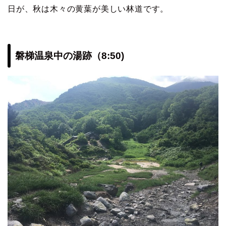
日が、秋は木々の黄葉が美しい林道です。
磐梯温泉中の湯跡（8:50)