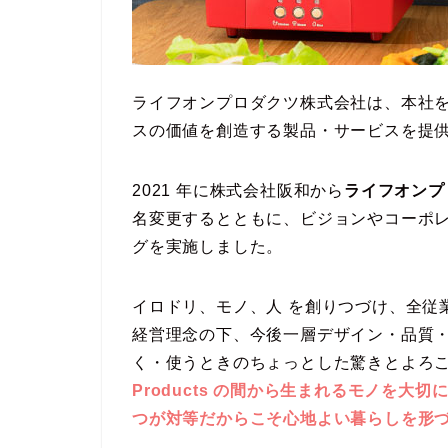
ライフオンプロダクツ株式会社は、本社
スの価値を創造する製品・サービスを提
2021 年に株式会社阪和から
ライフオンプロダク
名変更するとともに、ビジョンやコーポ
グを実施しました。
イロドリ、モノ、人 を創りつづけ、全従
経営理念の下、今後一層デザイン・品質
く・使うときのちょっとした驚きとよろこ
Products の間から生まれるモノを大切
つが対等だからこそ心地よい暮らしを形