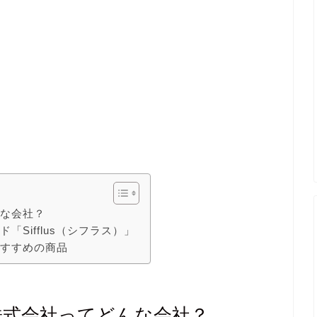
んな会社？
Sifflus（シフラス）」
おすすめの商品
株式会社ってどんな会社？