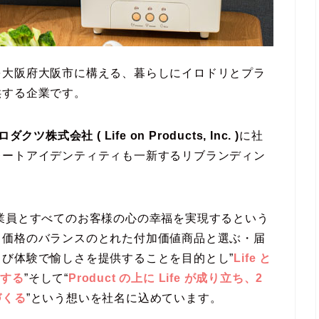
を大阪府大阪市に構える、暮らしにイロドリとプラ
供する企業です。
ツ株式会社 ( Life on Products, Inc. )
に社
レートアイデンティティも一新するリブランディン
業員とすべてのお客様の心の幸福を実現するという
・価格のバランスのとれた付加価値商品と選ぶ・届
び体験で愉しさを提供することを目的とし”
Life と
にする
”そして“
Product の上に Life が成り立ち、2
づくる
”という想いを社名に込めています。