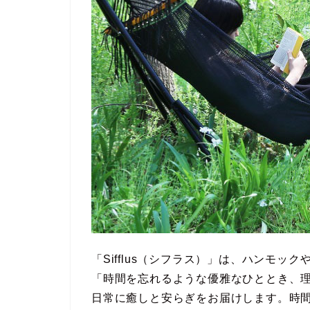
「Sifflus（シフラス）」は、ハンモ
「時間を忘れるような優雅なひととき、
日常に癒しと安らぎをお届けします。時