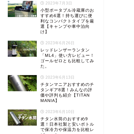
2023年7月3日
小型ポータブル冷蔵庫のお
すすめ6選！持ち運びに便
利なコンパクトタイプを厳
選【キャンプや車中泊向
け】
2023年6月26日
レッドレンザーランタン
「ML4」使い方レビュー！
ゴールゼロとも比較してみ
た。
2023年6月13日
チタンマニアおすすめのチ
タンギア8選！みんなの評
価や評判も紹介【TITAN
MANIA】
2023年6月10日
チタン水筒のおすすめ9
選！日本社製と安いボトル
で保冷力や保温力を比較レ