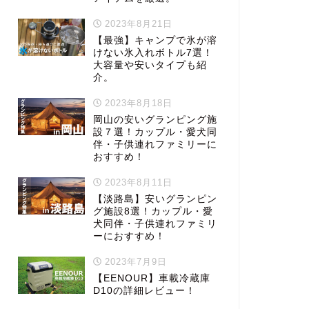
2023年8月21日
【最強】キャンプで氷が溶
けない氷入れボトル7選！
大容量や安いタイプも紹
介。
2023年8月18日
岡山の安いグランピング施
設７選！カップル・愛犬同
伴・子供連れファミリーに
おすすめ！
2023年8月11日
【淡路島】安いグランピン
グ施設8選！カップル・愛
犬同伴・子供連れファミリ
ーにおすすめ！
2023年7月9日
【EENOUR】車載冷蔵庫
D10の詳細レビュー！