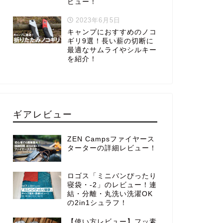
ビュー！
2023年6月5日
キャンプにおすすめのノコ
ギリ9選！長い薪の切断に
最適なサムライやシルキー
を紹介！
ギアレビュー
ZEN Campsファイヤース
ターターの詳細レビュー！
ロゴス「ミニバンぴったり
寝袋・-2」のレビュー！連
結・分離・丸洗い洗濯OK
の2in1シュラフ！
【使い方レビュー】フッ素