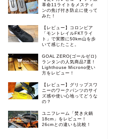
革命11ライトをメスティ
ンの焦げ付き防止に使って
みた！
【レビュー】コロンビア
「モントレイルFKTライ
ト」で実際に50km山を歩
いて感じたこと。
GOAL ZERO(ゴールゼロ)
ランタンの人気商品7選！
Lighthouse Microno使い
方をレビュー！
【レビュー】グリップスワ
ニーのワークパンツのサイ
ズ感や使い心地ってどうな
の？
ユニフレーム「焚き火鍋
18cm」をレビュー！
26cmとの違いも比較！