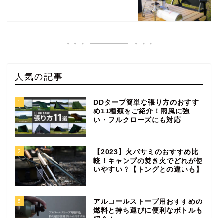
人気の記事
1
DDタープ簡単な張り方のおすす
め11種類をご紹介！雨風に強
い・フルクローズにも対応
2
【2023】火バサミのおすすめ比
較！キャンプの焚き火でどれが使
いやすい？【トングとの違いも】
3
アルコールストーブ用おすすめの
燃料と持ち運びに便利なボトルも