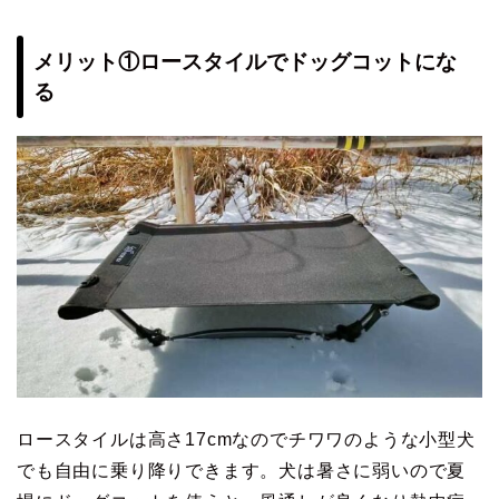
メリット①ロースタイルでドッグコットにな
る
ロースタイルは高さ17cmなのでチワワのような小型犬
でも自由に乗り降りできます。犬は暑さに弱いので夏