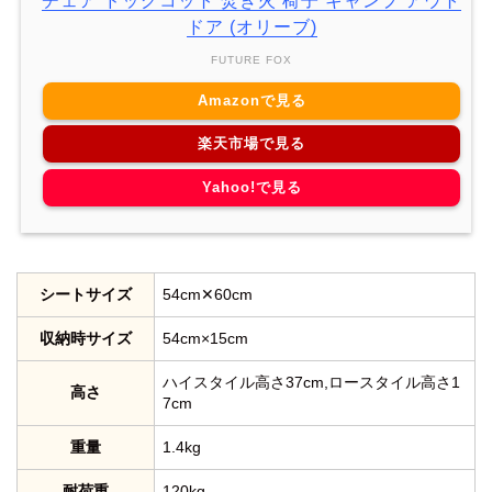
チェア ドッグコット 焚き火 椅子 キャンプ アウト
ドア (オリーブ)
FUTURE FOX
Amazonで見る
楽天市場で見る
Yahoo!で見る
シートサイズ
54cm✕60cm
収納時サイズ
54cm×15cm
ハイスタイル高さ37cm,ロースタイル高さ1
高さ
7cm
重量
1.4kg
耐荷重
120kg