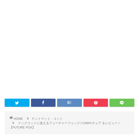
HOME
テントマット・コット
ドックコットに使えるフューチャーフォックス2WAYチェア をレビュー！
【FUTURE FOX】