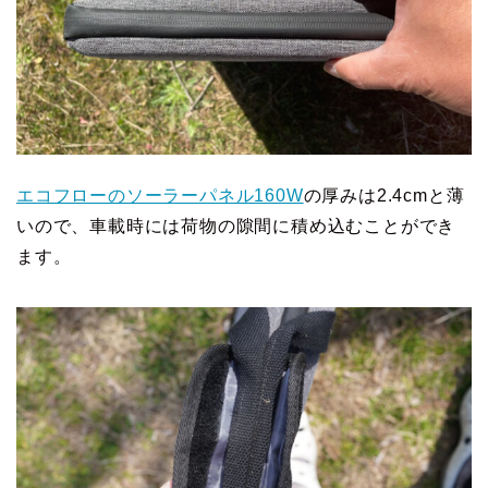
エコフローのソーラーパネル160W
の厚みは2.4cmと薄
いので、車載時には荷物の隙間に積め込むことができ
ます。