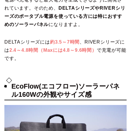
れています。そのため、
DELTAシリーズやRIVERシリ
ーズのポータブル電源を使っている方には特におすす
めのソーラーパネル
になりますよ。
DELTAシリーズには
約3.5～7時間
、RIVERシリーズに
は
2.4～4.8時間（Maxには4.8～9.6時間）
で充電が可能
です。
EcoFlow(エコフロー)ソーラーパネ
ル160Wの外観やサイズ感