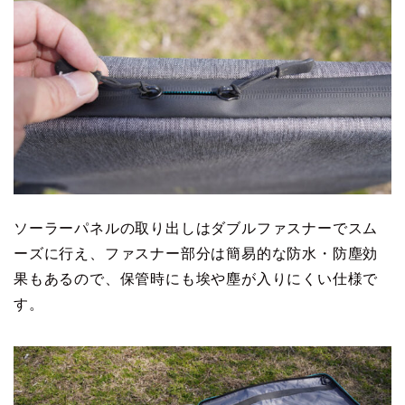
ソーラーパネルの取り出しはダブルファスナーでスム
ーズに行え、ファスナー部分は簡易的な防水・防塵効
果もあるので、保管時にも埃や塵が入りにくい仕様で
す。