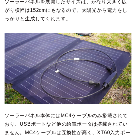
ソーラーパネルを展開したサイズは、かなり大きく広
がり横幅は152cmにもなるので、太陽光から電力をし
っかりと生成してくれます。
ソーラーパネル本体にはMC4ケーブルのみ搭載されて
おり、USBポートなど他の給電ポータは搭載されてい
ません。MC4ケーブルは互換性が高く、XT60入力ポー