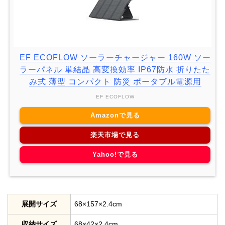
EF ECOFLOW ソーラーチャージャー 160W ソー
ラーパネル 単結晶 高変換効率 IP67防水 折りたた
み式 薄型 コンパクト 防災 ポータブル電源用
EF ECOFLOW
Amazonで見る
楽天市場で見る
Yahoo!で見る
展開サイズ
68×157×2.4cm
収納サイズ
68×42×2.4cm