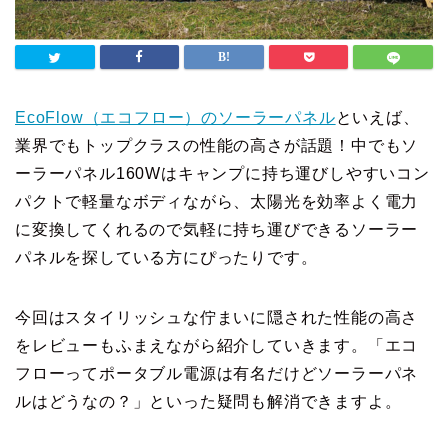
EcoFlow（エコフロー）のソーラーパネル
といえば、
業界でもトップクラスの性能の高さが話題！中でもソ
ーラーパネル160Wはキャンプに持ち運びしやすいコン
パクトで軽量なボディながら、太陽光を効率よく電力
に変換してくれるので気軽に持ち運びできるソーラー
パネルを探している方にぴったりです。
今回はスタイリッシュな佇まいに隠された性能の高さ
をレビューもふまえながら紹介していきます。「エコ
フローってポータブル電源は有名だけどソーラーパネ
ルはどうなの？」といった疑問も解消できますよ。