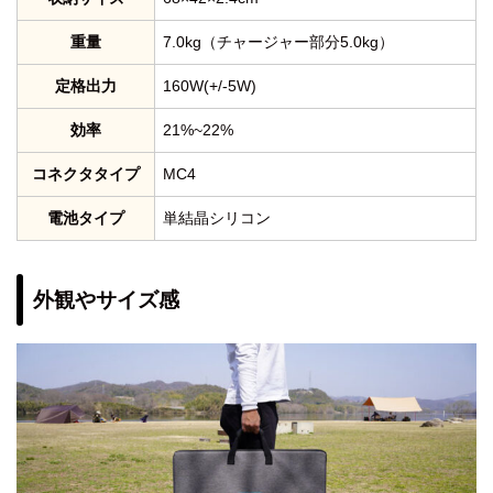
重量
7.0kg（チャージャー部分5.0kg）
定格出力
160W(+/-5W)
効率
21%~22%
コネクタタイプ
MC4
電池タイプ
単結晶シリコン
外観やサイズ感