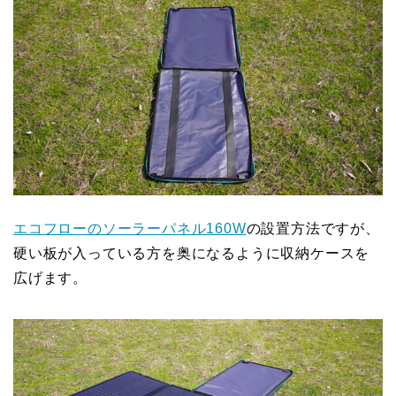
エコフローのソーラーパネル160W
の設置方法ですが、
硬い板が入っている方を奥になるように収納ケースを
広げます。