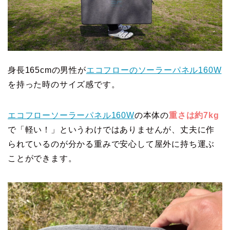
身長165cmの男性が
エコフローのソーラーパネル160W
を持った時のサイズ感です。
エコフローソーラーパネル160W
の本体の
重さは約7kg
で「軽い！」というわけではありませんが、丈夫に作
られているのが分かる重みで安心して屋外に持ち運ぶ
ことができます。