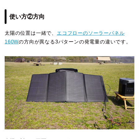
使い方②方向
太陽の位置は一緒で、
エコフローのソーラーパネル
160W
の方向が異なる3パターンの発電量の違いです。