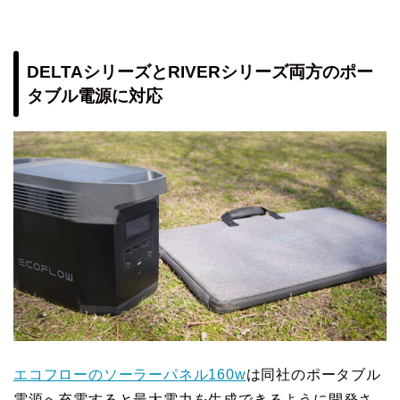
DELTAシリーズとRIVERシリーズ両方のポー
タブル電源に対応
エコフローのソーラーパネル160w
は同社のポータブル
電源へ充電すると最大電力を生成できるように開発さ