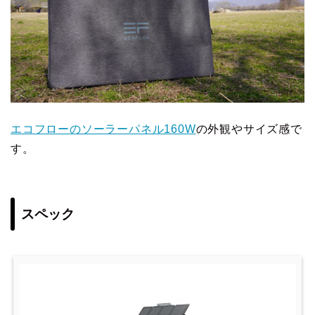
エコフローのソーラーパネル160W
の外観やサイズ感で
す。
スペック