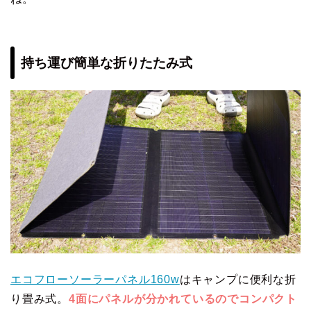
持ち運び簡単な折りたたみ式
エコフローソーラーパネル160w
はキャンプに便利な折
り畳み式。
4面にパネルが分かれているのでコンパクト