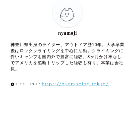
nyamoji
神奈川県出身のライター、アウトドア歴10年。大学卒業
後はロッククライミングを中心に活動。クライミングに
伴いキャンプを国内外で豊富に経験。3ヶ月かけ車なし
でアメリカを縦断トリップした経験も有り。本業は会社
員。
https://nyamoblog.tokyo/
BLOG LINK：