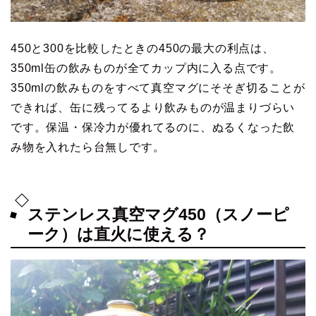
450と300を比較したときの450の最大の利点は、
350ml缶の飲みものが全てカップ内に入る点です。
350mlの飲みものをすべて真空マグにそそぎ切ることが
できれば、缶に残ってるより飲みものが温まりづらい
です。保温・保冷力が優れてるのに、ぬるくなった飲
み物を入れたら台無しです。
ステンレス真空マグ450（スノーピ
ーク）は直火に使える？