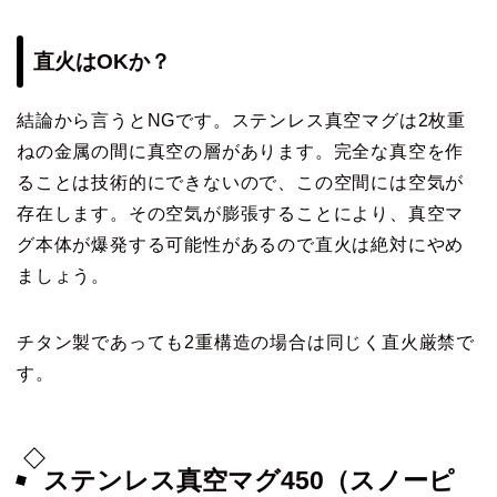
直火はOKか？
結論から言うとNGです。ステンレス真空マグは2枚重
ねの金属の間に真空の層があります。完全な真空を作
ることは技術的にできないので、この空間には空気が
存在します。その空気が膨張することにより、真空マ
グ本体が爆発する可能性があるので直火は絶対にやめ
ましょう。
チタン製であっても2重構造の場合は同じく直火厳禁で
す。
ステンレス真空マグ450（スノーピ