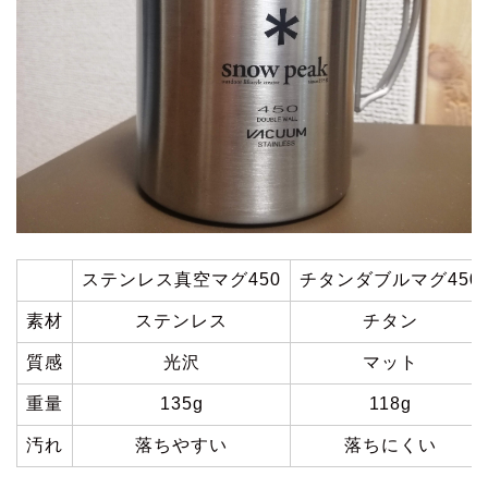
ステンレス真空マグ450
チタンダブルマグ450
素材
ステンレス
チタン
質感
光沢
マット
重量
135g
118g
汚れ
落ちやすい
落ちにくい