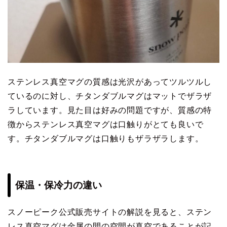
ステンレス真空マグの質感は光沢があってツルツルし
ているのに対し、チタンダブルマグはマットでザラザ
ラしています。見た目は好みの問題ですが、質感の特
徴からステンレス真空マグは口触りがとても良いで
す。チタンダブルマグは口触りもザラザラします。
保温・保冷力の違い
スノーピーク公式販売サイトの解説を見ると、ステン
レス真空マグは金属の間の空間が真空であることが記