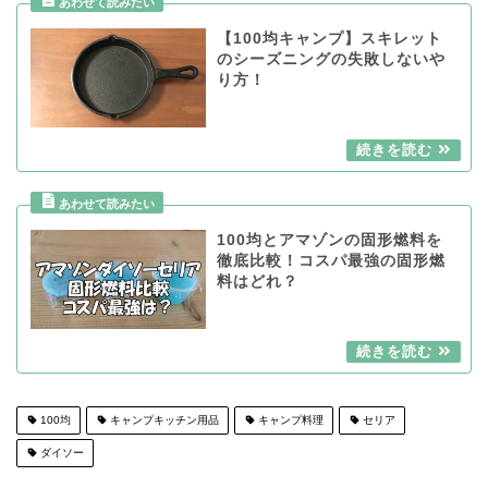
【100均キャンプ】スキレット
のシーズニングの失敗しないや
り方！
100均とアマゾンの固形燃料を
徹底比較！コスパ最強の固形燃
料はどれ？
100均
キャンプキッチン用品
キャンプ料理
セリア
ダイソー