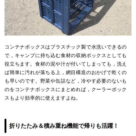
コンテナボックスはプラスチック製で水洗いできるの
で，キャンプに持ち込む食材の収納ボックスとしても
役立ちます。食材の泥や汁が付いてしまっても，洗え
ば簡単に汚れが落ちる上，網目構造のおかげで乾くの
も早いのです。野菜や缶詰など，冷やす必要のないも
のをコンテナボックスにまとめれば，クーラーボック
スもより効率的に使えますよね。
折りたたみ＆積み重ね機能で帰りも活躍！