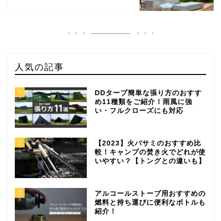
人気の記事
1
DDタープ簡単な張り方のおすす
め11種類をご紹介！雨風に強
い・フルクローズにも対応
2
【2023】火バサミのおすすめ比
較！キャンプの焚き火でどれが使
いやすい？【トングとの違いも】
3
アルコールストーブ用おすすめの
燃料と持ち運びに便利なボトルも
紹介！