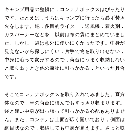
キャンプ用品の整頓に，コンテナボックスはぴったり
です。たとえば，うちはキャンプに行ったら必ず焚き
火をします。鉈，多目的ライター，送風機，着火剤，
ガスバーナーなどを，以前は布の袋にまとめていまし
た。しかし，袋は意外に使いにくかったです。中身が
見えないから探しにくい，片手で物を取り出せない，
中身に沿って変形するので，荷台にうまく収納しない
と取り出すとき他の荷物に引っかかる，といった具合
です。
そこでコンテナボックスを取り入れてみました。直方
体なので，車の荷台に積んでもすっきり収まります。
袋と違い中身が出っ張って引っかかる心配もありませ
ん。また，コンテナは上面が広く開いており，側面は
網目状なので，収納しても中身が見えます。さっと取