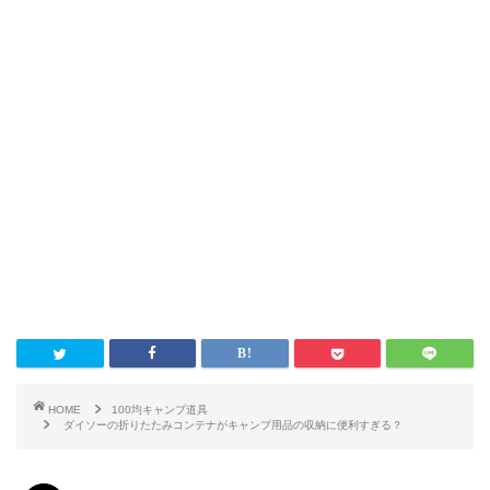
HOME
100均キャンプ道具
ダイソーの折りたたみコンテナがキャンプ用品の収納に便利すぎる？