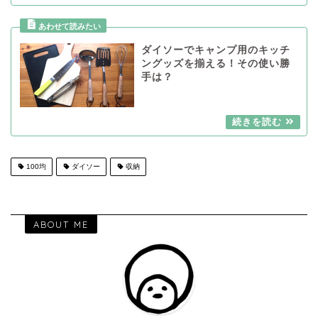
ダイソーでキャンプ用のキッチ
ングッズを揃える！その使い勝
手は？
100均
ダイソー
収納
ABOUT ME