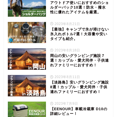
アウトドア使いにおすすめのショ
ルダーバック10選！防水・撥水
性に優れたアイテムを厳選。
2023年8月21日
【最強】キャンプで氷が溶けない
氷入れボトル7選！大容量や安い
タイプも紹介。
2023年8月18日
岡山の安いグランピング施設７
選！カップル・愛犬同伴・子供連
れファミリーにおすすめ！
2023年8月11日
【淡路島】安いグランピング施設
8選！カップル・愛犬同伴・子供
連れファミリーにおすすめ！
2023年7月9日
【EENOUR】車載冷蔵庫 D10の
詳細レビュー！