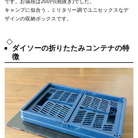
です。お値段は200円(税抜き)でした。
キャンプに似合う，ミリタリー調でユニセックスなデ
ザインの収納ボックスです。
ダイソーの折りたたみコンテナの特
徴