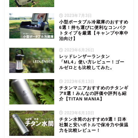
2023年7月3日
小型ポータブル冷蔵庫のおすすめ
6選！持ち運びに便利なコンパク
トタイプを厳選【キャンプや車中
泊向け】
2023年6月26日
レッドレンザーランタン
「ML4」使い方レビュー！ゴー
ルゼロとも比較してみた。
2023年6月13日
チタンマニアおすすめのチタンギ
ア8選！みんなの評価や評判も紹
介【TITAN MANIA】
2023年6月10日
チタン水筒のおすすめ9選！日本
社製と安いボトルで保冷力や保温
力を比較レビュー！