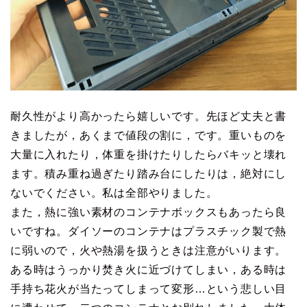
耐久性がより高かったら嬉しいです。先ほど丈夫と書
きましたが，あくまで値段の割に，です。重いものを
大量に入れたり，体重を掛けたりしたらバキッと壊れ
ます。積み重ね過ぎたり踏み台にしたりは，絶対にし
ないでください。私は全部やりました。
また，熱に強い素材のコンテナボックスもあったら良
いですね。ダイソーのコンテナはプラスチック製で熱
に弱いので，火や熱湯を扱うときは注意がいります。
ある時はうっかり焚き火に近づけてしまい，ある時は
手持ち花火が当たってしまって変形…という悲しい目