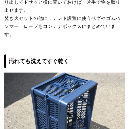
り出してドサッと横に置いておけば，片手で物を取り
出せます。
焚き火セットの他に，テント設置に使うペグやゴムハ
ンマー，ロープもコンテナボックスにまとめていま
す。
汚れても洗えてすぐ乾く