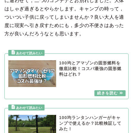
に遭わせて，二つのコンテナとお別れしました。大体
はしゃぎ過ぎるとやらかします。キャンプの時って，
ついつい子供に戻ってしまいませんか？良い大人を適
度に現実へ引き戻すためにも，多少の不便さはあった
方が良いんだろうなとも思います。
100均とアマゾンの固形燃料を
徹底比較！コスパ最強の固形燃
料はどれ？
100均ランタンハンガーがキャ
ンプで使えるか？比較検証して
みた！