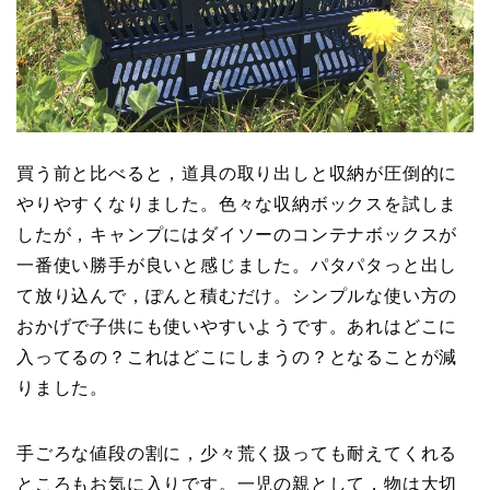
買う前と比べると，道具の取り出しと収納が圧倒的に
やりやすくなりました。色々な収納ボックスを試しま
したが，キャンプにはダイソーのコンテナボックスが
一番使い勝手が良いと感じました。パタパタっと出し
て放り込んで，ぽんと積むだけ。シンプルな使い方の
おかげで子供にも使いやすいようです。あれはどこに
入ってるの？これはどこにしまうの？となることが減
りました。
手ごろな値段の割に，少々荒く扱っても耐えてくれる
ところもお気に入りです。一児の親として，物は大切