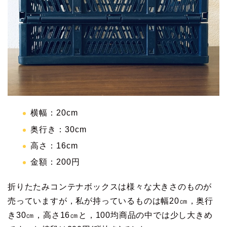
横幅：20cm
奥行き：30cm
高さ：16cm
金額：200円
折りたたみコンテナボックスは様々な大きさのものが
売っていますが，私が持っているものは幅20㎝，奥行
き30㎝，高さ16㎝と，100均商品の中では少し大きめ