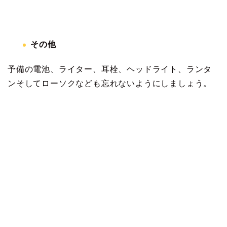
その他
予備の電池、ライター、耳栓、ヘッドライト、ランタ
ンそしてローソクなども忘れないようにしましょう。