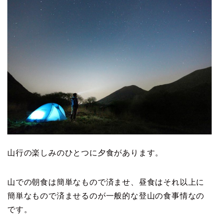
山行の楽しみのひとつに夕食があります。
山での朝食は簡単なもので済ませ、昼食はそれ以上に
簡単なもので済ませるのが一般的な登山の食事情なの
です。