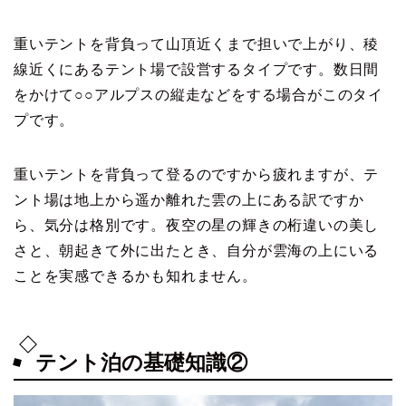
重いテントを背負って山頂近くまで担いで上がり、稜
線近くにあるテント場で設営するタイプです。数日間
をかけて○○アルプスの縦走などをする場合がこのタイ
プです。
重いテントを背負って登るのですから疲れますが、テ
ント場は地上から遥か離れた雲の上にある訳ですか
ら、気分は格別です。夜空の星の輝きの桁違いの美し
さと、朝起きて外に出たとき、自分が雲海の上にいる
ことを実感できるかも知れません。
テント泊の基礎知識②