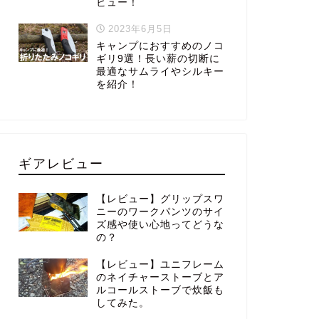
ビュー！
2023年6月5日
キャンプにおすすめのノコ
ギリ9選！長い薪の切断に
最適なサムライやシルキー
を紹介！
ギアレビュー
【レビュー】グリップスワ
ニーのワークパンツのサイ
ズ感や使い心地ってどうな
の？
【レビュー】ユニフレーム
のネイチャーストーブとア
ルコールストーブで炊飯も
してみた。