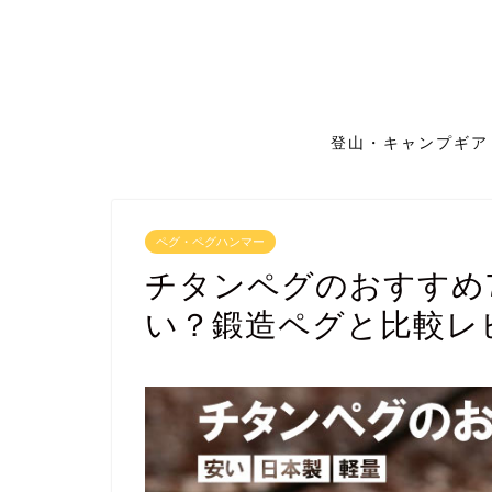
登山・キャンプギア
ペグ・ペグハンマー
チタンペグのおすすめ
い？鍛造ペグと比較レ