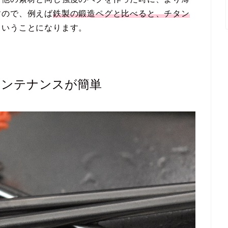
すので、例えば
鉄製の鍛造ペグと比べると、チタン
ということになります。
メンテナンスが簡単