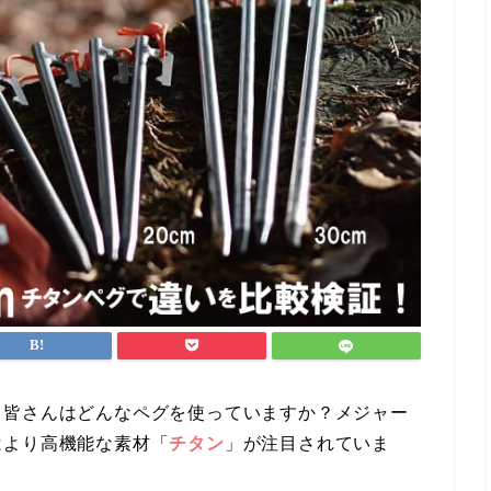
、皆さんはどんなペグを使っていますか？メジャー
はより高機能な素材「
チタン
」が注目されていま