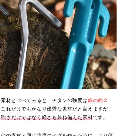
の素材と比べてみると、チタンの強度は
鉄の約２
。これだけでもかなり優秀な素材だと言えますが、
は強さだけではなく軽さも兼ね備えた素材
です。
、他の素材と同じ強度のペグを作った時に、より薄