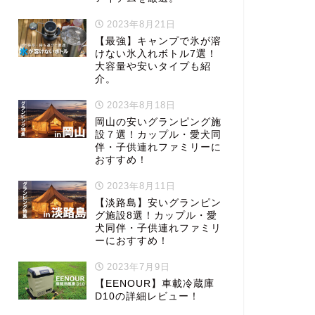
2023年8月21日
【最強】キャンプで氷が溶
けない氷入れボトル7選！
大容量や安いタイプも紹
介。
2023年8月18日
岡山の安いグランピング施
設７選！カップル・愛犬同
伴・子供連れファミリーに
おすすめ！
2023年8月11日
【淡路島】安いグランピン
グ施設8選！カップル・愛
犬同伴・子供連れファミリ
ーにおすすめ！
2023年7月9日
【EENOUR】車載冷蔵庫
D10の詳細レビュー！