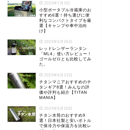
2023年7月3日
小型ポータブル冷蔵庫のお
すすめ6選！持ち運びに便
利なコンパクトタイプを厳
選【キャンプや車中泊向
け】
2023年6月26日
レッドレンザーランタン
「ML4」使い方レビュー！
ゴールゼロとも比較してみ
た。
2023年6月13日
チタンマニアおすすめのチ
タンギア8選！みんなの評
価や評判も紹介【TITAN
MANIA】
2023年6月10日
チタン水筒のおすすめ9
選！日本社製と安いボトル
で保冷力や保温力を比較レ