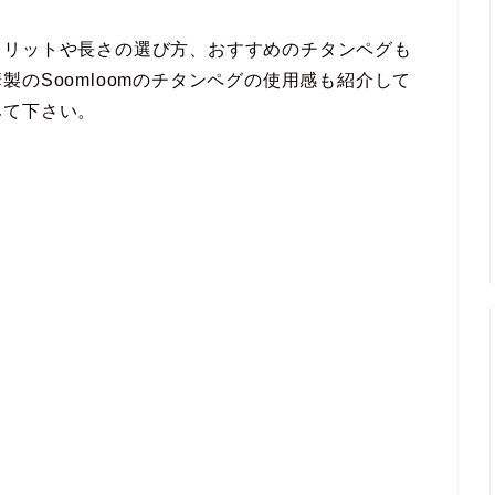
メリットや長さの選び方、おすすめのチタンペグも
のSoomloomのチタンペグの使用感も紹介して
みて下さい。