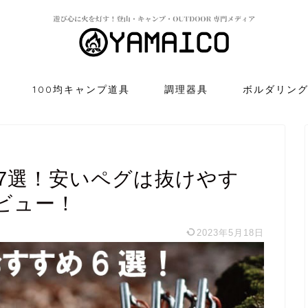
100均キャンプ道具
調理器具
ボルダリン
7選！安いペグは抜けやす
ビュー！
2023年5月18日