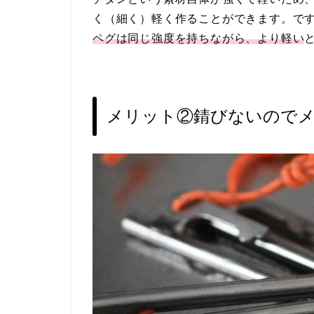
く（細く）軽く作ることができます。で
ペグは同じ強度を持ちながら、より軽い
メリット②錆びないので