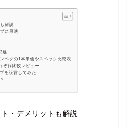
トも解説
ンプに最適
3選
ンペグの1本単価やスペック比較表
をそれぞれ比較レビュー
ープを設営してみた
る？
ット・デメリットも解説