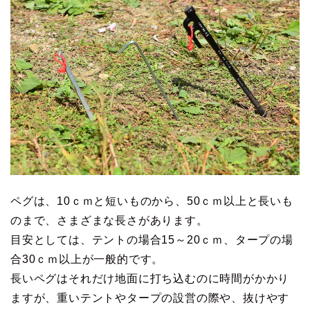
ペグは、10ｃｍと短いものから、50ｃｍ以上と長いも
のまで、さまざまな長さがあります。
目安としては、テントの場合15～20ｃｍ、タープの場
合30ｃｍ以上が一般的です。
長いペグはそれだけ地面に打ち込むのに時間がかかり
ますが、重いテントやタープの設営の際や、抜けやす