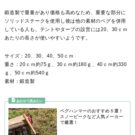
鍛造製で重量があり価格も高めなため、重要な部分に
ソリッドステークを使用し後は他の素材のペグを併用
している人も。テントやタープの設営には20、30ｃｍ
あたりの長さが使いやすいようです。
サイズ：20、30、40、50ｃｍ
重さ：20ｃｍ約75ｇ、30ｃｍ約180ｇ、40ｃｍ約330
ｇ、50ｃｍ約540ｇ
素材：鍛造製
ペグハンマーのおすすめ５選！
スノーピークなど人気メーカー
で厳選！