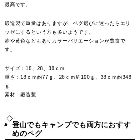
最高です。
鍛造製で重量はありますが、ペグ選びに迷ったらエリ
ッゼにするという方も多いようです。
赤や黄色などもありカラーバリエーションが豊富で
す。
サイズ：18、28、38ｃｍ
重さ：18ｃｍ約77ｇ、28ｃｍ約190ｇ、38ｃｍ約346
ｇ
素材：鍛造製
登山でもキャンプでも両方におすす
めのペグ