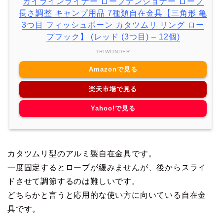
ガイラインライナー ロープテンショナー ロープ
長さ調整 キャンプ用品 7種類自在金具【三角形 亀
3つ目 フィッシュボーン カタツムリ リング ロー
プフック】 (レッド (3つ目) – 12個)
TRIWONDER
Amazonで見る
楽天市場で見る
Yahoo!で見る
カタツムリ型のアルミ製自在金具です。
一度固定するとロープが緩みませんが、後からスライ
ドさせて調節するのは難しいです。
どちらかと言うと応用的な使い方に向いている自在金
具です。