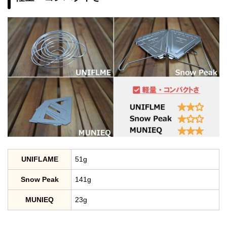
UNIFLAME
51g
Snow Peak
141g
MUNIEQ
23g