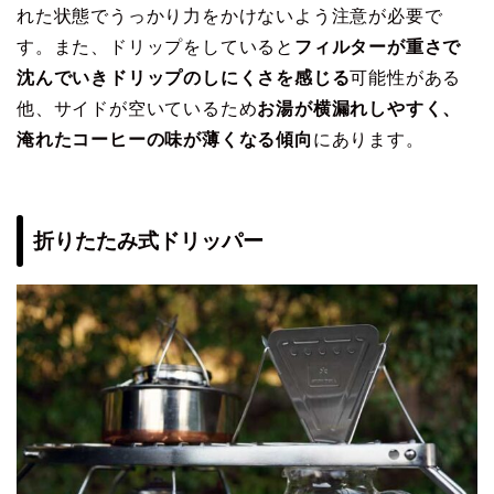
れた状態でうっかり力をかけないよう注意が必要で
す。また、ドリップをしていると
フィルターが重さで
沈んでいきドリップのしにくさを感じる
可能性がある
他、サイドが空いているため
お湯が横漏れしやすく、
淹れたコーヒーの味が薄くなる傾向
にあります。
折りたたみ式ドリッパー