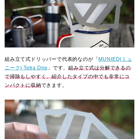
組み立て式ドリッパーで代表的なのが「
MUNIEQ(ミュ
ニーク) Tetra Drip
」です。
組み立て式は分解できるの
で掃除もしやすく、紹介したタイプの中でも非常にコ
ンパクトに収納
できます。