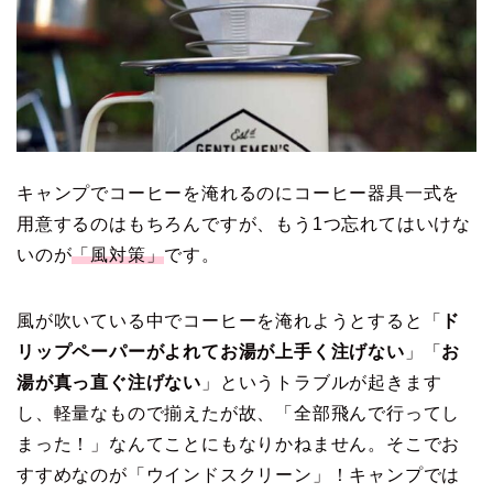
キャンプでコーヒーを淹れるのにコーヒー器具一式を
用意するのはもちろんですが、もう1つ忘れてはいけな
いのが
「風対策」
です。
風が吹いている中でコーヒーを淹れようとすると「
ド
リップペーパーがよれてお湯が上手く注げない
」「
お
湯が真っ直ぐ注げない
」というトラブルが起きます
し、軽量なもので揃えたが故、「全部飛んで行ってし
まった！」なんてことにもなりかねません。そこでお
すすめなのが「ウインドスクリーン」！キャンプでは