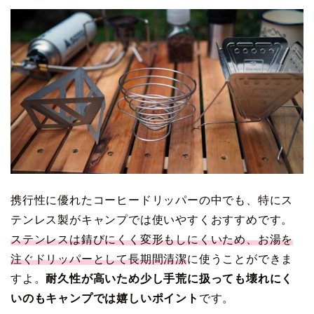
携行性に優れたコーヒードリッパーの中でも、特にス
テンレス製がキャンプでは使いやすくおすすめです。
ステンレスは錆びにくく変形もしにくいため、お湯を
注ぐドリッパーとして長期間清潔
に使うことができま
すよ。
耐久性が高いため少し手荒に扱っても壊れにく
いのもキャンプでは嬉しいポイント
です。