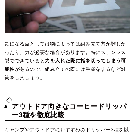
気になる点としては物によっては組み立て方が難しか
ったり、力が必要な場合があります。特にステンレス
製でできていると
力を入れた際に指を切ってしまう可
能性
があるので、組み立ての際には手袋をするなど対
策をしましょう。
アウトドア向きなコーヒードリッパ
ー3種を徹底比較
キャンプやアウトドアにおすすめのドリッパー3種を以