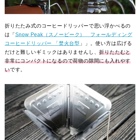
折りたたみ式のコーヒードリッパーで思い浮かべるの
は「
Snow Peak（スノーピーク） フォールディング
コーヒードリッパー 「焚火台型
」」。使い方は広げる
だけと難しいギミックはありませんし、
折りたたむと
非常にコンパクトになるので荷物の隙間にも入れやす
い
です。