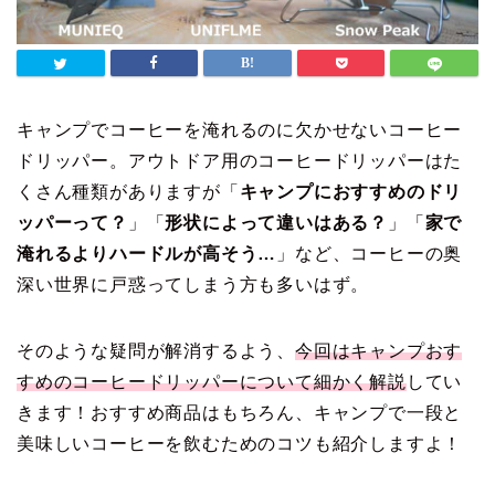
キャンプでコーヒーを淹れるのに欠かせないコーヒー
ドリッパー。アウトドア用のコーヒードリッパーはた
くさん種類がありますが「
キャンプにおすすめのドリ
ッパーって？
」「
形状によって違いはある？
」「
家で
淹れるよりハードルが高そう…
」など、コーヒーの奥
深い世界に戸惑ってしまう方も多いはず。
そのような疑問が解消するよう、
今回はキャンプおす
すめのコーヒードリッパーについて細かく解説
してい
きます！おすすめ商品はもちろん、キャンプで一段と
美味しいコーヒーを飲むためのコツも紹介しますよ！