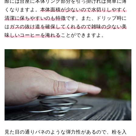
際には台座に本体リング部分を引っ掛ければ簡単に薄
くなりますよ。
本体面積が少ないので水切りしやすく
清潔に保ちやすいのも特徴
です。また、ドリップ時に
は
ガスの抜け道を確保してくれるので雑味の少ない美
味しいコーヒーを淹れる
ことができますよ。
見た目の通りバネのような弾力性があるので、粉を入