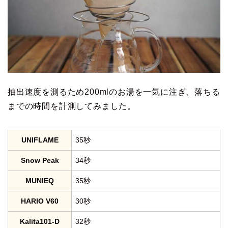
抽出速度を測るため200mlのお湯を一気に注ぎ、落ちる
までの時間を計測してみました。
UNIFLAME
35秒
Snow Peak
34秒
MUNIEQ
35秒
HARIO V60
30秒
Kalita101-D
32秒