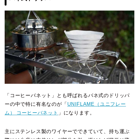
「コーヒーバネット」とも呼ばれるバネ式のドリッパ
ーの中で特に有名なのが「
UNIFLAME（ユニフレー
ム） コーヒーバネット
」になります。
主にステンレス製のワイヤーでできていて、持ち運ぶ