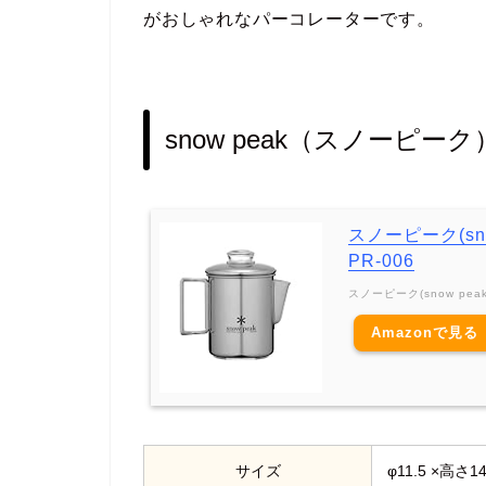
がおしゃれなパーコレーターです。
snow peak（スノーピ
スノーピーク(sn
PR-006
スノーピーク(snow peak
Amazonで見る
サイズ
φ11.5 ×高さ14