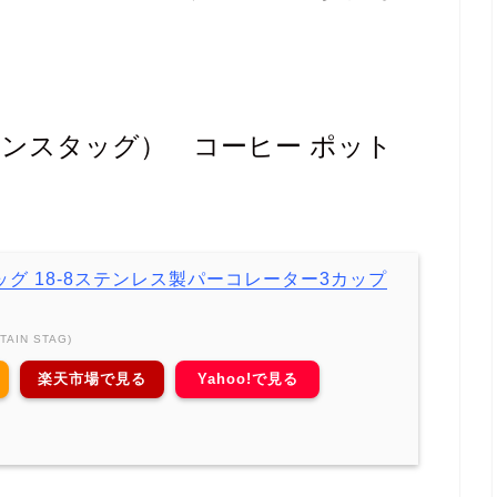
ャプテンスタッグ） コーヒー ポット
グ 18-8ステンレス製パーコレーター3カップ
IN STAG)
楽天市場で見る
Yahoo!で見る