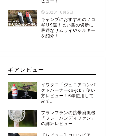
ビュー！
2023年6月5日
キャンプにおすすめのノコ
ギリ9選！長い薪の切断に
最適なサムライやシルキー
を紹介！
ギアレビュー
イワタニ「ジュニアコンパ
クトバーナーcb-jcb」使い
方レビュー！6年使用して
みて。
フランフランの携帯扇風機
「フレ ハンディファン」
の詳細レビュー！
【レビュー】コロンビア