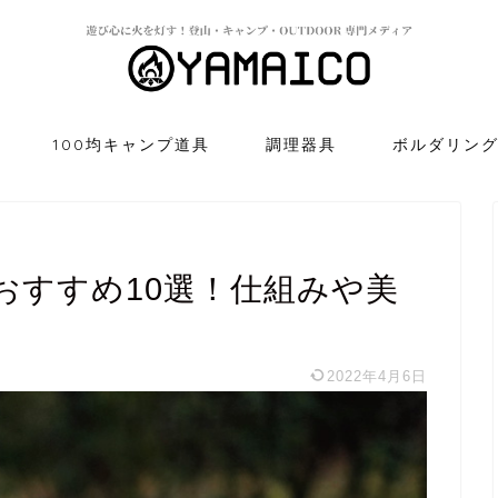
100均キャンプ道具
調理器具
ボルダリン
おすすめ10選！仕組みや美
2022年4月6日