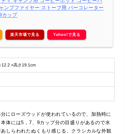
コレッティ キャンプ用 コーヒーポット コーヒーパ
ャンプファイヤー ストーブ用 パーコレーター
9カップ
楽天市場で見る
Yahoo!で見る
12.2 ×高さ19.1cm
手部分にローズウッドが使われているので、加熱時に
本体には5，7、9カップ分の目盛りがあるので水
があしらわれたぬくもり感じる、クラシカルな外観