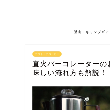
登山・キャンプギア
アウトドアコーヒー
直火パーコレーターの
味しい淹れ方も解説！