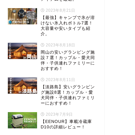
2023年8月21日
【最強】キャンプで氷が溶
けない氷入れボトル7選！
大容量や安いタイプも紹
介。
2023年8月18日
岡山の安いグランピング施
設７選！カップル・愛犬同
伴・子供連れファミリーに
おすすめ！
2023年8月11日
【淡路島】安いグランピン
グ施設8選！カップル・愛
犬同伴・子供連れファミリ
ーにおすすめ！
2023年7月9日
【EENOUR】車載冷蔵庫
D10の詳細レビュー！