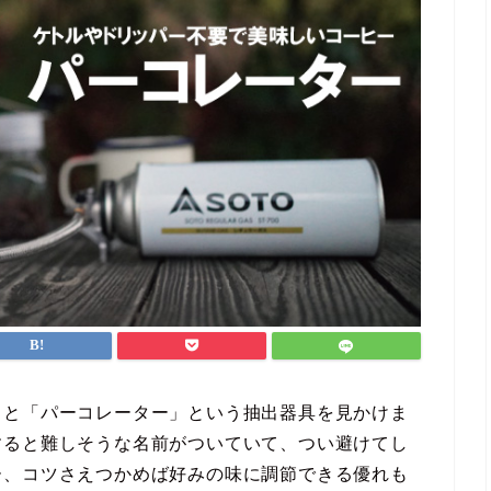
ると「パーコレーター」という抽出器具を見かけま
すると難しそうな名前がついていて、つい避けてし
ー、コツさえつかめば好みの味に調節できる優れも