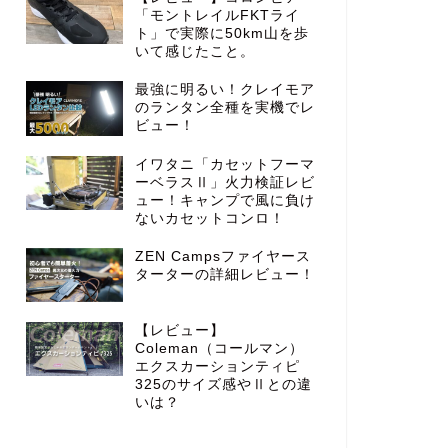
「モントレイルFKTライ
ト」で実際に50km山を歩
いて感じたこと。
最強に明るい！クレイモア
のランタン全種を実機でレ
ビュー！
イワタニ「カセットフーマ
ーベラスⅡ」火力検証レビ
ュー！キャンプで風に負け
ないカセットコンロ！
ZEN Campsファイヤース
ターターの詳細レビュー！
【レビュー】
Coleman（コールマン）
エクスカーションティピ
325のサイズ感やⅡとの違
いは？