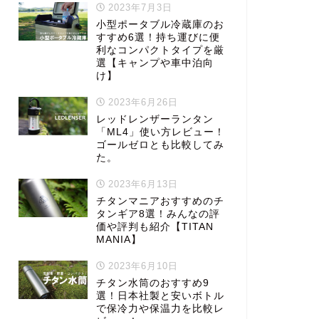
2023年7月3日
小型ポータブル冷蔵庫のお
すすめ6選！持ち運びに便
利なコンパクトタイプを厳
選【キャンプや車中泊向
け】
2023年6月26日
レッドレンザーランタン
「ML4」使い方レビュー！
ゴールゼロとも比較してみ
た。
2023年6月13日
チタンマニアおすすめのチ
タンギア8選！みんなの評
価や評判も紹介【TITAN
MANIA】
2023年6月10日
チタン水筒のおすすめ9
選！日本社製と安いボトル
で保冷力や保温力を比較レ