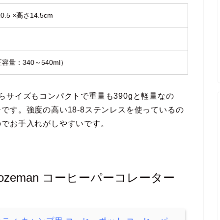
.5 ×高さ14.5cm
正容量：340～540ml）
らサイズもコンパクトで重量も390gと軽量なの
です。強度の高い18-8ステンレスを使っているの
のでお手入れがしやすいです。
Bozeman コーヒーパーコレーター