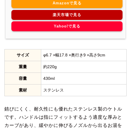
Amazonで見る
楽天市場で見る
Yahoo!で見る
サイズ
φ6.7 ×幅17.8 ×奥行き9 ×高さ9cm
重量
約220g
容量
430ml
素材
ステンレス
錆びにくく、耐久性にも優れたステンレス製のケトル
です。ハンドルは指にフィットするよう適度な厚みと
カーブがあり、緩やかに伸びるノズルから出るお湯を