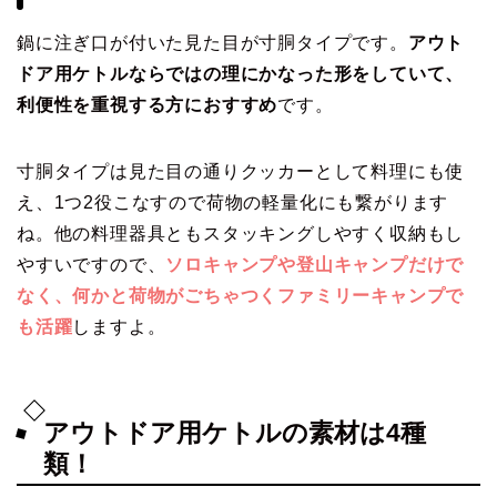
鍋に注ぎ口が付いた見た目が寸胴タイプです。
アウト
ドア用ケトルならではの理にかなった形をしていて、
利便性を重視する方におすすめ
です。
寸胴タイプは見た目の通りクッカーとして料理にも使
え、1つ2役こなすので荷物の軽量化にも繋がります
ね。他の料理器具ともスタッキングしやすく収納もし
やすいですので、
ソロキャンプや登山キャンプだけで
なく、何かと荷物がごちゃつくファミリーキャンプで
も活躍
しますよ。
アウトドア用ケトルの素材は4種
類！