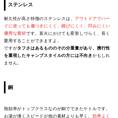
ステンレス
耐久性が高さ特徴のステンレスは、
アウトドアでハー
ドに使っても傷つきにくく、錆びにくく、凹みにくい
優秀な素材
です。直火にかけても変形しづらく、長く
愛用することができますよ。
ですが
タフさはあるもののその分重量があり、携行性
を重視したキャンプスタイルの方には不向き
かもしれ
ません。
銅
熱効率がトップクラスなのが銅でできたケトルです。
お湯が沸くスピードが他の素材よりも早く、
効率よく