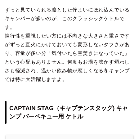
ずっと見ていられる凛とした佇まいにほれ込んでいる
キャンパーが多いのが、このクラッシックケトルで
す。
携行性を重視したい方には不向きな大きさと重さです
がずっと直火にかけておいても変形しないタフさがあ
り、容量が多い分「気付いたら空焚きになっていた」
という心配もありません。何度もお湯を沸かす煩わし
さも軽減され、温かい飲み物が恋しくなる冬キャンプ
では特に大活躍しますよ。
CAPTAIN STAG（キャプテンスタッグ) キャ
ンプ バーベキュー用 ケトル