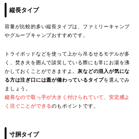
縦長タイプ
容量が比較的多い縦長タイプは、ファミリーキャンプ
やグループキャンプおすすめです。
トライポッドなどを使って上から吊るせるモデルが多
く、焚き火を囲んで談笑している際にも常にお湯を沸
かしておくことができますよ。
灰などの混入が気にな
る方は注ぎ口には蓋が備わっているタイプ
を選んでみ
ましょう。
縦長なので取っ手が大きく付けられていて、安定感よ
く注ぐことができる
のもポイントです。
寸胴タイプ