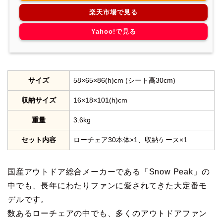
楽天市場で見る
Yahoo!で見る
サイズ
58×65×86(h)cm (シート高30cm)
収納サイズ
16×18×101(h)cm
重量
3.6kg
セット内容
ローチェア30本体×1、収納ケース×1
国産アウトドア総合メーカーである「Snow Peak」の
中でも、長年にわたりファンに愛されてきた大定番モ
デルです。
数あるローチェアの中でも、多くのアウトドアファン