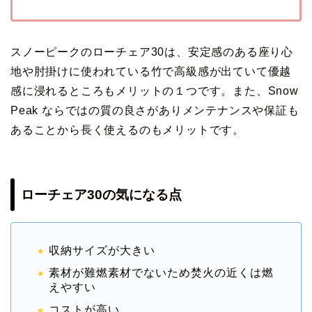
スノーピークのローチェア30は、安定感のある座り心
地や肘掛けに使われている竹で高級感が出ていて優越
感に浸れるところもメリットの１つです。また、Snow
Peak ならではの質の良さがありメンテナンスや保証も
あることから長く使えるのもメリットです。
ローチェア30の気になる点
収納サイズが大きい
素材が難燃素材でないため焚火の近くは燃
えやすい
コストが高い