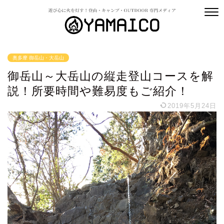
奥多摩 御岳山・大岳山
御岳山～大岳山の縦走登山コースを解
説！所要時間や難易度もご紹介！
2019年5月24日