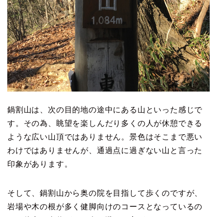
鍋割山は、次の目的地の途中にある山といった感じで
す。その為、眺望を楽しんだり多くの人が休憩できる
ような広い山頂ではありません。景色はそこまで悪い
わけではありませんが、通過点に過ぎない山と言った
印象があります。
そして、鍋割山から奥の院を目指して歩くのですが、
岩場や木の根が多く健脚向けのコースとなっているの