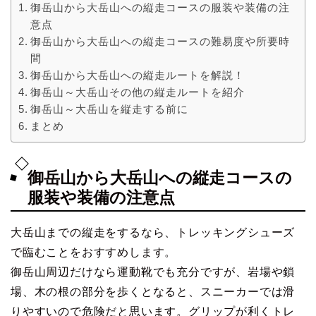
御岳山から大岳山への縦走コースの服装や装備の注
意点
御岳山から大岳山への縦走コースの難易度や所要時
間
御岳山から大岳山への縦走ルートを解説！
御岳山～大岳山その他の縦走ルートを紹介
御岳山～大岳山を縦走する前に
まとめ
御岳山から大岳山への縦走コースの
服装や装備の注意点
大岳山までの縦走をするなら、トレッキングシューズ
で臨むことをおすすめします。
御岳山周辺だけなら運動靴でも充分ですが、岩場や鎖
場、木の根の部分を歩くとなると、スニーカーでは滑
りやすいので危険だと思います。グリップが利くトレ