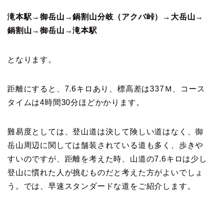
滝本駅→御岳山→鍋割山分岐（アクバ峠）→大岳山→
鍋割山→御岳山→滝本駅
となります。
距離にすると、7.6キロあり、標高差は337Ｍ、コース
タイムは4時間30分ほどかかります。
難易度としては、登山道は決して険しい道はなく、御
岳山周辺に関しては舗装されている道も多く、歩きや
すいのですが、距離を考えた時、山道の7.6キロは少し
登山に慣れた人が挑むものだと考えた方がよいでしょ
う。では、早速スタンダードな道をご紹介します。