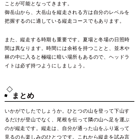
ことが可能となってきます。
御岳山から、大岳山を縦走される方は自分のレベルを
把握するのに適している縦走コースでもあります。
また、縦走する時期も重要です。夏場と冬場の日照時
間は異なります。時間には余裕を持つことと、並木や
林の中に入ると極端に暗い場所もあるので、ヘッドラ
イトは必ず持つようにしましょう。
まとめ
いかがでしたでしょうか。ひとつの山を登って下山す
るだけが登山でなく、尾根を伝って隣の山へ足を運ぶ
のが縦走です。縦走は、自分が通った山をふり返って
見るのも楽しみのひとつです。これから縦走を試み言