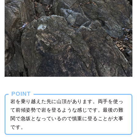
POINT
岩を乗り越えた先に山頂があります。両手を使っ
て前傾姿勢で岩を登るような感じです。最後の難
関で急坂となっているので慎重に登ることが大事
です。