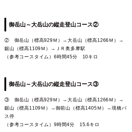
御岳山～大岳山の縦走登山コース②
② 御岳山（標高929Ｍ）→大岳山（標高1266Ｍ）→
鋸山（標高1109Ｍ）→ＪＲ奥多摩駅
（参考コースタイム）6時間45分 10キロ
御岳山～大岳山の縦走登山コース③
③ 御岳山（標高929Ｍ）→大岳山（標高1266Ｍ）→
鋸山（標高1109Ｍ）→御前山（標高1405Ｍ）→境橋バ
ス停
（参考コースタイム）9時間4分 15.6キロ