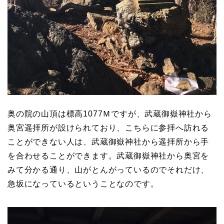
奥の院の山頂は標高1077Ｍですが、武蔵御嶽神社から
奥宮遥拝所が設けられており、こちらに参拝へ訪れる
ことができない人は、武蔵御嶽神社から遥拝所から手
を合わせることができます。武蔵御嶽神社から奥宮を
みて分かる通り、山がとんがっているのでそれだけ、
急坂になっているということなのです。