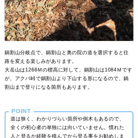
鍋割山分岐点で、鍋割山と奥の院の道を選択すると往
路を変える楽しみがあります。
大岳山は1266Ｍの標高に対して、鍋割山は1084Ｍです
が、アクバ峠で鍋割山より下山する形になるので、鍋
割山まで登りになる箇所もあります。
POINT
道は狭く、わかりづらい箇所や倒木もあるので、
全くの初心者の単独には向いていません。慣れた
人と登るか経験を積んでから登る事をお勧めしま