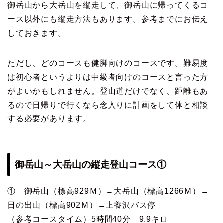
御岳山から大岳山を縦走して、御岳山に帰ってくるコ
ース以外にも縦走方法もあります。参考までにお伝え
しておきます。
ただし、どのコースも健脚向けのコースです。難易度
は初心者というよりは中級者向けのコースと言った方
がよいかもしれません。登山道だけでなく、距離もあ
るので日帰りで行くなら念入りに計画をして体と相談
する必要があります。
御岳山～大岳山の縦走登山コース①
① 御岳山（標高929Ｍ）→大岳山（標高1266Ｍ）→
日の出山（標高902Ｍ）→上養沢バス停
（参考コースタイム）5時間40分 9.9キロ