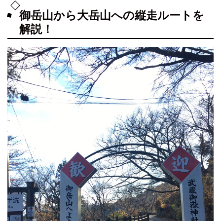
御岳山から大岳山への縦走ルートを
解説！