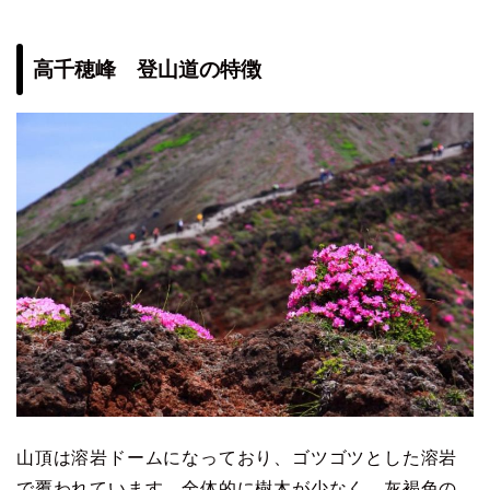
高千穂峰 登山道の特徴
山頂は溶岩ドームになっており、ゴツゴツとした溶岩
で覆われています。全体的に樹木が少なく、灰褐色の