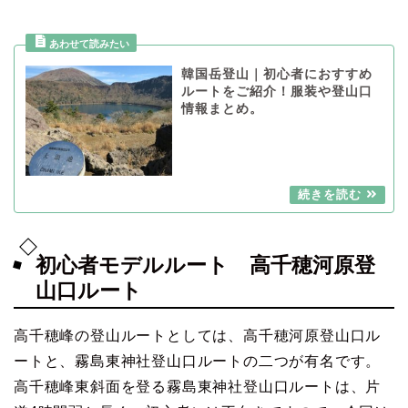
韓国岳登山｜初心者におすすめ
ルートをご紹介！服装や登山口
情報まとめ。
初心者モデルルート 高千穂河原登
山口ルート
高千穂峰の登山ルートとしては、高千穂河原登山口ル
ートと、霧島東神社登山口ルートの二つが有名です。
高千穂峰東斜面を登る霧島東神社登山口ルートは、片