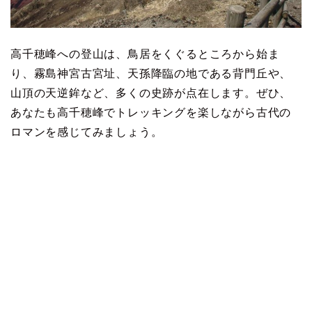
高千穂峰への登山は、鳥居をくぐるところから始ま
り、霧島神宮古宮址、天孫降臨の地である背門丘や、
山頂の天逆鉾など、多くの史跡が点在します。ぜひ、
あなたも高千穂峰でトレッキングを楽しながら古代の
ロマンを感じてみましょう。