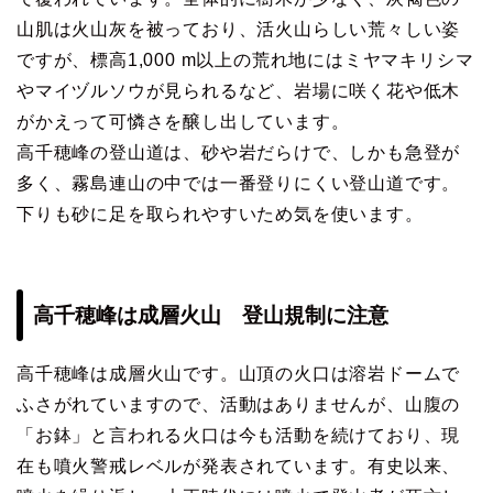
山肌は火山灰を被っており、活火山らしい荒々しい姿
ですが、標高1,000 m以上の荒れ地にはミヤマキリシマ
やマイヅルソウが見られるなど、岩場に咲く花や低木
がかえって可憐さを醸し出しています。
高千穂峰の登山道は、砂や岩だらけで、しかも急登が
多く、霧島連山の中では一番登りにくい登山道です。
下りも砂に足を取られやすいため気を使います。
高千穂峰は成層火山 登山規制に注意
高千穂峰は成層火山です。山頂の火口は溶岩ドームで
ふさがれていますので、活動はありませんが、山腹の
「お鉢」と言われる火口は今も活動を続けており、現
在も噴火警戒レベルが発表されています。有史以来、