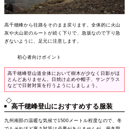
高千穂峰から往路をそのまま戻ります。全体的に火山
灰や火山岩のルートが続く下りで、急坂なので下り急
ぎないように、足元に注意します。
初心者向けポイント
高千穂峰登山道全体において樹木が少なく日影がほ
とんどありません。日焼け止めや帽子、サングラス
などで日射対策を行うようにしましょう。
高千穂峰登山におすすめする服装
九州南部の温暖な気候で1500メートル程度なので、冬
でもそれほど寒さ対策は必要がありませんが、厳冬期