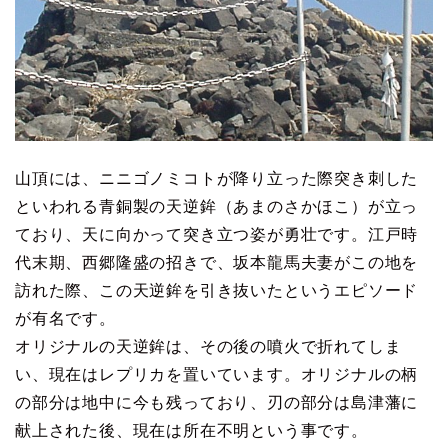
山頂には、ニニゴノミコトが降り立った際突き刺した
といわれる青銅製の天逆鉾（あまのさかほこ）が立っ
ており、天に向かって突き立つ姿が勇壮です。江戸時
代末期、西郷隆盛の招きで、坂本龍馬夫妻がこの地を
訪れた際、この天逆鉾を引き抜いたというエピソード
が有名です。
オリジナルの天逆鉾は、その後の噴火で折れてしま
い、現在はレプリカを置いています。オリジナルの柄
の部分は地中に今も残っており、刃の部分は島津藩に
献上された後、現在は所在不明という事です。