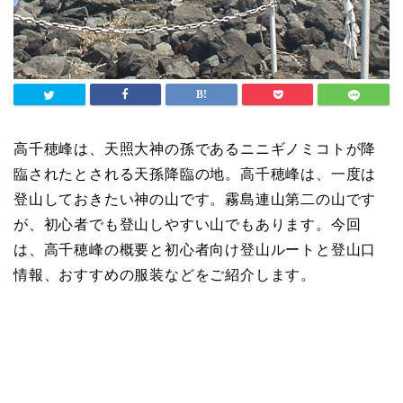
高千穂峰は、天照大神の孫であるニニギノミコトが降
臨されたとされる天孫降臨の地。高千穂峰は、一度は
登山しておきたい神の山です。霧島連山第二の山です
が、初心者でも登山しやすい山でもあります。今回
は、高千穂峰の概要と初心者向け登山ルートと登山口
情報、おすすめの服装などをご紹介します。