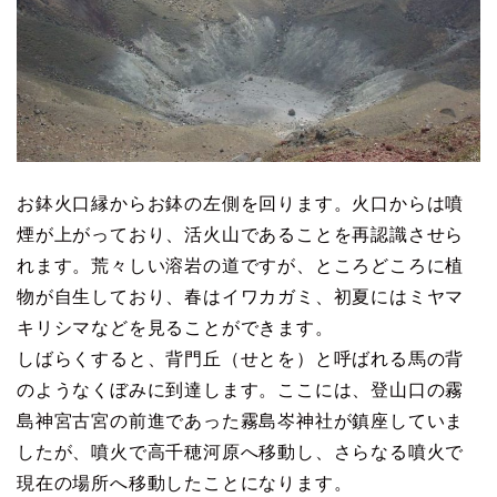
お鉢火口縁からお鉢の左側を回ります。火口からは噴
煙が上がっており、活火山であることを再認識させら
れます。荒々しい溶岩の道ですが、ところどころに植
物が自生しており、春はイワカガミ、初夏にはミヤマ
キリシマなどを見ることができます。
しばらくすると、背門丘（せとを）と呼ばれる馬の背
のようなくぼみに到達します。ここには、登山口の霧
島神宮古宮の前進であった霧島岑神社が鎮座していま
したが、噴火で高千穂河原へ移動し、さらなる噴火で
現在の場所へ移動したことになります。