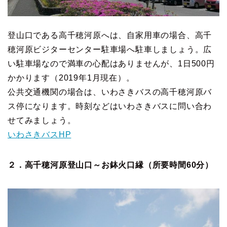
登山口である高千穂河原へは、自家用車の場合、高千
穂河原ビジターセンター駐車場へ駐車しましょう。広
い駐車場なので満車の心配はありませんが、1日500円
かかります（2019年1月現在）。
公共交通機関の場合は、いわさきバスの高千穂河原バ
ス停になります。時刻などはいわさきバスに問い合わ
せてみましょう。
いわさきバスHP
２．高千穂河原登山口～お鉢火口縁（所要時間60分）