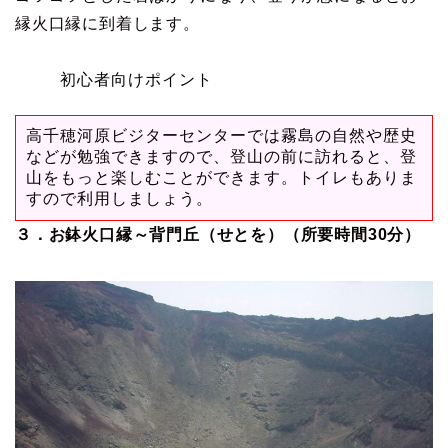
縁火口縁に到着します。
初心者向けポイント
高千穂河原ビジターセンターでは霧島の自然や歴史
などが勉強できますので、登山の前に訪れると、登
山をもっと楽しむことができます。トイレもありま
すので利用しましょう。
３．お鉢火口縁～背門丘（せとを）（所要時間30分）