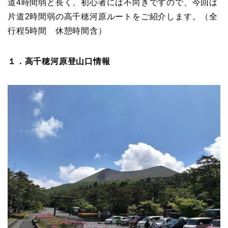
道4時間弱と長く、初心者には不向きですので、今回は
片道2時間弱の高千穂河原ルートをご紹介します。（全
行程5時間 休憩時間含）
１．高千穂河原登山口情報