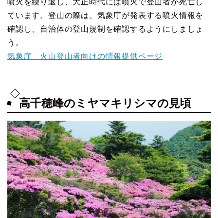
噴火を繰り返し、大正時代には噴火で登山者が死亡し
ています。登山の際は、気象庁が発表する噴火情報を
確認し、自治体の登山規制を確認するようにしましょ
う。
気象庁 火山登山者向けの情報提供ページ
高千穂峰のミヤマキリシマの見頃