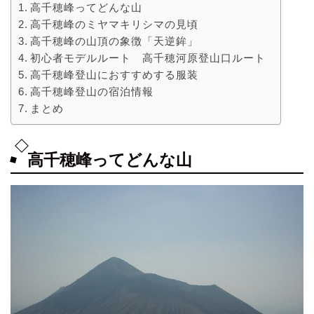
高千穂峰ってどんな山
高千穂峰のミヤマキリシマの見頃
高千穂峰の山頂の象徴「天逆鉾」
初心者モデルルート 高千穂河原登山口ルート
高千穂峰登山におすすめする服装
高千穂峰登山の宿泊情報
まとめ
高千穂峰ってどんな山