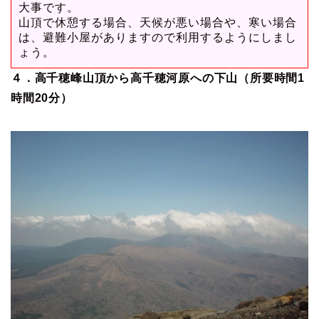
大事です。
山頂で休憩する場合、天候が悪い場合や、寒い場合
は、避難小屋がありますので利用するようにしまし
ょう。
４．高千穂峰山頂から高千穂河原への下山（所要時間1
時間20分）