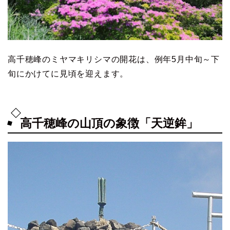
高千穂峰のミヤマキリシマの開花は、例年5月中旬～下
旬にかけてに見頃を迎えます。
高千穂峰の山頂の象徴「天逆鉾」