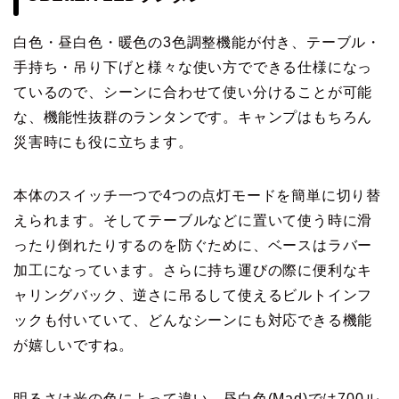
白色・昼白色・暖色の3色調整機能が付き、テーブル・
手持ち・吊り下げと様々な使い方でできる仕様になっ
ているので、シーンに合わせて使い分けることが可能
な、機能性抜群のランタンです。キャンプはもちろん
災害時にも役に立ちます。
本体のスイッチ一つで4つの点灯モードを簡単に切り替
えられます。そしてテーブルなどに置いて使う時に滑
ったり倒れたりするのを防ぐために、ベースはラバー
加工になっています。さらに持ち運びの際に便利なキ
ャリングバック、逆さに吊るして使えるビルトインフ
ックも付いていて、どんなシーンにも対応できる機能
が嬉しいですね。
明るさは光の色によって違い、昼白色(Mad)では700ル