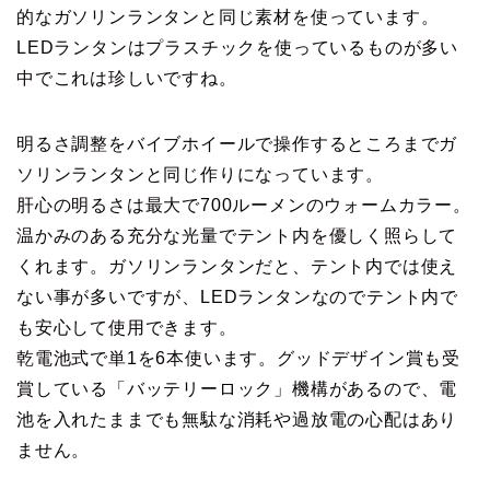
的なガソリンランタンと同じ素材を使っています。
LEDランタンはプラスチックを使っているものが多い
中でこれは珍しいですね。
明るさ調整をバイブホイールで操作するところまでガ
ソリンランタンと同じ作りになっています。
肝心の明るさは最大で700ルーメンのウォームカラー。
温かみのある充分な光量でテント内を優しく照らして
くれます。ガソリンランタンだと、テント内では使え
ない事が多いですが、LEDランタンなのでテント内で
も安心して使用できます。
乾電池式で単1を6本使います。グッドデザイン賞も受
賞している「バッテリーロック」機構があるので、電
池を入れたままでも無駄な消耗や過放電の心配はあり
ません。