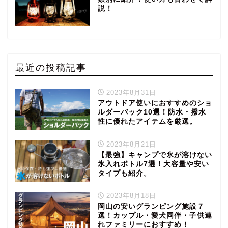
説！
最近の投稿記事
2023年8月31日
アウトドア使いにおすすめのショ
ルダーバック10選！防水・撥水
性に優れたアイテムを厳選。
2023年8月21日
【最強】キャンプで氷が溶けない
氷入れボトル7選！大容量や安い
タイプも紹介。
2023年8月18日
岡山の安いグランピング施設７
選！カップル・愛犬同伴・子供連
れファミリーにおすすめ！