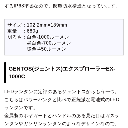
するIP68準拠なので、防塵防水構造となっています。
サイズ：102.2mm×189mm
重量 ：680g
明るさ：白色-1000ルーメン
昼白色-700ルーメン
暖色-450ルーメン
GENTOS(ジェントス)エクスプローラーEX-
1000C
LEDランタンに定評のあるジェントスからもう一つ。
こちらはパワーバンクと比べで正統派な電池式のLED
ランタンです。
金属製のホヤガードとハンドルのある見た目はガスラ
ンタンやガソリンランタンのようなデザインなので、