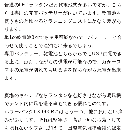
普通のLEDランタンだと乾電池式が多いですが、こち
らは専用の充電バッテリーが付いています。乾電池を
使うものと比べるとランニングコストにかなり差があ
ります。
単1の乾電池3本でも使用可能なので、バッテリーと合
わせて使うことで連泊も出来るでしょう。
専用バッテリー、乾電池どちらからでもUSB供電でき
る上に、点灯しながらの供電が可能なので、万が一ス
マホの充電が切れても明るさを保ちながら充電が出来
ます。
夏場のキャンプならランタンを点灯させながら扇風機
でテント内に風を送る事もできる優れものです。
パワーバンクEX-000Rにはもう一つ、他に負けない強
みがあります。それは堅牢さ。高さ10mなら落下して
も壊れないタフさに加えて、国際電気照準会議の認定