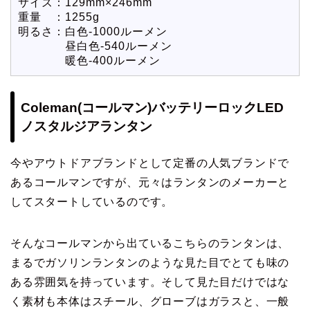
サイズ：129mm×246mm
重量 ：1255g
明るさ：白色-1000ルーメン
昼白色-540ルーメン
暖色-400ルーメン
Coleman(コールマン)バッテリーロックLED
ノスタルジアランタン
今やアウトドアブランドとして定番の人気ブランドで
あるコールマンですが、元々はランタンのメーカーと
してスタートしているのです。
そんなコールマンから出ているこちらのランタンは、
まるでガソリンランタンのような見た目でとても味の
ある雰囲気を持っています。そして見た目だけではな
く素材も本体はスチール、グローブはガラスと、一般