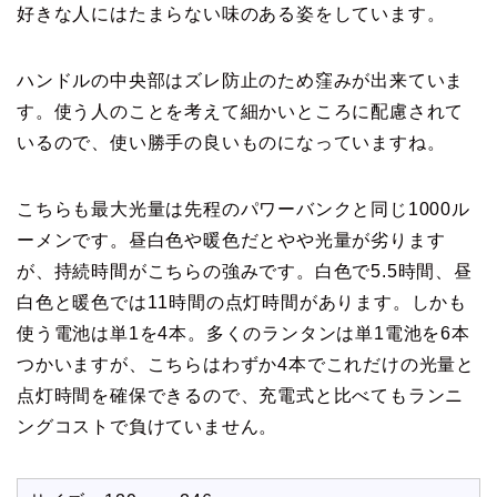
好きな人にはたまらない味のある姿をしています。
ハンドルの中央部はズレ防止のため窪みが出来ていま
す。使う人のことを考えて細かいところに配慮されて
いるので、使い勝手の良いものになっていますね。
こちらも最大光量は先程のパワーバンクと同じ1000ル
ーメンです。昼白色や暖色だとやや光量が劣ります
が、持続時間がこちらの強みです。白色で5.5時間、昼
白色と暖色では11時間の点灯時間があります。しかも
使う電池は単1を4本。多くのランタンは単1電池を6本
つかいますが、こちらはわずか4本でこれだけの光量と
点灯時間を確保できるので、充電式と比べてもランニ
ングコストで負けていません。