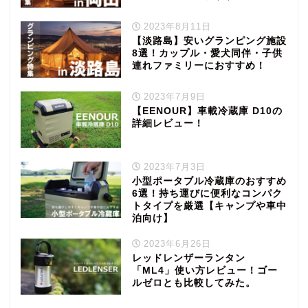
2023年8月11日
【淡路島】安いグランピング施設
8選！カップル・愛犬同伴・子供
連れファミリーにおすすめ！
2023年7月9日
【EENOUR】車載冷蔵庫 D10の
詳細レビュー！
2023年7月3日
小型ポータブル冷蔵庫のおすすめ
6選！持ち運びに便利なコンパク
トタイプを厳選【キャンプや車中
泊向け】
2023年6月26日
レッドレンザーランタン
「ML4」使い方レビュー！ゴー
ルゼロとも比較してみた。