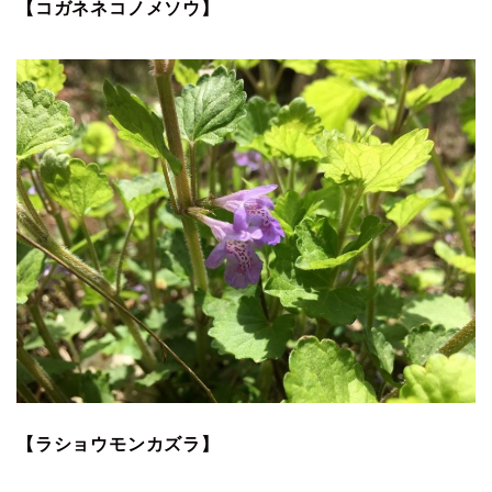
【コガネネコノメソウ】
【ラショウモンカズラ】