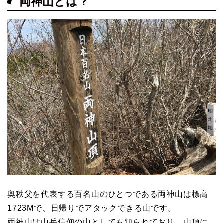
両神山とは？
奥秩父を代表する百名山のひとつである両神山は標高
1723Mで、日帰りでアタックできる山です。
両神山は山岳信仰の山としても知られており、山頂に