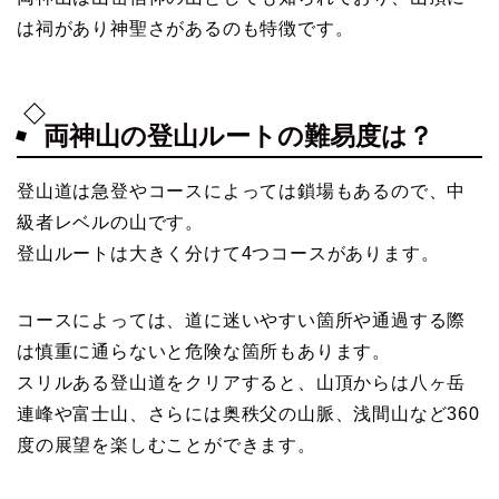
は祠があり神聖さがあるのも特徴です。
両神山の登山ルートの難易度は？
登山道は急登やコースによっては鎖場もあるので、中
級者レベルの山です。
登山ルートは大きく分けて4つコースがあります。
コースによっては、道に迷いやすい箇所や通過する際
は慎重に通らないと危険な箇所もあります。
スリルある登山道をクリアすると、山頂からは八ヶ岳
連峰や富士山、さらには奥秩父の山脈、浅間山など360
度の展望を楽しむことができます。