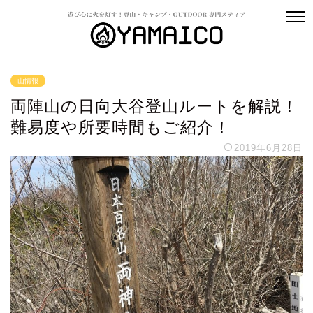
山情報
両陣山の日向大谷登山ルートを解説！
難易度や所要時間もご紹介！
2019年6月28日