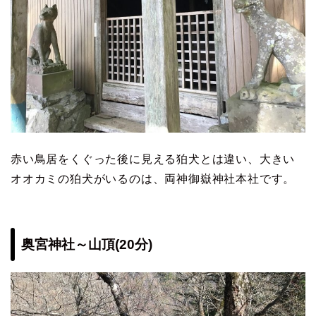
赤い鳥居をくぐった後に見える狛犬とは違い、大きい
オオカミの狛犬がいるのは、両神御嶽神社本社です。
奥宮神社～山頂(20分)