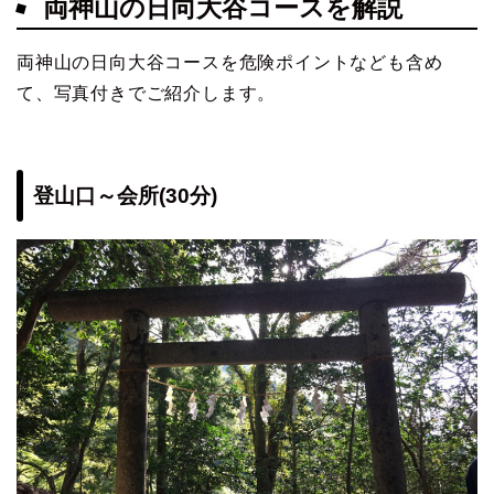
両神山の日向大谷コースを解説
両神山の日向大谷コースを危険ポイントなども含め
て、写真付きでご紹介します。
登山口～会所(30分)