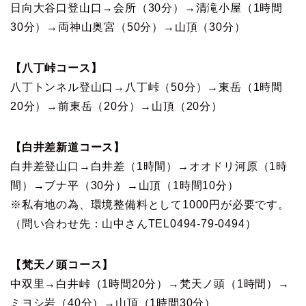
日向大谷口登山口→会所（30分）→清滝小屋（1時間
30分）→両神山奥宮（50分）→山頂（30分）
【八丁峠コース】
八丁トンネル登山口→八丁峠（50分）→東岳（1時間
20分）→前東岳（20分）→山頂（20分）
【白井差新道コース】
白井差登山口→白井差（1時間）→オオドリ河原（1時
間）→ブナ平（30分）→山頂（1時間10分）
※私有地の為、環境整備料として1000円が必要です。
（問い合わせ先：山中さんTEL0494-79-0494）
【梵天ノ頭コース】
中双里→白井峠（1時間20分）→梵天ノ頭（1時間）→
ミヨシ岩（40分）→山頂（1時間30分）