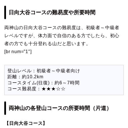
日向大谷コースの難易度や所要時間
両神山の日向大谷コースの難易度は、初級者～中級者
レベルですが、体力面で自信のある方でしたら、初心
者の方でも十分登れる山だと思います。
[br num=”1″]
登山レベル：初級者～中級者向け
距離：約10.2km
コースタイム(往復)：約6～7時間
コース難易度：★★★☆☆
両神山の各登山コースの所要時間（片道）
【日向大谷コース】