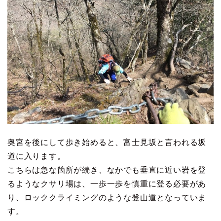
奥宮を後にして歩き始めると、富士見坂と言われる坂
道に入ります。
こちらは急な箇所が続き、なかでも垂直に近い岩を登
るようなクサリ場は、一歩一歩を慎重に登る必要があ
り、ロッククライミングのような登山道となっていま
す。