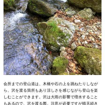
会所までの登山道は、木橋や石の上を跳ねたりしなが
ら、沢を渡る箇所もあり涼しさを感じながら登山を楽
しむことができます。沢は大雨の影響で増水すること
もあるので、沢を渡る際、注意が必要ですが晴天続き