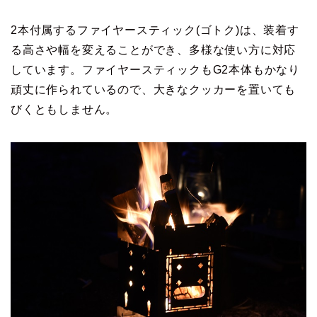
2本付属するファイヤースティック(ゴトク)は、装着す
る高さや幅を変えることができ、多様な使い方に対応
しています。ファイヤースティックもG2本体もかなり
頑丈に作られているので、大きなクッカーを置いても
びくともしません。