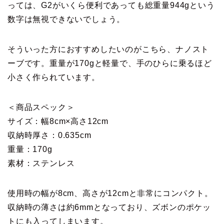
っては、G2がいくら便利であっても総重量944gという
数字は無視できないでしょう。
そういった方におすすめしたいのがこちら、ナノスト
ーブです。重量が170gと軽量で、手のひらに乗るほど
小さく作られています。
＜商品スペック＞
サイズ：幅8cm×高さ12cm
収納時厚さ：0.635cm
重量：170g
素材：ステンレス
使用時の幅が8cm、高さが12cmと非常にコンパクト。
収納時の薄さは約6mmとなっており、ズボンのポケッ
トにも入ってしまいます。