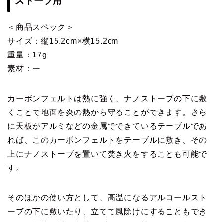
ストーブ用
＜商品スペック＞
サイズ：縦15.2cm×横15.2cm
重量：17g
素材：ー
カーボンフェルトは熱に強く、ナノストーブの下に敷
くことで地面を炎の熱から守ることができます。さら
に天板がアルミなどの金属でできているテーブルであ
れば、このカーボンフェルトをテーブルに敷き、その
上にナノストーブを置いて焚き火をすることも可能で
す。
そのほかの使い方として、高温になるアルコールスト
ーブの下に敷いたり、立てて風除けにすることもでき