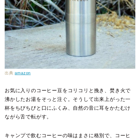
出典:
amazon
お気に入りのコーヒー豆をコリコリと挽き、焚き火で
沸かしたお湯をそっと注ぐ。そうして出来上がった一
杯をちびちびと口にふくみ、自然の音に耳をかたむけ
ながら舌で転がす。
キャンプで飲むコーヒーの味はまさに格別で、コーヒ