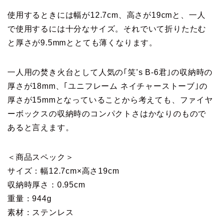
使用するときには幅が12.7cm、高さが19cmと、一人
で使用するには十分なサイズ。それでいて折りたたむ
と厚さが9.5mmととても薄くなります。
一人用の焚き火台として人気の｢笑’s B-6君｣の収納時の
厚さが18mm、｢ユニフレーム ネイチャーストーブ｣の
厚さが15mmとなっていることから考えても、ファイヤ
ーボックスの収納時のコンパクトさはかなりのもので
あると言えます。
＜商品スペック＞
サイズ：幅12.7cm×高さ19cm
収納時厚さ：0.95cm
重量：944g
素材：ステンレス